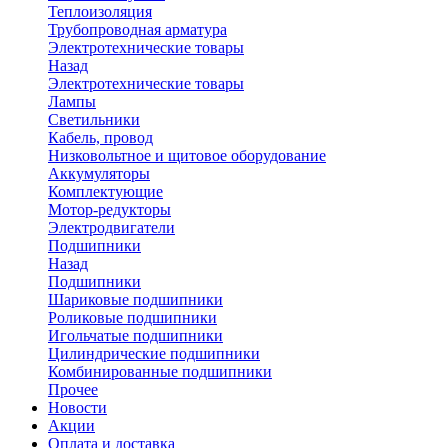
Теплоизоляция
Трубопроводная арматура
Электротехнические товары
Назад
Электротехнические товары
Лампы
Светильники
Кабель, провод
Низковольтное и щитовое оборудование
Аккумуляторы
Комплектующие
Мотор-редукторы
Электродвигатели
Подшипники
Назад
Подшипники
Шариковые подшипники
Роликовые подшипники
Игольчатые подшипники
Цилиндрические подшипники
Комбинированные подшипники
Прочее
Новости
Акции
Оплата и доставка