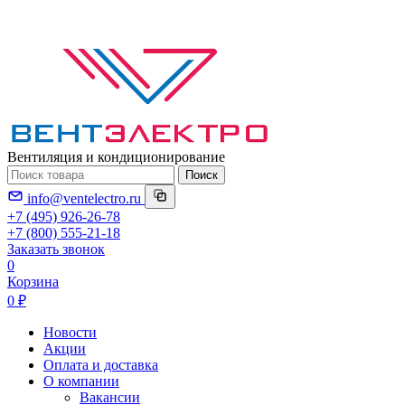
Вентиляция и кондиционирование
Поиск
info@ventelectro.ru
+7 (495) 926-26-78
+7 (800) 555-21-18
Заказать звонок
0
Корзина
0 ₽
Новости
Акции
Оплата и доставка
О компании
Вакансии