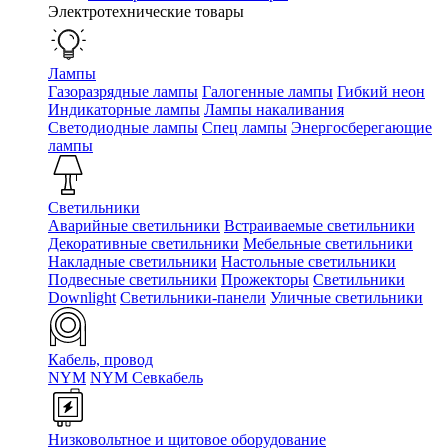
Электротехнические товары
Лампы
Газоразрядные лампы
Галогенные лампы
Гибкий неон
Индикаторные лампы
Лампы накаливания
Светодиодные лампы
Спец лампы
Энергосберегающие
лампы
Светильники
Аварийные светильники
Встраиваемые светильники
Декоративные светильники
Мебельные светильники
Накладные светильники
Настольные светильники
Подвесные светильники
Прожекторы
Светильники
Downlight
Светильники-панели
Уличные светильники
Кабель, провод
NYM
NYM Севкабель
Низковольтное и щитовое оборудование