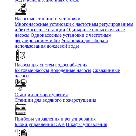
Насосные станции и установки
Многонасосные установки с частотным регулированием
и без
Насосные станции
Одинарные повысительные
насосы
Однонасосные установки с частотным
регулированием и без
Установки для сбора и
использования дождевой воды
Насосы для систем водоснабжения
Бытовые насосы
Колодезные насосы
Скважинные
насосы
Станции пожаротушения
Станции для водяного пожаротушения
Приборы управления и регулирования
Блоки управления DAB
Шкафы управления