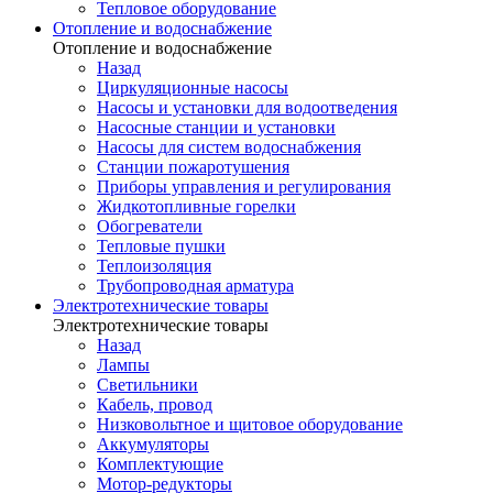
Тепловое оборудование
Отопление и водоснабжение
Отопление и водоснабжение
Назад
Циркуляционные насосы
Насосы и установки для водоотведения
Насосные станции и установки
Насосы для систем водоснабжения
Станции пожаротушения
Приборы управления и регулирования
Жидкотопливные горелки
Обогреватели
Тепловые пушки
Теплоизоляция
Трубопроводная арматура
Электротехнические товары
Электротехнические товары
Назад
Лампы
Светильники
Кабель, провод
Низковольтное и щитовое оборудование
Аккумуляторы
Комплектующие
Мотор-редукторы