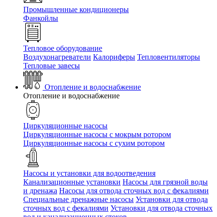
Промышленные кондиционеры
Фанкойлы
Тепловое оборудование
Воздухонагреватели
Калориферы
Тепловентиляторы
Тепловые завесы
Отопление и водоснабжение
Отопление и водоснабжение
Циркуляционные насосы
Циркуляционные насосы с мокрым ротором
Циркуляционные насосы с сухим ротором
Насосы и установки для водоотведения
Канализационные установки
Насосы для грязной воды
и дренажа
Насосы для отвода сточных вод c фекалиями
Специальные дренажные насосы
Установки для отвода
сточных вод c фекалиями
Установки для отвода сточных
вод и канализационных стоков