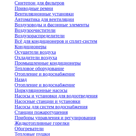
Синтепон для фильтров
Приводные ремни
Вентиляционные установки
Автоматика для вентиляции
Воздуховоды и фасонные элементы
Воздухоочистители
Воздухораспределители
Всё для кондиционеров и сплит-систем
Кондиционеры
Осушители воздуха
Охладители воздуха
Промышленные кондиционеры
Тепловое оборудование
Отопление и водоснабжение
Назад
Отопление и водоснабжение
Циркуляционные насосы
Насосы и установки для водоотведения
Насосные станции и установки
Насосы для систем водоснабжения
Станции пожаротушения
Приборы управления и регулирования
Жидкотопливные горелки
Обогреватели
Тепловые пушки