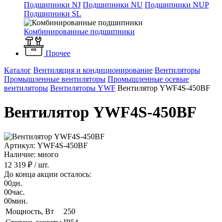
Подшипники NJ
Подшипники NU
Подшипники NUP
Подшипники SL
Комбинированные подшипники
Прочее
Каталог
Вентиляция и кондиционирование
Вентиляторы
Промышленные вентиляторы
Промышленные осевые
вентиляторы
Вентиляторы YWF
Вентилятор YWF4S-450BF
Вентилятор YWF4S-450BF
Артикул: YWF4S-450BF
Наличие: много
12 319 ₽
/ шт.
До конца акции осталось:
00
дн.
00
час.
00
мин.
Мощность, Вт
250