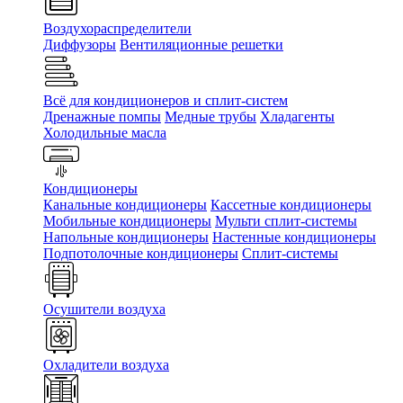
Воздухораспределители
Диффузоры
Вентиляционные решетки
Всё для кондиционеров и сплит-систем
Дренажные помпы
Медные трубы
Хладагенты
Холодильные масла
Кондиционеры
Канальные кондиционеры
Кассетные кондиционеры
Мобильные кондиционеры
Мульти сплит-системы
Напольные кондиционеры
Настенные кондиционеры
Подпотолочные кондиционеры
Сплит-системы
Осушители воздуха
Охладители воздуха