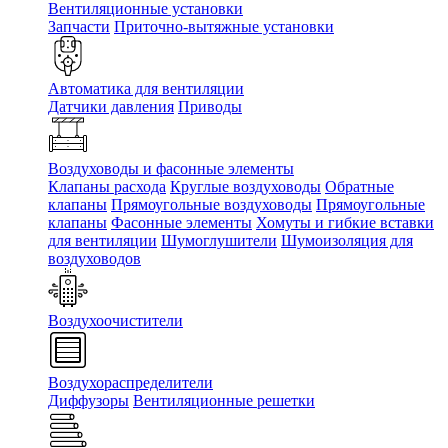
Вентиляционные установки
Запчасти
Приточно-вытяжные установки
Автоматика для вентиляции
Датчики давления
Приводы
Воздуховоды и фасонные элементы
Клапаны расхода
Круглые воздуховоды
Обратные
клапаны
Прямоугольные воздуховоды
Прямоугольные
клапаны
Фасонные элементы
Хомуты и гибкие вставки
для вентиляции
Шумоглушители
Шумоизоляция для
воздуховодов
Воздухоочистители
Воздухораспределители
Диффузоры
Вентиляционные решетки