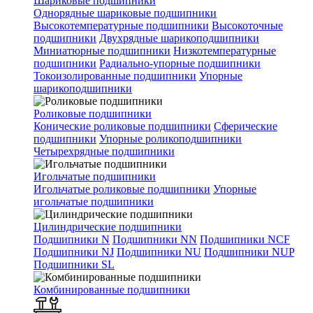
Шариковые подшипники
Однорядные шариковые подшипники
Высокотемпературные подшипники
Высокоточные
подшипники
Двухрядные шарикоподшипники
Миниатюрные подшипники
Низкотемпературные
подшипники
Радиально-упорные подшипники
Токоизолированные подшипники
Упорные
шарикоподшипники
Роликовые подшипники
Конические роликовые подшипники
Сферические
подшипники
Упорные роликоподшипники
Четырехрядные подшипники
Игольчатые подшипники
Игольчатые роликовые подшипники
Упорные
игольчатые подшипники
Цилиндрические подшипники
Подшипники N
Подшипники NN
Подшипники NCF
Подшипники NJ
Подшипники NU
Подшипники NUP
Подшипники SL
Комбинированные подшипники