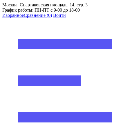
Москва, Спартаковская площадь, 14, стр. 3
График работы: ПН-ПТ с 9-00 до 18-00
Избранное
Сравнение
(0)
Войти