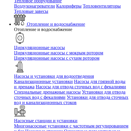
Тепловое оборудование
Воздухонагреватели
Калориферы
Тепловентиляторы
Тепловые завесы
Отопление и водоснабжение
Отопление и водоснабжение
Циркуляционные насосы
Циркуляционные насосы с мокрым ротором
Циркуляционные насосы с сухим ротором
Насосы и установки для водоотведения
Канализационные установки
Насосы для грязной воды
и дренажа
Насосы для отвода сточных вод c фекалиями
Специальные дренажные насосы
Установки для отвода
сточных вод c фекалиями
Установки для отвода сточных
вод и канализационных стоков
Насосные станции и установки
Многонасосные установки с частотным регулированием