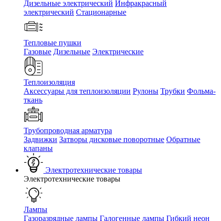
Дизельные электрический
Инфракрасный
электрический
Стационарные
Тепловые пушки
Газовые
Дизельные
Электрические
Теплоизоляция
Аксессуары для теплоизоляции
Рулоны
Трубки
Фольма-
ткань
Трубопроводная арматура
Задвижки
Затворы дисковые поворотные
Обратные
клапаны
Электротехнические товары
Электротехнические товары
Лампы
Газоразрядные лампы
Галогенные лампы
Гибкий неон