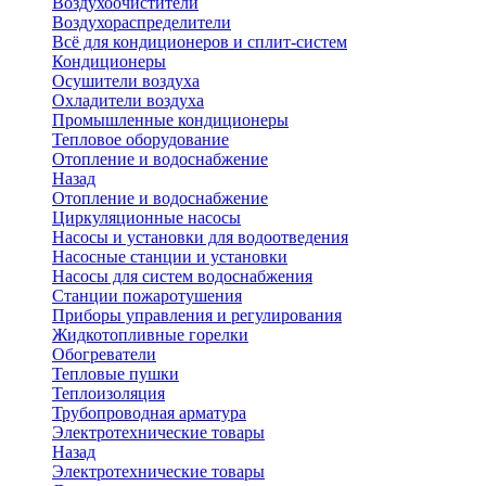
Воздухоочистители
Воздухораспределители
Всё для кондиционеров и сплит-систем
Кондиционеры
Осушители воздуха
Охладители воздуха
Промышленные кондиционеры
Тепловое оборудование
Отопление и водоснабжение
Назад
Отопление и водоснабжение
Циркуляционные насосы
Насосы и установки для водоотведения
Насосные станции и установки
Насосы для систем водоснабжения
Станции пожаротушения
Приборы управления и регулирования
Жидкотопливные горелки
Обогреватели
Тепловые пушки
Теплоизоляция
Трубопроводная арматура
Электротехнические товары
Назад
Электротехнические товары