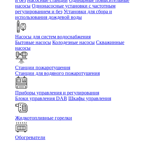
и без
Насосные станции
Одинарные повысительные
насосы
Однонасосные установки с частотным
регулированием и без
Установки для сбора и
использования дождевой воды
Насосы для систем водоснабжения
Бытовые насосы
Колодезные насосы
Скважинные
насосы
Станции пожаротушения
Станции для водяного пожаротушения
Приборы управления и регулирования
Блоки управления DAB
Шкафы управления
Жидкотопливные горелки
Обогреватели