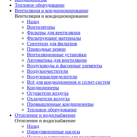
Тепловое оборудование
Вентиляция и кондиционирование
Вентиляция и кондиционирование
Назад
Вентиляторы
Фильтры для вентиляции
Фильтрующие материалы
Синтепон для фильтров
Приводные ремни
Вентиляционные установки
Автоматика для вентиляции
Воздуховоды и фасонные элементы
Воздухоочистители
Воздухораспределители
Всё для кондиционеров и сплит-систем
Кондиционеры
Осушители воздуха
Охладители воздуха
Промышленные кондиционеры
Тепловое оборудование
Отопление и водоснабжение
Отопление и водоснабжение
Назад
Циркуляционные насосы