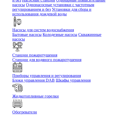
и без
Насосные станции
Одинарные повысительные
насосы
Однонасосные установки с частотным
регулированием и без
Установки для сбора и
использования дождевой воды
Насосы для систем водоснабжения
Бытовые насосы
Колодезные насосы
Скважинные
насосы
Станции пожаротушения
Станции для водяного пожаротушения
Приборы управления и регулирования
Блоки управления DAB
Шкафы управления
Жидкотопливные горелки
Обогреватели