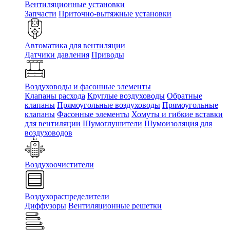
Вентиляционные установки
Запчасти
Приточно-вытяжные установки
Автоматика для вентиляции
Датчики давления
Приводы
Воздуховоды и фасонные элементы
Клапаны расхода
Круглые воздуховоды
Обратные
клапаны
Прямоугольные воздуховоды
Прямоугольные
клапаны
Фасонные элементы
Хомуты и гибкие вставки
для вентиляции
Шумоглушители
Шумоизоляция для
воздуховодов
Воздухоочистители
Воздухораспределители
Диффузоры
Вентиляционные решетки