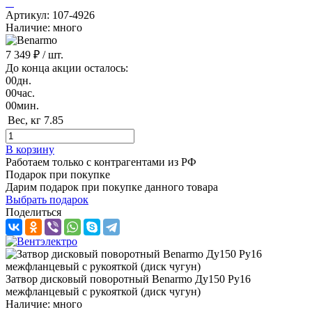
Артикул: 107-4926
Наличие: много
7 349 ₽
/ шт.
До конца акции осталось:
00
дн.
00
час.
00
мин.
Вес, кг
7.85
В корзину
Работаем только с контрагентами из РФ
Подарок при покупке
Дарим подарок при покупке данного товара
Выбрать подарок
Поделиться
Затвор дисковый поворотный Benarmo Ду150 Ру16
межфланцевый с рукояткой (диск чугун)
Наличие: много