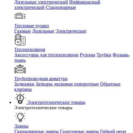
Дизельные электрический
Инфракрасный
электрический
Стационарные
Тепловые пушки
Газовые
Дизельные
Электрические
Теплоизоляция
Аксессуары для теплоизоляции
Рулоны
Трубки
Фольма-
ткань
Трубопроводная арматура
Задвижки
Затворы дисковые поворотные
Обратные
клапаны
Электротехнические товары
Электротехнические товары
Лампы
Газоразрядные лампы
Галогенные лампы
Гибкий неон