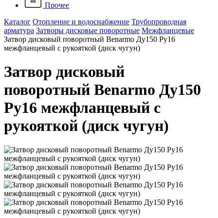
Прочее
Каталог
Отопление и водоснабжение
Трубопроводная
арматура
Затворы дисковые поворотные
Межфланцевые
Затвор дисковый поворотный Benarmo Ду150 Ру16
межфланцевый с рукояткой (диск чугун)
Затвор дисковый
поворотный Benarmo Ду150
Ру16 межфланцевый с
рукояткой (диск чугун)