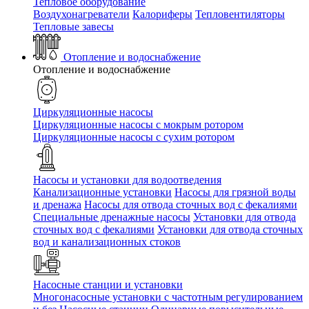
Тепловое оборудование
Воздухонагреватели
Калориферы
Тепловентиляторы
Тепловые завесы
Отопление и водоснабжение
Отопление и водоснабжение
Циркуляционные насосы
Циркуляционные насосы с мокрым ротором
Циркуляционные насосы с сухим ротором
Насосы и установки для водоотведения
Канализационные установки
Насосы для грязной воды
и дренажа
Насосы для отвода сточных вод c фекалиями
Специальные дренажные насосы
Установки для отвода
сточных вод c фекалиями
Установки для отвода сточных
вод и канализационных стоков
Насосные станции и установки
Многонасосные установки с частотным регулированием