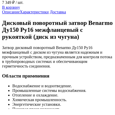
7 349 ₽
/ шт.
В корзину
Описание
Характеристики
Доставка
Дисковый поворотный затвор Benarmo
Ду150 Ру16 межфланцевый с
рукояткой (диск из чугуна)
Затвор дисковый поворотный Benarmo Ду150 Ру16
межфланцевый с диском из чугуна является надежным и
прочным устройством, предназначенным для контроля потока
в трубопроводных системах и обеспечивающим
герметичность соединения.
Области применения
Водоснабжение и водоотведение.
Промышленные системы водоснабжения.
Отопление и охлаждение.
Химическая промышленность.
Энергетические установки.
Пищевая промышленность.
Обрабатывающие процессы и производства и др.