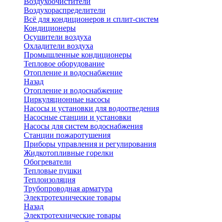
Воздухоочистители
Воздухораспределители
Всё для кондиционеров и сплит-систем
Кондиционеры
Осушители воздуха
Охладители воздуха
Промышленные кондиционеры
Тепловое оборудование
Отопление и водоснабжение
Назад
Отопление и водоснабжение
Циркуляционные насосы
Насосы и установки для водоотведения
Насосные станции и установки
Насосы для систем водоснабжения
Станции пожаротушения
Приборы управления и регулирования
Жидкотопливные горелки
Обогреватели
Тепловые пушки
Теплоизоляция
Трубопроводная арматура
Электротехнические товары
Назад
Электротехнические товары