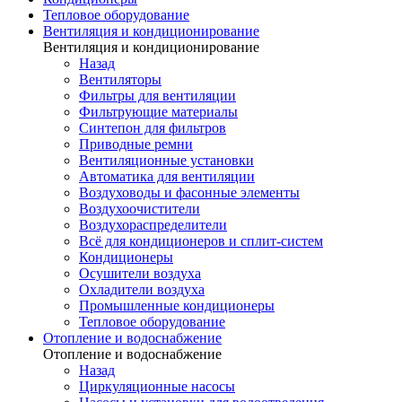
Тепловое оборудование
Вентиляция и кондиционирование
Вентиляция и кондиционирование
Назад
Вентиляторы
Фильтры для вентиляции
Фильтрующие материалы
Синтепон для фильтров
Приводные ремни
Вентиляционные установки
Автоматика для вентиляции
Воздуховоды и фасонные элементы
Воздухоочистители
Воздухораспределители
Всё для кондиционеров и сплит-систем
Кондиционеры
Осушители воздуха
Охладители воздуха
Промышленные кондиционеры
Тепловое оборудование
Отопление и водоснабжение
Отопление и водоснабжение
Назад
Циркуляционные насосы