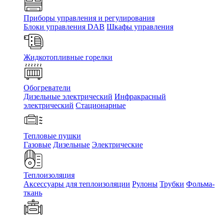
Приборы управления и регулирования
Блоки управления DAB
Шкафы управления
Жидкотопливные горелки
Обогреватели
Дизельные электрический
Инфракрасный
электрический
Стационарные
Тепловые пушки
Газовые
Дизельные
Электрические
Теплоизоляция
Аксессуары для теплоизоляции
Рулоны
Трубки
Фольма-
ткань