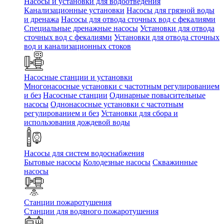
Насосы и установки для водоотведения
Канализационные установки
Насосы для грязной воды
и дренажа
Насосы для отвода сточных вод c фекалиями
Специальные дренажные насосы
Установки для отвода
сточных вод c фекалиями
Установки для отвода сточных
вод и канализационных стоков
Насосные станции и установки
Многонасосные установки с частотным регулированием
и без
Насосные станции
Одинарные повысительные
насосы
Однонасосные установки с частотным
регулированием и без
Установки для сбора и
использования дождевой воды
Насосы для систем водоснабжения
Бытовые насосы
Колодезные насосы
Скважинные
насосы
Станции пожаротушения
Станции для водяного пожаротушения