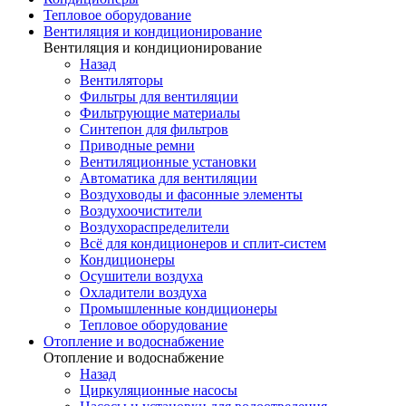
Тепловое оборудование
Вентиляция и кондиционирование
Вентиляция и кондиционирование
Назад
Вентиляторы
Фильтры для вентиляции
Фильтрующие материалы
Синтепон для фильтров
Приводные ремни
Вентиляционные установки
Автоматика для вентиляции
Воздуховоды и фасонные элементы
Воздухоочистители
Воздухораспределители
Всё для кондиционеров и сплит-систем
Кондиционеры
Осушители воздуха
Охладители воздуха
Промышленные кондиционеры
Тепловое оборудование
Отопление и водоснабжение
Отопление и водоснабжение
Назад
Циркуляционные насосы