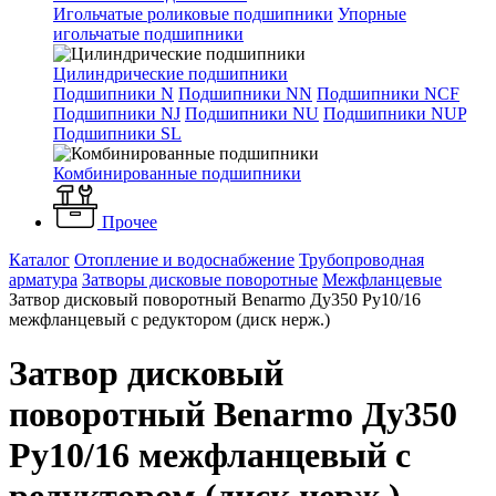
Игольчатые роликовые подшипники
Упорные
игольчатые подшипники
Цилиндрические подшипники
Подшипники N
Подшипники NN
Подшипники NCF
Подшипники NJ
Подшипники NU
Подшипники NUP
Подшипники SL
Комбинированные подшипники
Прочее
Каталог
Отопление и водоснабжение
Трубопроводная
арматура
Затворы дисковые поворотные
Межфланцевые
Затвор дисковый поворотный Benarmo Ду350 Ру10/16
межфланцевый с редуктором (диск нерж.)
Затвор дисковый
поворотный Benarmo Ду350
Ру10/16 межфланцевый с