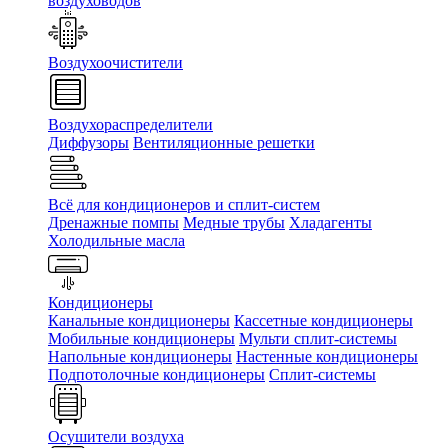
воздуховодов
Воздухоочистители
Воздухораспределители
Диффузоры
Вентиляционные решетки
Всё для кондиционеров и сплит-систем
Дренажные помпы
Медные трубы
Хладагенты
Холодильные масла
Кондиционеры
Канальные кондиционеры
Кассетные кондиционеры
Мобильные кондиционеры
Мульти сплит-системы
Напольные кондиционеры
Настенные кондиционеры
Подпотолочные кондиционеры
Сплит-системы
Осушители воздуха