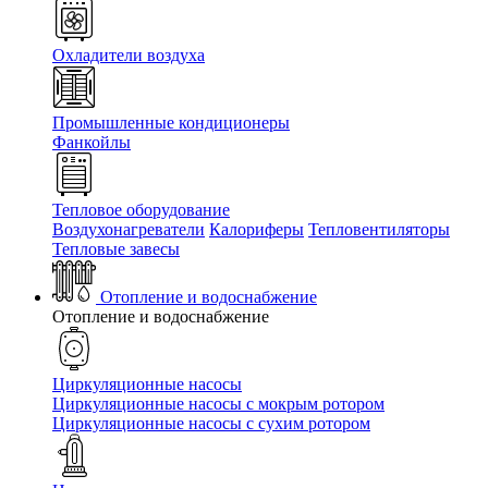
Охладители воздуха
Промышленные кондиционеры
Фанкойлы
Тепловое оборудование
Воздухонагреватели
Калориферы
Тепловентиляторы
Тепловые завесы
Отопление и водоснабжение
Отопление и водоснабжение
Циркуляционные насосы
Циркуляционные насосы с мокрым ротором
Циркуляционные насосы с сухим ротором