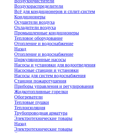
Воздухоочистители
Воздухораспределители
Всё для кондиционеров и сплит-систем
Кондиционеры
Осушители воздуха
Охладители воздуха
Промышленные кондиционеры
Тепловое оборудование
Отопление и водоснабжение
Назад
Отопление и водоснабжение
Циркуляционные насосы
Насосы и установки для водоотведения
Насосные станции и установки
Насосы для систем водоснабжения
Станции пожаротушения
Приборы управления и регулирования
Жидкотопливные горелки
Обогреватели
Тепловые пушки
Теплоизоляция
Трубопроводная арматура
Электротехнические товары
Назад
Электротехнические товары