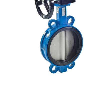
Артикул: 107-5839
Наличие: много
69 879 ₽
/ шт.