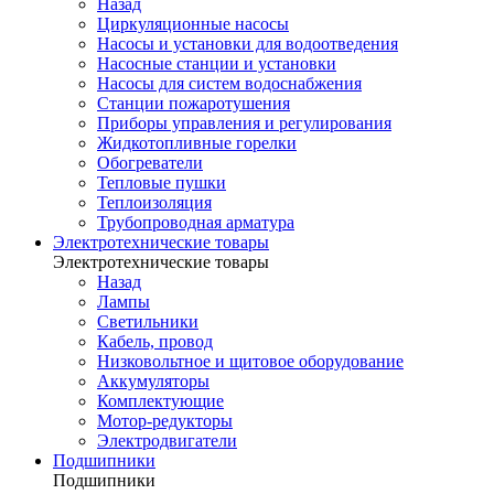
Назад
Циркуляционные насосы
Насосы и установки для водоотведения
Насосные станции и установки
Насосы для систем водоснабжения
Станции пожаротушения
Приборы управления и регулирования
Жидкотопливные горелки
Обогреватели
Тепловые пушки
Теплоизоляция
Трубопроводная арматура
Электротехнические товары
Электротехнические товары
Назад
Лампы
Светильники
Кабель, провод
Низковольтное и щитовое оборудование
Аккумуляторы
Комплектующие
Мотор-редукторы
Электродвигатели
Подшипники
Подшипники