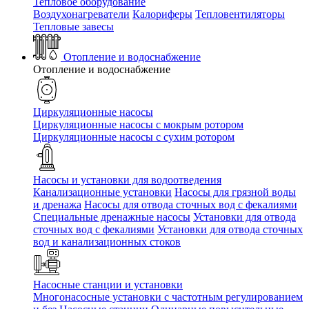
Тепловое оборудование
Воздухонагреватели
Калориферы
Тепловентиляторы
Тепловые завесы
Отопление и водоснабжение
Отопление и водоснабжение
Циркуляционные насосы
Циркуляционные насосы с мокрым ротором
Циркуляционные насосы с сухим ротором
Насосы и установки для водоотведения
Канализационные установки
Насосы для грязной воды
и дренажа
Насосы для отвода сточных вод c фекалиями
Специальные дренажные насосы
Установки для отвода
сточных вод c фекалиями
Установки для отвода сточных
вод и канализационных стоков
Насосные станции и установки
Многонасосные установки с частотным регулированием