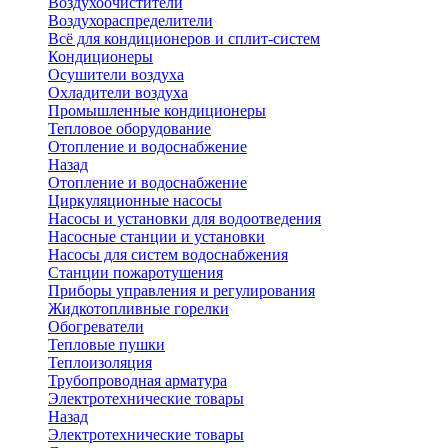
Воздухоочистители
Воздухораспределители
Всё для кондиционеров и сплит-систем
Кондиционеры
Осушители воздуха
Охладители воздуха
Промышленные кондиционеры
Тепловое оборудование
Отопление и водоснабжение
Назад
Отопление и водоснабжение
Циркуляционные насосы
Насосы и установки для водоотведения
Насосные станции и установки
Насосы для систем водоснабжения
Станции пожаротушения
Приборы управления и регулирования
Жидкотопливные горелки
Обогреватели
Тепловые пушки
Теплоизоляция
Трубопроводная арматура
Электротехнические товары
Назад
Электротехнические товары