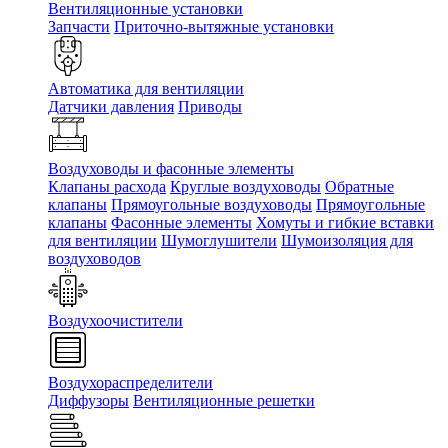
Вентиляционные установки
Запчасти
Приточно-вытяжные установки
Автоматика для вентиляции
Датчики давления
Приводы
Воздуховоды и фасонные элементы
Клапаны расхода
Круглые воздуховоды
Обратные
клапаны
Прямоугольные воздуховоды
Прямоугольные
клапаны
Фасонные элементы
Хомуты и гибкие вставки
для вентиляции
Шумоглушители
Шумоизоляция для
воздуховодов
Воздухоочистители
Воздухораспределители
Диффузоры
Вентиляционные решетки