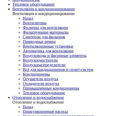
Тепловое оборудование
Вентиляция и кондиционирование
Вентиляция и кондиционирование
Назад
Вентиляторы
Фильтры для вентиляции
Фильтрующие материалы
Синтепон для фильтров
Приводные ремни
Вентиляционные установки
Автоматика для вентиляции
Воздуховоды и фасонные элементы
Воздухоочистители
Воздухораспределители
Всё для кондиционеров и сплит-систем
Кондиционеры
Осушители воздуха
Охладители воздуха
Промышленные кондиционеры
Тепловое оборудование
Отопление и водоснабжение
Отопление и водоснабжение
Назад
Циркуляционные насосы