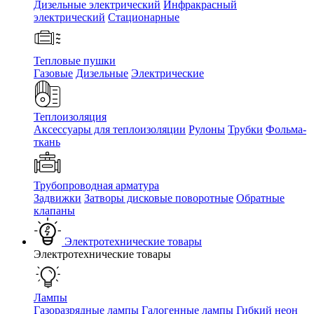
Дизельные электрический
Инфракрасный
электрический
Стационарные
Тепловые пушки
Газовые
Дизельные
Электрические
Теплоизоляция
Аксессуары для теплоизоляции
Рулоны
Трубки
Фольма-
ткань
Трубопроводная арматура
Задвижки
Затворы дисковые поворотные
Обратные
клапаны
Электротехнические товары
Электротехнические товары
Лампы
Газоразрядные лампы
Галогенные лампы
Гибкий неон