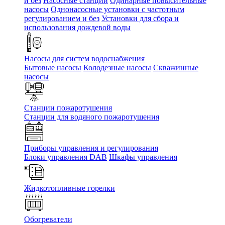
и без
Насосные станции
Одинарные повысительные
насосы
Однонасосные установки с частотным
регулированием и без
Установки для сбора и
использования дождевой воды
Насосы для систем водоснабжения
Бытовые насосы
Колодезные насосы
Скважинные
насосы
Станции пожаротушения
Станции для водяного пожаротушения
Приборы управления и регулирования
Блоки управления DAB
Шкафы управления
Жидкотопливные горелки
Обогреватели