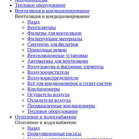
Тепловое оборудование
Вентиляция и кондиционирование
Вентиляция и кондиционирование
Назад
Вентиляторы
Фильтры для вентиляции
Фильтрующие материалы
Синтепон для фильтров
Приводные ремни
Вентиляционные установки
Автоматика для вентиляции
Воздуховоды и фасонные элементы
Воздухоочистители
Воздухораспределители
Всё для кондиционеров и сплит-систем
Кондиционеры
Осушители воздуха
Охладители воздуха
Промышленные кондиционеры
Тепловое оборудование
Отопление и водоснабжение
Отопление и водоснабжение
Назад
Циркуляционные насосы