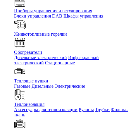
Приборы управления и регулирования
Блоки управления DAB
Шкафы управления
Жидкотопливные горелки
Обогреватели
Дизельные электрический
Инфракрасный
электрический
Стационарные
Тепловые пушки
Газовые
Дизельные
Электрические
Теплоизоляция
Аксессуары для теплоизоляции
Рулоны
Трубки
Фольма-
ткань