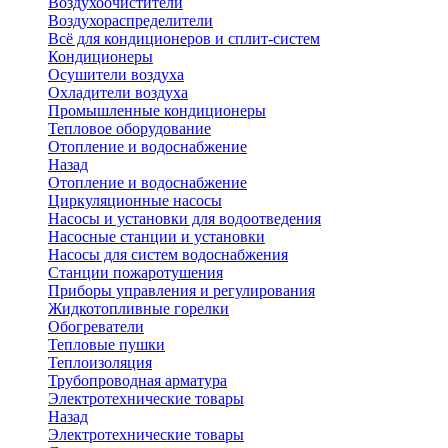
Воздухоочистители
Воздухораспределители
Всё для кондиционеров и сплит-систем
Кондиционеры
Осушители воздуха
Охладители воздуха
Промышленные кондиционеры
Тепловое оборудование
Отопление и водоснабжение
Назад
Отопление и водоснабжение
Циркуляционные насосы
Насосы и установки для водоотведения
Насосные станции и установки
Насосы для систем водоснабжения
Станции пожаротушения
Приборы управления и регулирования
Жидкотопливные горелки
Обогреватели
Тепловые пушки
Теплоизоляция
Трубопроводная арматура
Электротехнические товары
Назад
Электротехнические товары