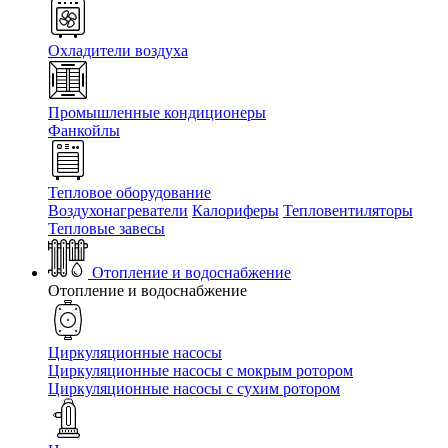
Охладители воздуха
Промышленные кондиционеры
Фанкойлы
Тепловое оборудование
Воздухонагреватели
Калориферы
Тепловентиляторы
Тепловые завесы
Отопление и водоснабжение
Отопление и водоснабжение
Циркуляционные насосы
Циркуляционные насосы с мокрым ротором
Циркуляционные насосы с сухим ротором