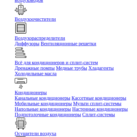
воздуховодов
Воздухоочистители
Воздухораспределители
Диффузоры
Вентиляционные решетки
Всё для кондиционеров и сплит-систем
Дренажные помпы
Медные трубы
Хладагенты
Холодильные масла
Кондиционеры
Канальные кондиционеры
Кассетные кондиционеры
Мобильные кондиционеры
Мульти сплит-системы
Напольные кондиционеры
Настенные кондиционеры
Подпотолочные кондиционеры
Сплит-системы
Осушители воздуха