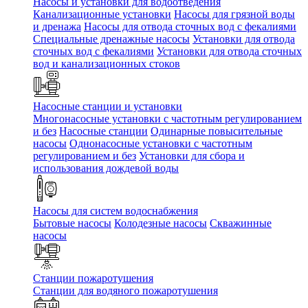
Насосы и установки для водоотведения
Канализационные установки
Насосы для грязной воды
и дренажа
Насосы для отвода сточных вод c фекалиями
Специальные дренажные насосы
Установки для отвода
сточных вод c фекалиями
Установки для отвода сточных
вод и канализационных стоков
Насосные станции и установки
Многонасосные установки с частотным регулированием
и без
Насосные станции
Одинарные повысительные
насосы
Однонасосные установки с частотным
регулированием и без
Установки для сбора и
использования дождевой воды
Насосы для систем водоснабжения
Бытовые насосы
Колодезные насосы
Скважинные
насосы
Станции пожаротушения
Станции для водяного пожаротушения