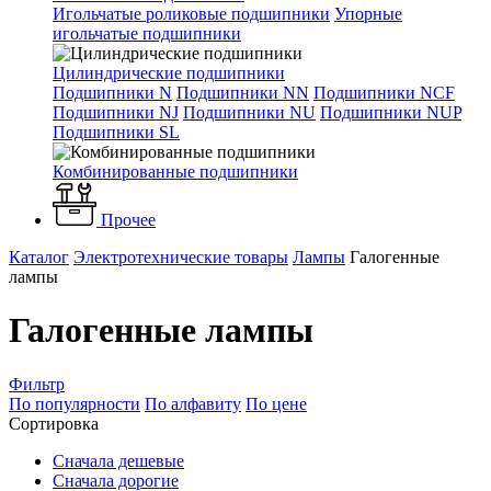
Игольчатые роликовые подшипники
Упорные
игольчатые подшипники
Цилиндрические подшипники
Подшипники N
Подшипники NN
Подшипники NCF
Подшипники NJ
Подшипники NU
Подшипники NUP
Подшипники SL
Комбинированные подшипники
Прочее
Каталог
Электротехнические товары
Лампы
Галогенные
лампы
Галогенные лампы
Фильтр
По популярности
По алфавиту
По цене
Сортировка
Сначала дешевые
Сначала дорогие