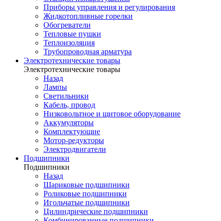
Приборы управления и регулирования
Жидкотопливные горелки
Обогреватели
Тепловые пушки
Теплоизоляция
Трубопроводная арматура
Электротехнические товары
Электротехнические товары
Назад
Лампы
Светильники
Кабель, провод
Низковольтное и щитовое оборудование
Аккумуляторы
Комплектующие
Мотор-редукторы
Электродвигатели
Подшипники
Подшипники
Назад
Шариковые подшипники
Роликовые подшипники
Игольчатые подшипники
Цилиндрические подшипники
Комбинированные подшипники