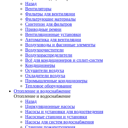
Назад
Вентиляторы
Фильтры для вентиляции
Фильтрующие материалы
Синтепон для фильтров
Приводные ремни
Вентиляционные установки
Автоматика для вентиляции
Воздуховоды и фасонные элементы
Воздухоочистители
Воздухораспределители
Всё для кондиционеров и сплит-систем
Кондиционеры
Осушители воздуха
Охладители воздуха
Промышленные кондиционеры
Тепловое оборудование
Отопление и водоснабжение
Отопление и водоснабжение
Назад
Циркуляционные насосы
Насосы и установки для водоотведения
Насосные станции и установки
Насосы для систем водоснабжения
Станции пожаротушения