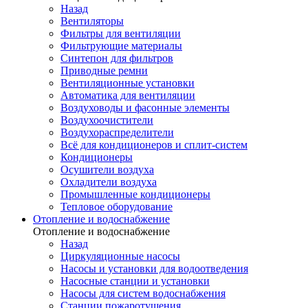
Назад
Вентиляторы
Фильтры для вентиляции
Фильтрующие материалы
Синтепон для фильтров
Приводные ремни
Вентиляционные установки
Автоматика для вентиляции
Воздуховоды и фасонные элементы
Воздухоочистители
Воздухораспределители
Всё для кондиционеров и сплит-систем
Кондиционеры
Осушители воздуха
Охладители воздуха
Промышленные кондиционеры
Тепловое оборудование
Отопление и водоснабжение
Отопление и водоснабжение
Назад
Циркуляционные насосы
Насосы и установки для водоотведения
Насосные станции и установки
Насосы для систем водоснабжения
Станции пожаротушения