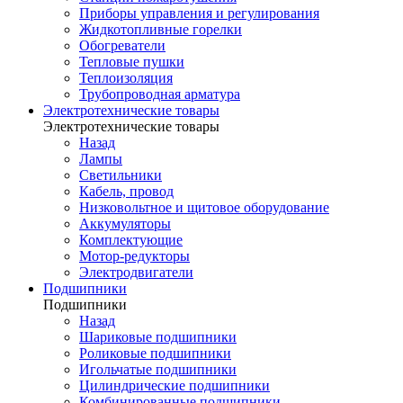
Приборы управления и регулирования
Жидкотопливные горелки
Обогреватели
Тепловые пушки
Теплоизоляция
Трубопроводная арматура
Электротехнические товары
Электротехнические товары
Назад
Лампы
Светильники
Кабель, провод
Низковольтное и щитовое оборудование
Аккумуляторы
Комплектующие
Мотор-редукторы
Электродвигатели
Подшипники
Подшипники
Назад
Шариковые подшипники
Роликовые подшипники
Игольчатые подшипники
Цилиндрические подшипники
Комбинированные подшипники