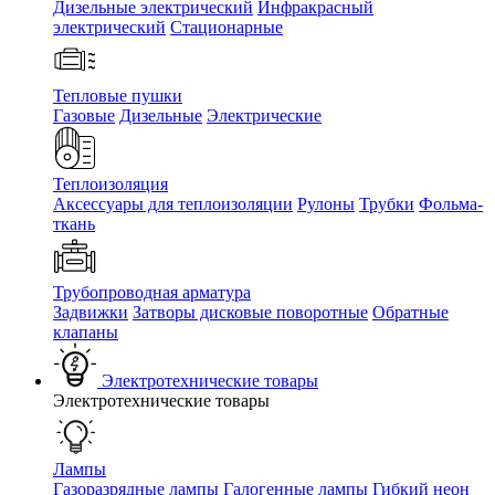
Дизельные электрический
Инфракрасный
электрический
Стационарные
Тепловые пушки
Газовые
Дизельные
Электрические
Теплоизоляция
Аксессуары для теплоизоляции
Рулоны
Трубки
Фольма-
ткань
Трубопроводная арматура
Задвижки
Затворы дисковые поворотные
Обратные
клапаны
Электротехнические товары
Электротехнические товары
Лампы
Газоразрядные лампы
Галогенные лампы
Гибкий неон