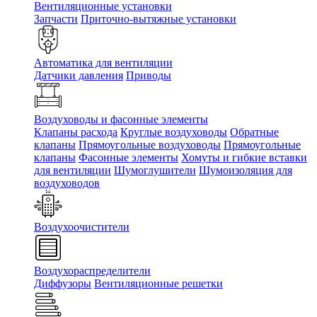
Вентиляционные установки
Запчасти
Приточно-вытяжные установки
Автоматика для вентиляции
Датчики давления
Приводы
Воздуховоды и фасонные элементы
Клапаны расхода
Круглые воздуховоды
Обратные
клапаны
Прямоугольные воздуховоды
Прямоугольные
клапаны
Фасонные элементы
Хомуты и гибкие вставки
для вентиляции
Шумоглушители
Шумоизоляция для
воздуховодов
Воздухоочистители
Воздухораспределители
Диффузоры
Вентиляционные решетки