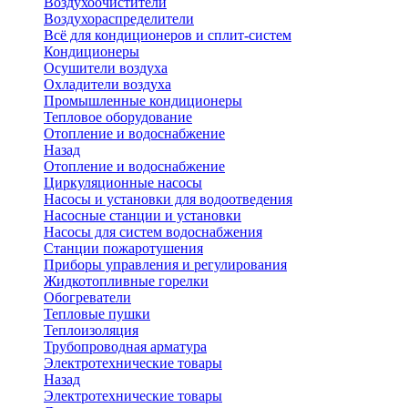
Воздухоочистители
Воздухораспределители
Всё для кондиционеров и сплит-систем
Кондиционеры
Осушители воздуха
Охладители воздуха
Промышленные кондиционеры
Тепловое оборудование
Отопление и водоснабжение
Назад
Отопление и водоснабжение
Циркуляционные насосы
Насосы и установки для водоотведения
Насосные станции и установки
Насосы для систем водоснабжения
Станции пожаротушения
Приборы управления и регулирования
Жидкотопливные горелки
Обогреватели
Тепловые пушки
Теплоизоляция
Трубопроводная арматура
Электротехнические товары
Назад
Электротехнические товары