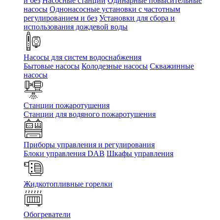
и без
Насосные станции
Одинарные повысительные
насосы
Однонасосные установки с частотным
регулированием и без
Установки для сбора и
использования дождевой воды
Насосы для систем водоснабжения
Бытовые насосы
Колодезные насосы
Скважинные
насосы
Станции пожаротушения
Станции для водяного пожаротушения
Приборы управления и регулирования
Блоки управления DAB
Шкафы управления
Жидкотопливные горелки
Обогреватели