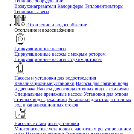
Тепловое оборудование
Воздухонагреватели
Калориферы
Тепловентиляторы
Тепловые завесы
Отопление и водоснабжение
Отопление и водоснабжение
Циркуляционные насосы
Циркуляционные насосы с мокрым ротором
Циркуляционные насосы с сухим ротором
Насосы и установки для водоотведения
Канализационные установки
Насосы для грязной воды
и дренажа
Насосы для отвода сточных вод c фекалиями
Специальные дренажные насосы
Установки для отвода
сточных вод c фекалиями
Установки для отвода сточных
вод и канализационных стоков
Насосные станции и установки
Многонасосные установки с частотным регулированием