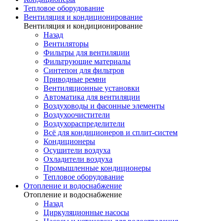
Тепловое оборудование
Вентиляция и кондиционирование
Вентиляция и кондиционирование
Назад
Вентиляторы
Фильтры для вентиляции
Фильтрующие материалы
Синтепон для фильтров
Приводные ремни
Вентиляционные установки
Автоматика для вентиляции
Воздуховоды и фасонные элементы
Воздухоочистители
Воздухораспределители
Всё для кондиционеров и сплит-систем
Кондиционеры
Осушители воздуха
Охладители воздуха
Промышленные кондиционеры
Тепловое оборудование
Отопление и водоснабжение
Отопление и водоснабжение
Назад
Циркуляционные насосы