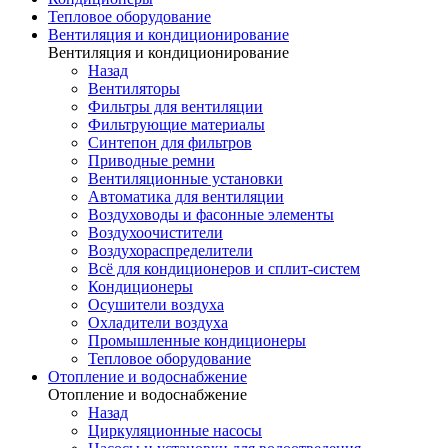
Тепловое оборудование
Вентиляция и кондиционирование
Вентиляция и кондиционирование
Назад
Вентиляторы
Фильтры для вентиляции
Фильтрующие материалы
Синтепон для фильтров
Приводные ремни
Вентиляционные установки
Автоматика для вентиляции
Воздуховоды и фасонные элементы
Воздухоочистители
Воздухораспределители
Всё для кондиционеров и сплит-систем
Кондиционеры
Осушители воздуха
Охладители воздуха
Промышленные кондиционеры
Тепловое оборудование
Отопление и водоснабжение
Отопление и водоснабжение
Назад
Циркуляционные насосы