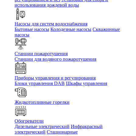
использования дождевой воды
Насосы для систем водоснабжения
Бытовые насосы
Колодезные насосы
Скважинные
насосы
Станции пожаротушения
Станции для водяного пожаротушения
Приборы управления и регулирования
Блоки управления DAB
Шкафы управления
Жидкотопливные горелки
Обогреватели
Дизельные электрический
Инфракрасный
электрический
Стационарные