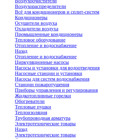
Воздухоочистители
Воздухораспределители
Всё для кондиционеров и сплит-систем
Кондиционеры
Осушители воздуха
Охладители воздуха
Промышленные кондиционеры
Тепловое оборудование
Отопление и водоснабжение
Назад
Отопление и водоснабжение
Циркуляционные насосы
Насосы и установки для водоотведения
Насосные станции и установки
Насосы для систем водоснабжения
Станции пожаротушения
Приборы управления и регулирования
Жидкотопливные горелки
Обогреватели
Тепловые пушки
Теплоизоляция
Трубопроводная арматура
Электротехнические товары
Назад
Электротехнические товары