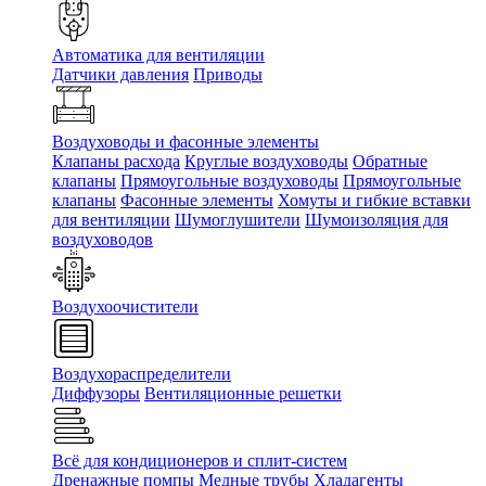
Автоматика для вентиляции
Датчики давления
Приводы
Воздуховоды и фасонные элементы
Клапаны расхода
Круглые воздуховоды
Обратные
клапаны
Прямоугольные воздуховоды
Прямоугольные
клапаны
Фасонные элементы
Хомуты и гибкие вставки
для вентиляции
Шумоглушители
Шумоизоляция для
воздуховодов
Воздухоочистители
Воздухораспределители
Диффузоры
Вентиляционные решетки
Всё для кондиционеров и сплит-систем
Дренажные помпы
Медные трубы
Хладагенты