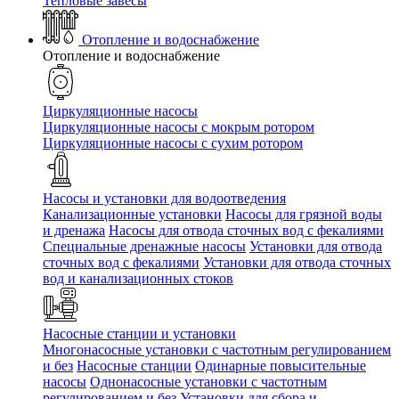
Тепловые завесы
Отопление и водоснабжение
Отопление и водоснабжение
Циркуляционные насосы
Циркуляционные насосы с мокрым ротором
Циркуляционные насосы с сухим ротором
Насосы и установки для водоотведения
Канализационные установки
Насосы для грязной воды
и дренажа
Насосы для отвода сточных вод c фекалиями
Специальные дренажные насосы
Установки для отвода
сточных вод c фекалиями
Установки для отвода сточных
вод и канализационных стоков
Насосные станции и установки
Многонасосные установки с частотным регулированием
и без
Насосные станции
Одинарные повысительные
насосы
Однонасосные установки с частотным
регулированием и без
Установки для сбора и