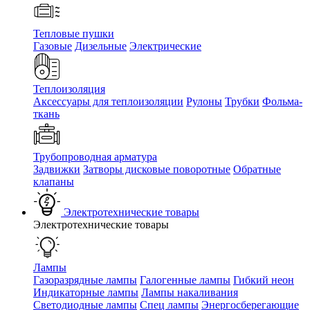
Тепловые пушки
Газовые
Дизельные
Электрические
Теплоизоляция
Аксессуары для теплоизоляции
Рулоны
Трубки
Фольма-
ткань
Трубопроводная арматура
Задвижки
Затворы дисковые поворотные
Обратные
клапаны
Электротехнические товары
Электротехнические товары
Лампы
Газоразрядные лампы
Галогенные лампы
Гибкий неон
Индикаторные лампы
Лампы накаливания
Светодиодные лампы
Спец лампы
Энергосберегающие