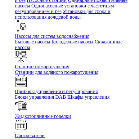
и без
Насосные станции
Одинарные повысительные
насосы
Однонасосные установки с частотным
регулированием и без
Установки для сбора и
использования дождевой воды
Насосы для систем водоснабжения
Бытовые насосы
Колодезные насосы
Скважинные
насосы
Станции пожаротушения
Станции для водяного пожаротушения
Приборы управления и регулирования
Блоки управления DAB
Шкафы управления
Жидкотопливные горелки
Обогреватели