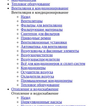
Тепловое оборудование
Вентиляция и кондиционирование
Вентиляция и кондиционирование
Назад
Вентиляторы
Фильтры для вентиляции
Фильтрующие материалы
Синтепон для фильтров
Приводные ремни
Вентиляционные установки
Автоматика для вентиляции
Воздуховоды и фасонные элементы
Воздухоочистители
Воздухораспределители
Всё для кондиционеров и сплит-систем
Кондиционеры
Осушители воздуха
Охладители воздуха
Промышленные кондиционеры
Тепловое оборудование
Отопление и водоснабжение
Отопление и водоснабжение
Назад
Циркуляционные насосы