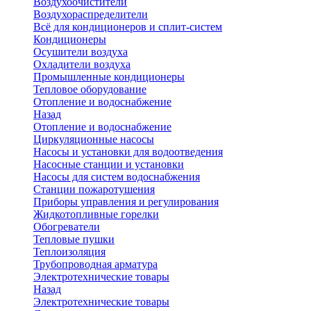
Воздухоочистители
Воздухораспределители
Всё для кондиционеров и сплит-систем
Кондиционеры
Осушители воздуха
Охладители воздуха
Промышленные кондиционеры
Тепловое оборудование
Отопление и водоснабжение
Назад
Отопление и водоснабжение
Циркуляционные насосы
Насосы и установки для водоотведения
Насосные станции и установки
Насосы для систем водоснабжения
Станции пожаротушения
Приборы управления и регулирования
Жидкотопливные горелки
Обогреватели
Тепловые пушки
Теплоизоляция
Трубопроводная арматура
Электротехнические товары
Назад
Электротехнические товары