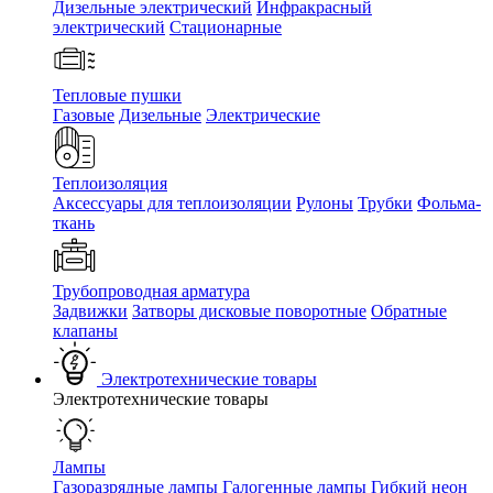
Дизельные электрический
Инфракрасный
электрический
Стационарные
Тепловые пушки
Газовые
Дизельные
Электрические
Теплоизоляция
Аксессуары для теплоизоляции
Рулоны
Трубки
Фольма-
ткань
Трубопроводная арматура
Задвижки
Затворы дисковые поворотные
Обратные
клапаны
Электротехнические товары
Электротехнические товары
Лампы
Газоразрядные лампы
Галогенные лампы
Гибкий неон