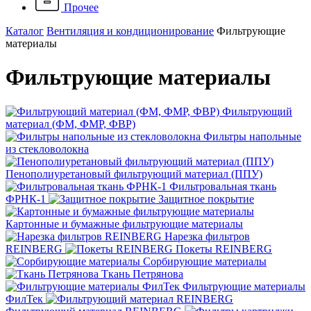
Прочее
Каталог
Вентиляция и кондиционирование
Фильтрующие
материалы
Фильтрующие материалы
Фильтрующий
материал (ФМ, ФМР, ФВР)
Фильтры напольные
из стекловолокна
Пенополиуретановый фильтрующий материал (ППУ)
Фильтровальная ткань
ФРНК-1
Защитное покрытие
Картонные и бумажные фильтрующие материалы
Нарезка фильтров
REINBERG
Покеты REINBERG
Сорбирующие материалы
Ткань Петрянова
Фильтрующие материалы
ФилТек