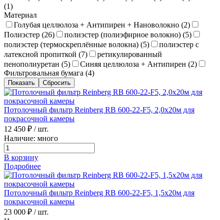
(
1
)
Материал
Голубая целлюлоза + Антипирен + Нановолокно (
2
)
Полиэстер (
26
)
полиэстер (полиэфирное волокно) (
5
)
полиэстер (термоскреплённые волокна) (
5
)
полиэстер с
латексной пропиткой (
7
)
ретикулированный
пенополиуретан (
5
)
Синяя целлюлоза + Антипирен (
2
)
Фильтровальная бумага (
4
)
Потолочный фильтр Reinberg RB 600-22-F5, 2,0х20м для
покрасочной камеры
12 450 ₽
/ шт.
Наличие: много
В корзину
Подробнее
Потолочный фильтр Reinberg RB 600-22-F5, 1,5х20м для
покрасочной камеры
23 000 ₽
/ шт.