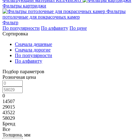
Фильтрующий материал REINBERG
Фильтры картриджи
Фильтры
потолочные для покрасочных камер
Фильтр
По популярности
По алфавиту
По цене
Сортировка
Сначала дешевые
Сначала дорогие
По популярности
По алфавиту
Подбор параметров
Розничная цена
0
14507
29015
43522
58029
Бренд
Все
Толщина, мм