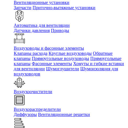
Вентиляционные установки
Запчасти
Приточно-вытяжные установки
Автоматика для вентиляции
Датчики давления
Приводы
Воздуховоды и фасонные элементы
Клапаны расхода
Круглые воздуховоды
Обратные
клапаны
Прямоугольные воздуховоды
Прямоугольные
клапаны
Фасонные элементы
Хомуты и гибкие вставки
для вентиляции
Шумоглушители
Шумоизоляция для
воздуховодов
Воздухоочистители
Воздухораспределители
Диффузоры
Вентиляционные решетки