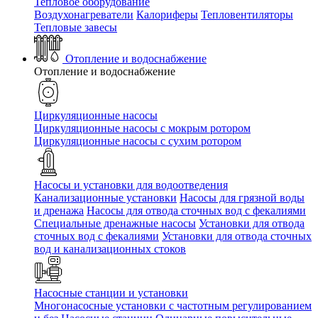
Тепловое оборудование
Воздухонагреватели
Калориферы
Тепловентиляторы
Тепловые завесы
Отопление и водоснабжение
Отопление и водоснабжение
Циркуляционные насосы
Циркуляционные насосы с мокрым ротором
Циркуляционные насосы с сухим ротором
Насосы и установки для водоотведения
Канализационные установки
Насосы для грязной воды
и дренажа
Насосы для отвода сточных вод c фекалиями
Специальные дренажные насосы
Установки для отвода
сточных вод c фекалиями
Установки для отвода сточных
вод и канализационных стоков
Насосные станции и установки
Многонасосные установки с частотным регулированием