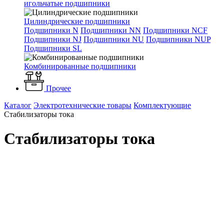
игольчатые подшипники
Цилиндрические подшипники
Подшипники N
Подшипники NN
Подшипники NCF
Подшипники NJ
Подшипники NU
Подшипники NUP
Подшипники SL
Комбинированные подшипники
Прочее
Каталог
Электротехнические товары
Комплектующие
Стабилизаторы тока
Стабилизаторы тока
Фильтр
По популярности
По алфавиту
По цене
Сортировка
Сначала дешевые
Сначала дорогие
По популярности