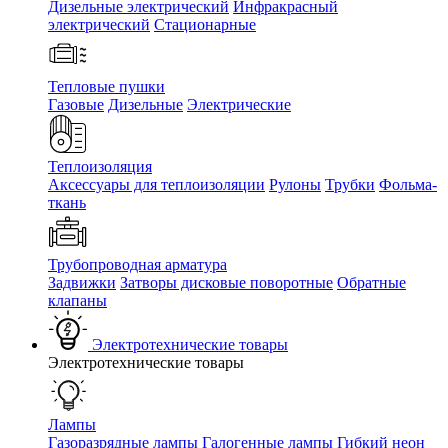
Дизельные электрический
Инфракрасный
электрический
Стационарные
Тепловые пушки
Газовые
Дизельные
Электрические
Теплоизоляция
Аксессуары для теплоизоляции
Рулоны
Трубки
Фольма-
ткань
Трубопроводная арматура
Задвижки
Затворы дисковые поворотные
Обратные
клапаны
Электротехнические товары
Электротехнические товары
Лампы
Газоразрядные лампы
Галогенные лампы
Гибкий неон