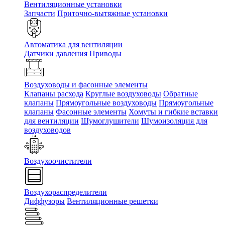
Вентиляционные установки
Запчасти
Приточно-вытяжные установки
Автоматика для вентиляции
Датчики давления
Приводы
Воздуховоды и фасонные элементы
Клапаны расхода
Круглые воздуховоды
Обратные
клапаны
Прямоугольные воздуховоды
Прямоугольные
клапаны
Фасонные элементы
Хомуты и гибкие вставки
для вентиляции
Шумоглушители
Шумоизоляция для
воздуховодов
Воздухоочистители
Воздухораспределители
Диффузоры
Вентиляционные решетки