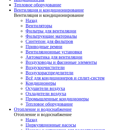
Тепловое оборудование
Вентиляция и кондиционирование
Вентиляция и кондиционирование
Назад
Вентиляторы
Фильтры для вентиляции
Фильтрующие материалы
Синтепон для фильтров
Приводные ремни
Вентиляционные установки
Автоматика для вентиляции
Воздуховоды и фасонные элементы
Воздухоочистители
Воздухораспределители
Всё для кондиционеров и сплит-систем
Кондиционеры
Осушители воздуха
Охладители воздуха
Промышленные кондиционеры
Тепловое оборудование
Отопление и водоснабжение
Отопление и водоснабжение
Назад
Циркуляционные насосы