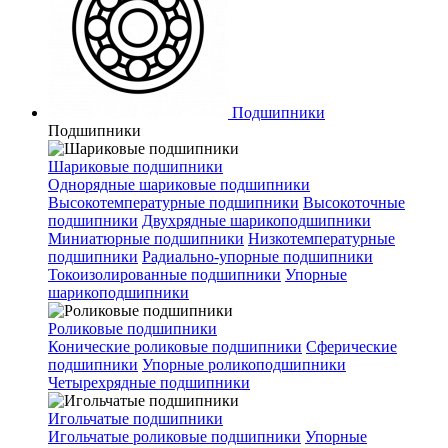
Подшипники
Подшипники
Шариковые подшипники
Однорядные шариковые подшипники
Высокотемпературные подшипники
Высокоточные
подшипники
Двухрядные шарикоподшипники
Миниатюрные подшипники
Низкотемпературные
подшипники
Радиально-упорные подшипники
Токоизолированные подшипники
Упорные
шарикоподшипники
Роликовые подшипники
Конические роликовые подшипники
Сферические
подшипники
Упорные роликоподшипники
Четырехрядные подшипники
Игольчатые подшипники
Игольчатые роликовые подшипники
Упорные