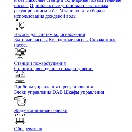
и без
Насосные станции
Одинарные повысительные
насосы
Однонасосные установки с частотным
регулированием и без
Установки для сбора и
использования дождевой воды
Насосы для систем водоснабжения
Бытовые насосы
Колодезные насосы
Скважинные
насосы
Станции пожаротушения
Станции для водяного пожаротушения
Приборы управления и регулирования
Блоки управления DAB
Шкафы управления
Жидкотопливные горелки
Обогреватели