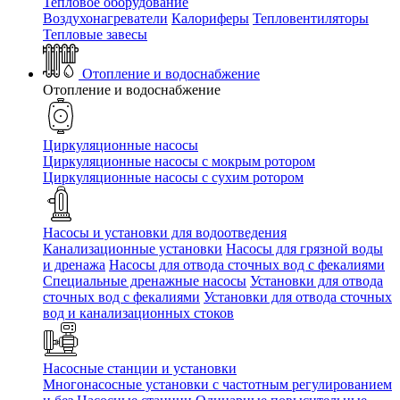
Тепловое оборудование
Воздухонагреватели
Калориферы
Тепловентиляторы
Тепловые завесы
Отопление и водоснабжение
Отопление и водоснабжение
Циркуляционные насосы
Циркуляционные насосы с мокрым ротором
Циркуляционные насосы с сухим ротором
Насосы и установки для водоотведения
Канализационные установки
Насосы для грязной воды
и дренажа
Насосы для отвода сточных вод c фекалиями
Специальные дренажные насосы
Установки для отвода
сточных вод c фекалиями
Установки для отвода сточных
вод и канализационных стоков
Насосные станции и установки
Многонасосные установки с частотным регулированием