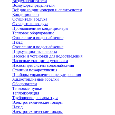
Воздухоочистители
Воздухораспределители
Всё для кондиционеров и сплит-систем
Кондиционеры
Осушители воздуха
Охладители воздуха
Промышленные кондиционеры
Тепловое оборудование
Отопление и водоснабжение
Назад
Отопление и водоснабжение
Циркуляционные насосы
Насосы и установки для водоотведения
Насосные станции и установки
Насосы для систем водоснабжения
Станции пожаротушения
Приборы управления и регулирования
Жидкотопливные горелки
Обогреватели
Тепловые пушки
Теплоизоляция
Трубопроводная арматура
Электротехнические товары
Назад
Электротехнические товары