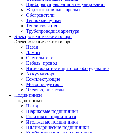
Приборы управления и регулирования
Жидкотопливные горелки
Обогреватели
Тепловые пушки
Теплоизоляция
Трубопроводная арматура
Электротехнические товары
Электротехнические товары
Назад
Лампы
Светильники
Кабель, провод
Низковольтное и щитовое оборудование
Аккумуляторы
Комплектующие
Мотор-редукторы
Электродвигатели
Подшипники
Подшипники
Назад
Шариковые подшипники
Роликовые подшипники
Игольчатые подшипники
Цилиндрические подшипники
Комбинированные подшипники