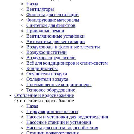
Назад
Вентиляторы
Фильтры для вентиляции
Фильтрующие материалы
Синтепон для фильтров
Приводные ремни
Вентиляционные установки
Автоматика для вентиляции
Воздуховоды и фасонные элементы
Воздухоочистители
Воздухораспределители
Всё для кондиционеров и сплит-систем
Кондиционеры
Осушители воздуха
Охладители воздуха
Промышленные кондиционеры
Тепловое оборудование
Отопление и водоснабжение
Отопление и водоснабжение
Назад
Циркуляционные насосы
Насосы и установки для водоотведения
Насосные станции и установки
Насосы для систем водоснабжения
Станции пожаротушения