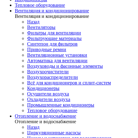
Тепловое оборудование
Вентиляция и кондиционирование
Вентиляция и кондиционирование
Назад
Вентиляторы
Фильтры для вентиляции
Фильтрующие материалы
Синтепон для фильтров
Приводные ремни
Вентиляционные установки
Автоматика для вентиляции
Воздуховоды и фасонные элементы
Воздухоочистители
Воздухораспределители
Всё для кондиционеров и сплит-систем
Кондиционеры
Осушители воздуха
Охладители воздуха
Промышленные кондиционеры
Тепловое оборудование
Отопление и водоснабжение
Отопление и водоснабжение
Назад
Циркуляционные насосы