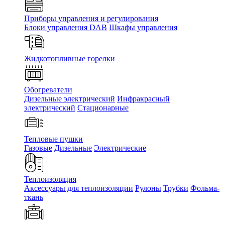
Приборы управления и регулирования
Блоки управления DAB
Шкафы управления
Жидкотопливные горелки
Обогреватели
Дизельные электрический
Инфракрасный
электрический
Стационарные
Тепловые пушки
Газовые
Дизельные
Электрические
Теплоизоляция
Аксессуары для теплоизоляции
Рулоны
Трубки
Фольма-
ткань