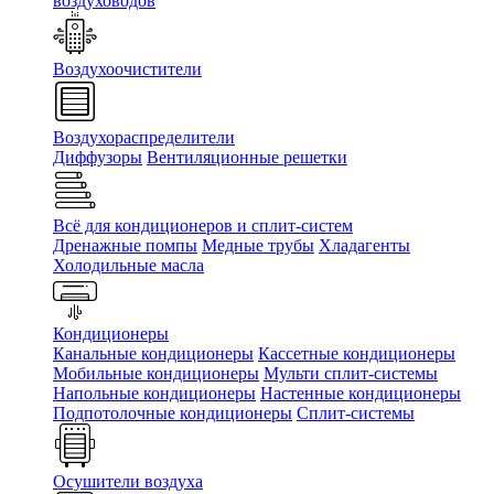
воздуховодов
Воздухоочистители
Воздухораспределители
Диффузоры
Вентиляционные решетки
Всё для кондиционеров и сплит-систем
Дренажные помпы
Медные трубы
Хладагенты
Холодильные масла
Кондиционеры
Канальные кондиционеры
Кассетные кондиционеры
Мобильные кондиционеры
Мульти сплит-системы
Напольные кондиционеры
Настенные кондиционеры
Подпотолочные кондиционеры
Сплит-системы
Осушители воздуха