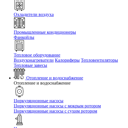
Охладители воздуха
Промышленные кондиционеры
Фанкойлы
Тепловое оборудование
Воздухонагреватели
Калориферы
Тепловентиляторы
Тепловые завесы
Отопление и водоснабжение
Отопление и водоснабжение
Циркуляционные насосы
Циркуляционные насосы с мокрым ротором
Циркуляционные насосы с сухим ротором