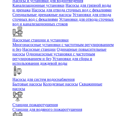
Насосы и установки для водоотведения
Канализационные установки
Насосы для грязной воды
и дренажа
Насосы для отвода сточных вод c фекалиями
Специальные дренажные насосы
Установки для отвода
сточных вод c фекалиями
Установки для отвода сточных
вод и канализационных стоков
Насосные станции и установки
Многонасосные установки с частотным регулированием
и без
Насосные станции
Одинарные повысительные
насосы
Однонасосные установки с частотным
регулированием и без
Установки для сбора и
использования дождевой воды
Насосы для систем водоснабжения
Бытовые насосы
Колодезные насосы
Скважинные
насосы
Станции пожаротушения
Станции для водяного пожаротушения