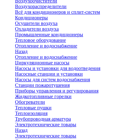
Воздухоочистители
Воздухораспределители
Всё для кондиционеров и сплит-систем
Кондиционеры
Осушители воздуха
Охладители воздуха
Промышленные кондиционеры
Тепловое оборудование
Отопление и водоснабжение
Назад
Отопление и водоснабжение
Циркуляционные насосы
Насосы и установки для водоотведения
Насосные станции и установки
Насосы для систем водоснабжения
Станции пожаротушения
Приборы управления и регулирования
Жидкотопливные горелки
Обогреватели
Тепловые пушки
Теплоизоляция
Трубопроводная арматура
Электротехнические товары
Назад
Электротехнические товары