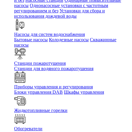
и без
Насосные станции
Одинарные повысительные
насосы
Однонасосные установки с частотным
регулированием и без
Установки для сбора и
использования дождевой воды
Насосы для систем водоснабжения
Бытовые насосы
Колодезные насосы
Скважинные
насосы
Станции пожаротушения
Станции для водяного пожаротушения
Приборы управления и регулирования
Блоки управления DAB
Шкафы управления
Жидкотопливные горелки
Обогреватели