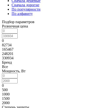
Сначала дешевые
Сначала дорогие
По популярности
По алфавиту
Подбор параметров
Розничная цена
0
82734
165467
248201
330934
Бренд
Все
Мощность, Вт
0
500
1000
1500
2000
Степень защиты