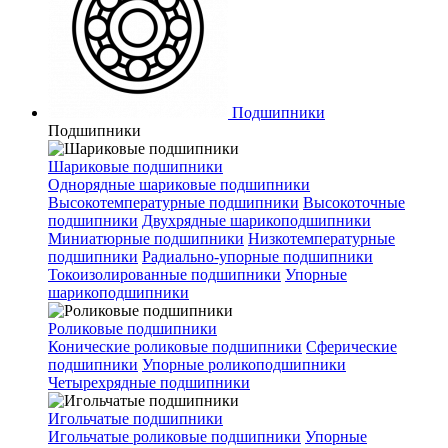
Подшипники
Подшипники
Шариковые подшипники
Однорядные шариковые подшипники
Высокотемпературные подшипники
Высокоточные
подшипники
Двухрядные шарикоподшипники
Миниатюрные подшипники
Низкотемпературные
подшипники
Радиально-упорные подшипники
Токоизолированные подшипники
Упорные
шарикоподшипники
Роликовые подшипники
Конические роликовые подшипники
Сферические
подшипники
Упорные роликоподшипники
Четырехрядные подшипники
Игольчатые подшипники
Игольчатые роликовые подшипники
Упорные