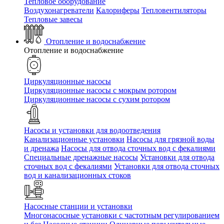
Тепловое оборудование
Воздухонагреватели
Калориферы
Тепловентиляторы
Тепловые завесы
Отопление и водоснабжение
Отопление и водоснабжение
Циркуляционные насосы
Циркуляционные насосы с мокрым ротором
Циркуляционные насосы с сухим ротором
Насосы и установки для водоотведения
Канализационные установки
Насосы для грязной воды
и дренажа
Насосы для отвода сточных вод c фекалиями
Специальные дренажные насосы
Установки для отвода
сточных вод c фекалиями
Установки для отвода сточных
вод и канализационных стоков
Насосные станции и установки
Многонасосные установки с частотным регулированием