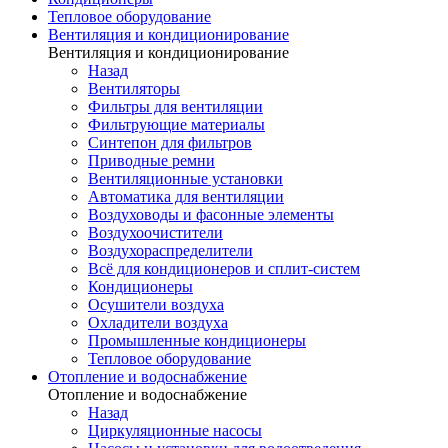
Тепловое оборудование
Вентиляция и кондиционирование
Вентиляция и кондиционирование
Назад
Вентиляторы
Фильтры для вентиляции
Фильтрующие материалы
Синтепон для фильтров
Приводные ремни
Вентиляционные установки
Автоматика для вентиляции
Воздуховоды и фасонные элементы
Воздухоочистители
Воздухораспределители
Всё для кондиционеров и сплит-систем
Кондиционеры
Осушители воздуха
Охладители воздуха
Промышленные кондиционеры
Тепловое оборудование
Отопление и водоснабжение
Отопление и водоснабжение
Назад
Циркуляционные насосы