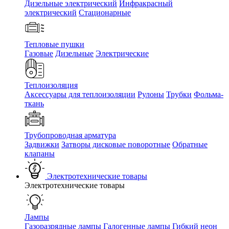
Дизельные электрический
Инфракрасный
электрический
Стационарные
Тепловые пушки
Газовые
Дизельные
Электрические
Теплоизоляция
Аксессуары для теплоизоляции
Рулоны
Трубки
Фольма-
ткань
Трубопроводная арматура
Задвижки
Затворы дисковые поворотные
Обратные
клапаны
Электротехнические товары
Электротехнические товары
Лампы
Газоразрядные лампы
Галогенные лампы
Гибкий неон