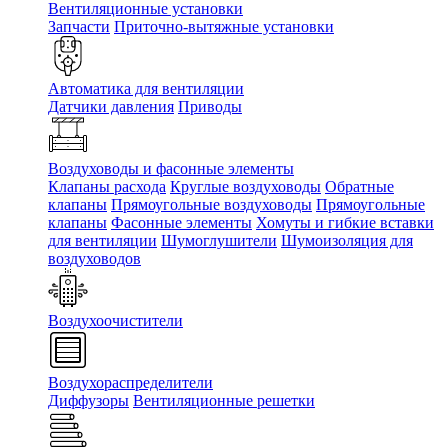
Вентиляционные установки
Запчасти
Приточно-вытяжные установки
Автоматика для вентиляции
Датчики давления
Приводы
Воздуховоды и фасонные элементы
Клапаны расхода
Круглые воздуховоды
Обратные
клапаны
Прямоугольные воздуховоды
Прямоугольные
клапаны
Фасонные элементы
Хомуты и гибкие вставки
для вентиляции
Шумоглушители
Шумоизоляция для
воздуховодов
Воздухоочистители
Воздухораспределители
Диффузоры
Вентиляционные решетки