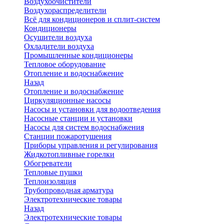
Воздухоочистители
Воздухораспределители
Всё для кондиционеров и сплит-систем
Кондиционеры
Осушители воздуха
Охладители воздуха
Промышленные кондиционеры
Тепловое оборудование
Отопление и водоснабжение
Назад
Отопление и водоснабжение
Циркуляционные насосы
Насосы и установки для водоотведения
Насосные станции и установки
Насосы для систем водоснабжения
Станции пожаротушения
Приборы управления и регулирования
Жидкотопливные горелки
Обогреватели
Тепловые пушки
Теплоизоляция
Трубопроводная арматура
Электротехнические товары
Назад
Электротехнические товары