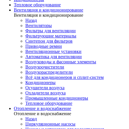
Тепловое оборудование
Вентиляция и кондиционирование
Вентиляция и кондиционирование
Назад
Вентиляторы
Фильтры для вентиляции
Фильтрующие материалы
Синтепон для фильтров
Приводные ремни
Вентиляционные установки
Автоматика для вентиляции
Воздуховоды и фасонные элементы
Воздухоочистители
Воздухораспределители
Всё для кондиционеров и сплит-систем
Кондиционеры
Осушители воздуха
Охладители воздуха
Промышленные кондиционеры
Тепловое оборудование
Отопление и водоснабжение
Отопление и водоснабжение
Назад
Циркуляционные насосы