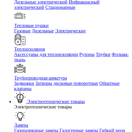
Дизельные электрический
Инфракрасный
электрический
Стационарные
Тепловые пушки
Газовые
Дизельные
Электрические
Теплоизоляция
Аксессуары для теплоизоляции
Рулоны
Трубки
Фольма-
ткань
Трубопроводная арматура
Задвижки
Затворы дисковые поворотные
Обратные
клапаны
Электротехнические товары
Электротехнические товары
Лампы
Газоразрядные лампы
Галогенные лампы
Гибкий неон