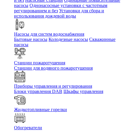
и без
Насосные станции
Одинарные повысительные
насосы
Однонасосные установки с частотным
регулированием и без
Установки для сбора и
использования дождевой воды
Насосы для систем водоснабжения
Бытовые насосы
Колодезные насосы
Скважинные
насосы
Станции пожаротушения
Станции для водяного пожаротушения
Приборы управления и регулирования
Блоки управления DAB
Шкафы управления
Жидкотопливные горелки
Обогреватели