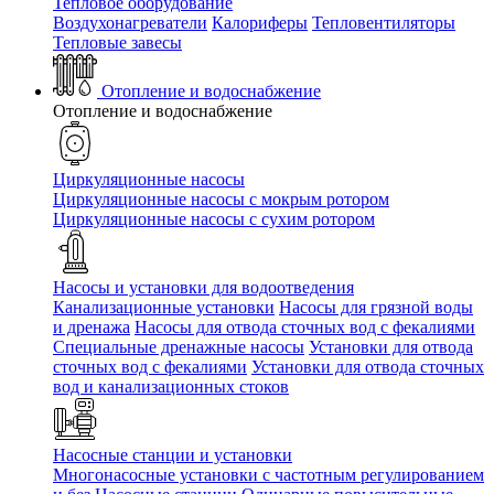
Тепловое оборудование
Воздухонагреватели
Калориферы
Тепловентиляторы
Тепловые завесы
Отопление и водоснабжение
Отопление и водоснабжение
Циркуляционные насосы
Циркуляционные насосы с мокрым ротором
Циркуляционные насосы с сухим ротором
Насосы и установки для водоотведения
Канализационные установки
Насосы для грязной воды
и дренажа
Насосы для отвода сточных вод c фекалиями
Специальные дренажные насосы
Установки для отвода
сточных вод c фекалиями
Установки для отвода сточных
вод и канализационных стоков
Насосные станции и установки
Многонасосные установки с частотным регулированием