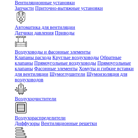
Вентиляционные установки
Запчасти
Приточно-вытяжные установки
Автоматика для вентиляции
Датчики давления
Приводы
Воздуховоды и фасонные элементы
Клапаны расхода
Круглые воздуховоды
Обратные
клапаны
Прямоугольные воздуховоды
Прямоугольные
клапаны
Фасонные элементы
Хомуты и гибкие вставки
для вентиляции
Шумоглушители
Шумоизоляция для
воздуховодов
Воздухоочистители
Воздухораспределители
Диффузоры
Вентиляционные решетки