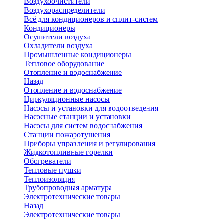
Воздухоочистители
Воздухораспределители
Всё для кондиционеров и сплит-систем
Кондиционеры
Осушители воздуха
Охладители воздуха
Промышленные кондиционеры
Тепловое оборудование
Отопление и водоснабжение
Назад
Отопление и водоснабжение
Циркуляционные насосы
Насосы и установки для водоотведения
Насосные станции и установки
Насосы для систем водоснабжения
Станции пожаротушения
Приборы управления и регулирования
Жидкотопливные горелки
Обогреватели
Тепловые пушки
Теплоизоляция
Трубопроводная арматура
Электротехнические товары
Назад
Электротехнические товары