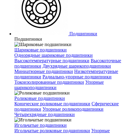
Подшипники
Подшипники
Шариковые подшипники
Однорядные шариковые подшипники
Высокотемпературные подшипники
Высокоточные
подшипники
Двухрядные шарикоподшипники
Миниатюрные подшипники
Низкотемпературные
подшипники
Радиально-упорные подшипники
Токоизолированные подшипники
Упорные
шарикоподшипники
Роликовые подшипники
Конические роликовые подшипники
Сферические
подшипники
Упорные роликоподшипники
Четырехрядные подшипники
Игольчатые подшипники
Игольчатые роликовые подшипники
Упорные