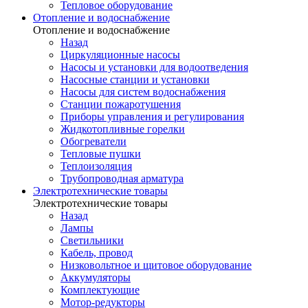
Тепловое оборудование
Отопление и водоснабжение
Отопление и водоснабжение
Назад
Циркуляционные насосы
Насосы и установки для водоотведения
Насосные станции и установки
Насосы для систем водоснабжения
Станции пожаротушения
Приборы управления и регулирования
Жидкотопливные горелки
Обогреватели
Тепловые пушки
Теплоизоляция
Трубопроводная арматура
Электротехнические товары
Электротехнические товары
Назад
Лампы
Светильники
Кабель, провод
Низковольтное и щитовое оборудование
Аккумуляторы
Комплектующие
Мотор-редукторы