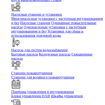
Насосные станции и установки
Многонасосные установки с частотным регулированием
и без
Насосные станции
Одинарные повысительные
насосы
Однонасосные установки с частотным
регулированием и без
Установки для сбора и
использования дождевой воды
Насосы для систем водоснабжения
Бытовые насосы
Колодезные насосы
Скважинные
насосы
Станции пожаротушения
Станции для водяного пожаротушения
Приборы управления и регулирования
Блоки управления DAB
Шкафы управления