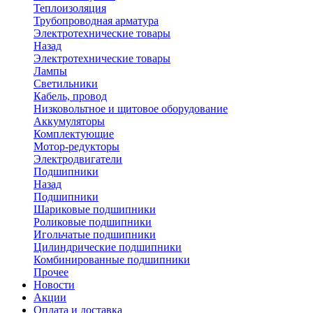
Теплоизоляция
Трубопроводная арматура
Электротехнические товары
Назад
Электротехнические товары
Лампы
Светильники
Кабель, провод
Низковольтное и щитовое оборудование
Аккумуляторы
Комплектующие
Мотор-редукторы
Электродвигатели
Подшипники
Назад
Подшипники
Шариковые подшипники
Роликовые подшипники
Игольчатые подшипники
Цилиндрические подшипники
Комбинированные подшипники
Прочее
Новости
Акции
Оплата и доставка