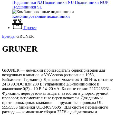
Подшипники NJ
Подшипники NU
Подшипники NUP
Подшипники SL
Комбинированные подшипники
Прочее
Бренды
GRUNER
GRUNER
GRUNER — немецкий производитель сервоприводов для
воздушных клапанов и VAV-узлов (основана в 1953,
Вайхинген, Германия). Диапазон моментов 5–30 Н·м; питание
24 В AC/DC или 230 В; управление 2/3-позиционное и
аналоговое 0(2)…10 В / 4–20 мА. Базовые серии: 227/228/231.
Функции: перегрузочная защита, автостоп в упорах, ручной
проворот, вспомогательные переключатели. Для дымо- и
противопожарных клапанов — пружинные приводы UL
555/555S (линейки UL-340S/360S). Для систем переменного
расхода — компактные сборки 227V с дифдатчиком и