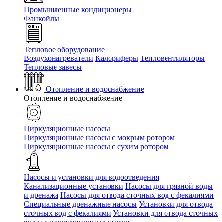
Промышленные кондиционеры
Фанкойлы
Тепловое оборудование
Воздухонагреватели
Калориферы
Тепловентиляторы
Тепловые завесы
Отопление и водоснабжение
Отопление и водоснабжение
Циркуляционные насосы
Циркуляционные насосы с мокрым ротором
Циркуляционные насосы с сухим ротором
Насосы и установки для водоотведения
Канализационные установки
Насосы для грязной воды
и дренажа
Насосы для отвода сточных вод c фекалиями
Специальные дренажные насосы
Установки для отвода
сточных вод c фекалиями
Установки для отвода сточных
вод и канализационных стоков