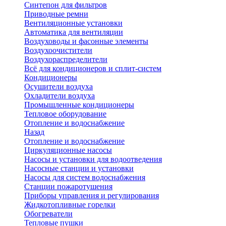
Синтепон для фильтров
Приводные ремни
Вентиляционные установки
Автоматика для вентиляции
Воздуховоды и фасонные элементы
Воздухоочистители
Воздухораспределители
Всё для кондиционеров и сплит-систем
Кондиционеры
Осушители воздуха
Охладители воздуха
Промышленные кондиционеры
Тепловое оборудование
Отопление и водоснабжение
Назад
Отопление и водоснабжение
Циркуляционные насосы
Насосы и установки для водоотведения
Насосные станции и установки
Насосы для систем водоснабжения
Станции пожаротушения
Приборы управления и регулирования
Жидкотопливные горелки
Обогреватели
Тепловые пушки