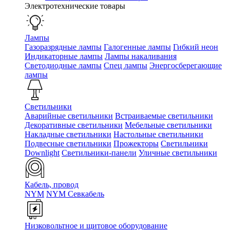
Электротехнические товары
Лампы
Газоразрядные лампы
Галогенные лампы
Гибкий неон
Индикаторные лампы
Лампы накаливания
Светодиодные лампы
Спец лампы
Энергосберегающие
лампы
Светильники
Аварийные светильники
Встраиваемые светильники
Декоративные светильники
Мебельные светильники
Накладные светильники
Настольные светильники
Подвесные светильники
Прожекторы
Светильники
Downlight
Светильники-панели
Уличные светильники
Кабель, провод
NYM
NYM Севкабель
Низковольтное и щитовое оборудование