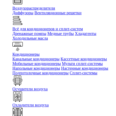
Воздухораспределители
Диффузоры
Вентиляционные решетки
Всё для кондиционеров и сплит-систем
Дренажные помпы
Медные трубы
Хладагенты
Холодильные масла
Кондиционеры
Канальные кондиционеры
Кассетные кондиционеры
Мобильные кондиционеры
Мульти сплит-системы
Напольные кондиционеры
Настенные кондиционеры
Подпотолочные кондиционеры
Сплит-системы
Осушители воздуха
Охладители воздуха