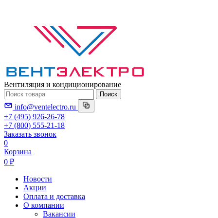
Вентиляция и кондиционирование
Поиск
info@ventelectro.ru
+7 (495) 926-26-78
+7 (800) 555-21-18
Заказать звонок
0
Корзина
0 ₽
Новости
Акции
Оплата и доставка
О компании
Вакансии