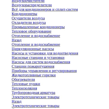
Воздухоочистители
Воздухораспределители
Всё для кондиционеров и сплит-систем
Кондиционеры
Осушители воздуха
Охладители воздуха
Промышленные кондиционеры
Тепловое оборудование
Отопление и водоснабжение
Назад
Отопление и водоснабжение
Циркуляционные насосы
Насосы и установки для водоотведения
Насосные станции и установки
Насосы для систем водоснабжения
Станции пожаротушения
Приборы управления и регулирования
Жидкотопливные горелки
Обогреватели
Тепловые пушки
Теплоизоляция
Трубопроводная арматура
Электротехнические товары
Назад
Электротехнические товары