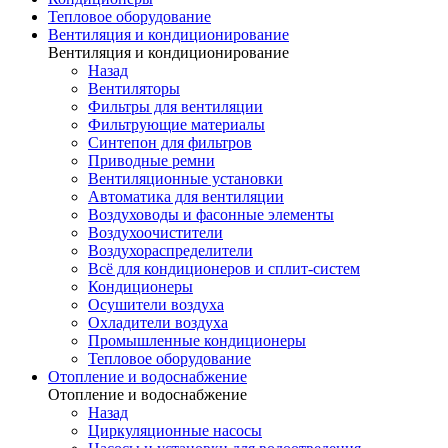
Тепловое оборудование
Вентиляция и кондиционирование
Вентиляция и кондиционирование
Назад
Вентиляторы
Фильтры для вентиляции
Фильтрующие материалы
Синтепон для фильтров
Приводные ремни
Вентиляционные установки
Автоматика для вентиляции
Воздуховоды и фасонные элементы
Воздухоочистители
Воздухораспределители
Всё для кондиционеров и сплит-систем
Кондиционеры
Осушители воздуха
Охладители воздуха
Промышленные кондиционеры
Тепловое оборудование
Отопление и водоснабжение
Отопление и водоснабжение
Назад
Циркуляционные насосы