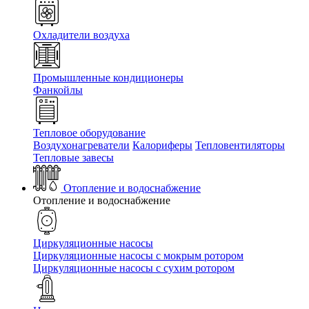
Охладители воздуха
Промышленные кондиционеры
Фанкойлы
Тепловое оборудование
Воздухонагреватели
Калориферы
Тепловентиляторы
Тепловые завесы
Отопление и водоснабжение
Отопление и водоснабжение
Циркуляционные насосы
Циркуляционные насосы с мокрым ротором
Циркуляционные насосы с сухим ротором