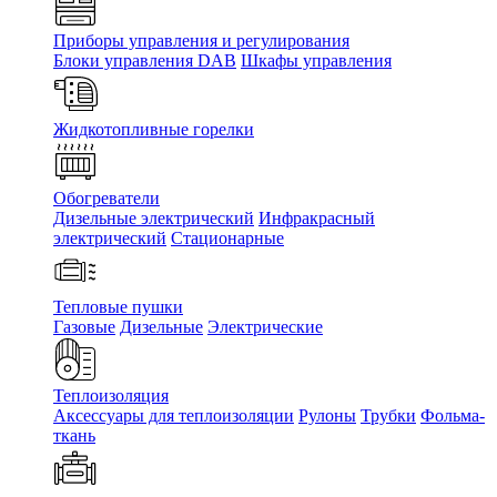
Приборы управления и регулирования
Блоки управления DAB
Шкафы управления
Жидкотопливные горелки
Обогреватели
Дизельные электрический
Инфракрасный
электрический
Стационарные
Тепловые пушки
Газовые
Дизельные
Электрические
Теплоизоляция
Аксессуары для теплоизоляции
Рулоны
Трубки
Фольма-
ткань