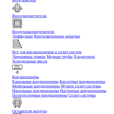
воздуховодов
Воздухоочистители
Воздухораспределители
Диффузоры
Вентиляционные решетки
Всё для кондиционеров и сплит-систем
Дренажные помпы
Медные трубы
Хладагенты
Холодильные масла
Кондиционеры
Канальные кондиционеры
Кассетные кондиционеры
Мобильные кондиционеры
Мульти сплит-системы
Напольные кондиционеры
Настенные кондиционеры
Подпотолочные кондиционеры
Сплит-системы
Осушители воздуха