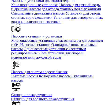
Насосы и установки для водоотведения
Канализационные установки
Насосы для грязной воды
и дренажа
Насосы для отвода сточных вод c фекалиями
Специальные дренажные насосы
Установки для отвода
сточных вод c фекалиями
Установки для отвода сточных
вод и канализационных стоков
Насосные станции и установки
Многонасосные установки с частотным регулированием
и без
Насосные станции
Одинарные повысительные
насосы
Однонасосные установки с частотным
регулированием и без
Установки для сбора и
использования дождевой воды
Насосы для систем водоснабжения
Бытовые насосы
Колодезные насосы
Скважинные
насосы
Станции пожаротушения
Станции для водяного пожаротушения