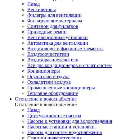
Назад
Вентиляторы
Фильтры для вентиляции
Фильтрующие материалы
Синтепон для фильтров
Приводные ремни
Вентиляционные установки
Автоматика для вентиляции
Воздуховоды и фасонные элементы
Воздухоочистители
Воздухораспределители
Всё для кондиционеров и сплит-систем
Кондиционеры
Осушители воздуха
Охладители воздуха
Промышленные кондиционеры
Тепловое оборудование
Отопление и водоснабжение
Отопление и водоснабжение
Назад
Циркуляционные насосы
Насосы и установки для водоотведения
Насосные станции и установки
Насосы для систем водоснабжения
Станции пожаротушения