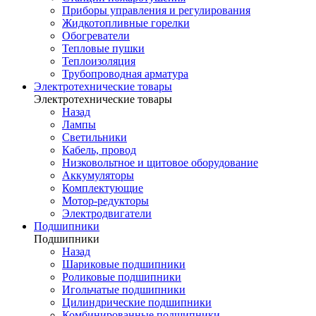
Приборы управления и регулирования
Жидкотопливные горелки
Обогреватели
Тепловые пушки
Теплоизоляция
Трубопроводная арматура
Электротехнические товары
Электротехнические товары
Назад
Лампы
Светильники
Кабель, провод
Низковольтное и щитовое оборудование
Аккумуляторы
Комплектующие
Мотор-редукторы
Электродвигатели
Подшипники
Подшипники
Назад
Шариковые подшипники
Роликовые подшипники
Игольчатые подшипники
Цилиндрические подшипники
Комбинированные подшипники