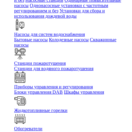
и без
Насосные станции
Одинарные повысительные
насосы
Однонасосные установки с частотным
регулированием и без
Установки для сбора и
использования дождевой воды
Насосы для систем водоснабжения
Бытовые насосы
Колодезные насосы
Скважинные
насосы
Станции пожаротушения
Станции для водяного пожаротушения
Приборы управления и регулирования
Блоки управления DAB
Шкафы управления
Жидкотопливные горелки
Обогреватели