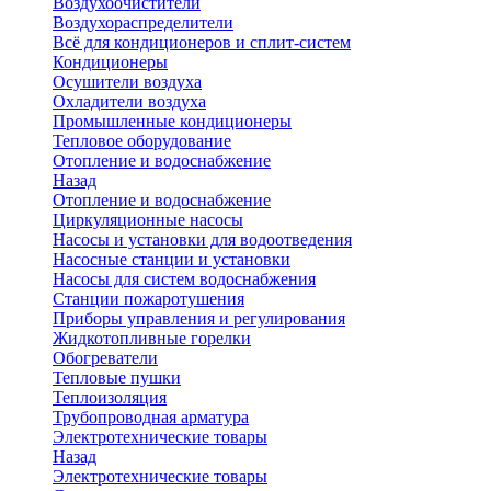
Воздухоочистители
Воздухораспределители
Всё для кондиционеров и сплит-систем
Кондиционеры
Осушители воздуха
Охладители воздуха
Промышленные кондиционеры
Тепловое оборудование
Отопление и водоснабжение
Назад
Отопление и водоснабжение
Циркуляционные насосы
Насосы и установки для водоотведения
Насосные станции и установки
Насосы для систем водоснабжения
Станции пожаротушения
Приборы управления и регулирования
Жидкотопливные горелки
Обогреватели
Тепловые пушки
Теплоизоляция
Трубопроводная арматура
Электротехнические товары
Назад
Электротехнические товары