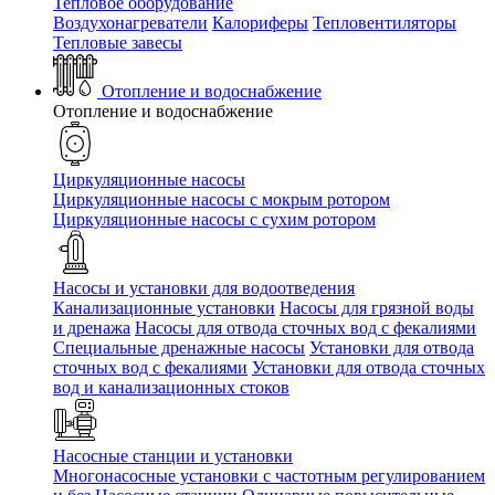
Тепловое оборудование
Воздухонагреватели
Калориферы
Тепловентиляторы
Тепловые завесы
Отопление и водоснабжение
Отопление и водоснабжение
Циркуляционные насосы
Циркуляционные насосы с мокрым ротором
Циркуляционные насосы с сухим ротором
Насосы и установки для водоотведения
Канализационные установки
Насосы для грязной воды
и дренажа
Насосы для отвода сточных вод c фекалиями
Специальные дренажные насосы
Установки для отвода
сточных вод c фекалиями
Установки для отвода сточных
вод и канализационных стоков
Насосные станции и установки
Многонасосные установки с частотным регулированием