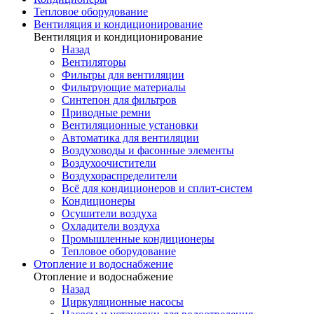
Тепловое оборудование
Вентиляция и кондиционирование
Вентиляция и кондиционирование
Назад
Вентиляторы
Фильтры для вентиляции
Фильтрующие материалы
Синтепон для фильтров
Приводные ремни
Вентиляционные установки
Автоматика для вентиляции
Воздуховоды и фасонные элементы
Воздухоочистители
Воздухораспределители
Всё для кондиционеров и сплит-систем
Кондиционеры
Осушители воздуха
Охладители воздуха
Промышленные кондиционеры
Тепловое оборудование
Отопление и водоснабжение
Отопление и водоснабжение
Назад
Циркуляционные насосы