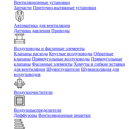
Вентиляционные установки
Запчасти
Приточно-вытяжные установки
Автоматика для вентиляции
Датчики давления
Приводы
Воздуховоды и фасонные элементы
Клапаны расхода
Круглые воздуховоды
Обратные
клапаны
Прямоугольные воздуховоды
Прямоугольные
клапаны
Фасонные элементы
Хомуты и гибкие вставки
для вентиляции
Шумоглушители
Шумоизоляция для
воздуховодов
Воздухоочистители
Воздухораспределители
Диффузоры
Вентиляционные решетки