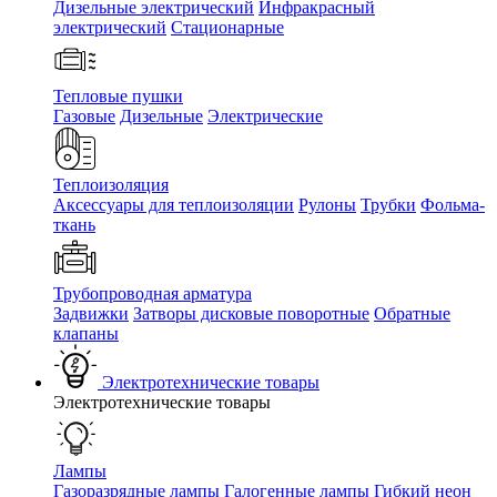
Дизельные электрический
Инфракрасный
электрический
Стационарные
Тепловые пушки
Газовые
Дизельные
Электрические
Теплоизоляция
Аксессуары для теплоизоляции
Рулоны
Трубки
Фольма-
ткань
Трубопроводная арматура
Задвижки
Затворы дисковые поворотные
Обратные
клапаны
Электротехнические товары
Электротехнические товары
Лампы
Газоразрядные лампы
Галогенные лампы
Гибкий неон