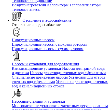
Тепловое оборудование
Воздухонагреватели
Калориферы
Тепловентиляторы
Тепловые завесы
Отопление и водоснабжение
Отопление и водоснабжение
Циркуляционные насосы
Циркуляционные насосы с мокрым ротором
Циркуляционные насосы с сухим ротором
Насосы и установки для водоотведения
Канализационные установки
Насосы для грязной воды
и дренажа
Насосы для отвода сточных вод c фекалиями
Специальные дренажные насосы
Установки для отвода
сточных вод c фекалиями
Установки для отвода сточных
вод и канализационных стоков
Насосные станции и установки
Многонасосные установки с частотным регулированием