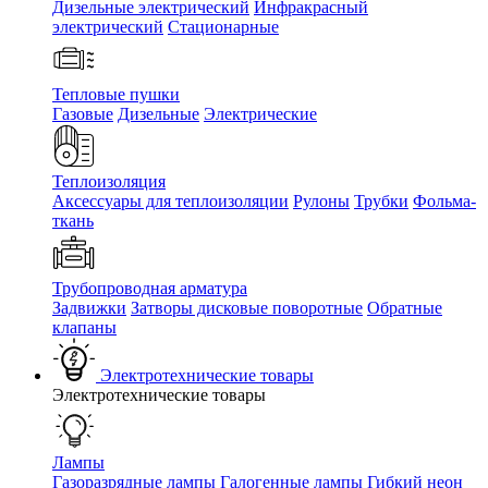
Дизельные электрический
Инфракрасный
электрический
Стационарные
Тепловые пушки
Газовые
Дизельные
Электрические
Теплоизоляция
Аксессуары для теплоизоляции
Рулоны
Трубки
Фольма-
ткань
Трубопроводная арматура
Задвижки
Затворы дисковые поворотные
Обратные
клапаны
Электротехнические товары
Электротехнические товары
Лампы
Газоразрядные лампы
Галогенные лампы
Гибкий неон