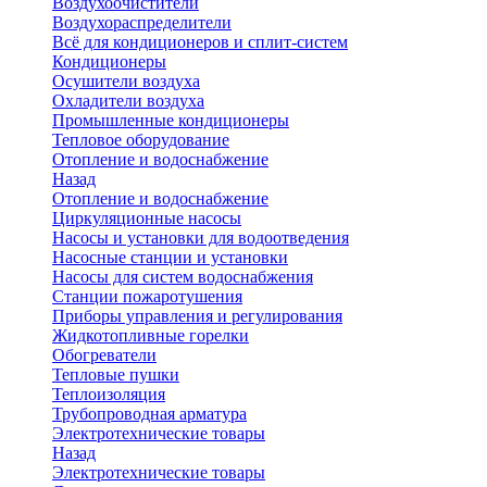
Воздухоочистители
Воздухораспределители
Всё для кондиционеров и сплит-систем
Кондиционеры
Осушители воздуха
Охладители воздуха
Промышленные кондиционеры
Тепловое оборудование
Отопление и водоснабжение
Назад
Отопление и водоснабжение
Циркуляционные насосы
Насосы и установки для водоотведения
Насосные станции и установки
Насосы для систем водоснабжения
Станции пожаротушения
Приборы управления и регулирования
Жидкотопливные горелки
Обогреватели
Тепловые пушки
Теплоизоляция
Трубопроводная арматура
Электротехнические товары
Назад
Электротехнические товары