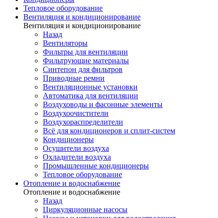
Тепловое оборудование
Вентиляция и кондиционирование
Вентиляция и кондиционирование
Назад
Вентиляторы
Фильтры для вентиляции
Фильтрующие материалы
Синтепон для фильтров
Приводные ремни
Вентиляционные установки
Автоматика для вентиляции
Воздуховоды и фасонные элементы
Воздухоочистители
Воздухораспределители
Всё для кондиционеров и сплит-систем
Кондиционеры
Осушители воздуха
Охладители воздуха
Промышленные кондиционеры
Тепловое оборудование
Отопление и водоснабжение
Отопление и водоснабжение
Назад
Циркуляционные насосы