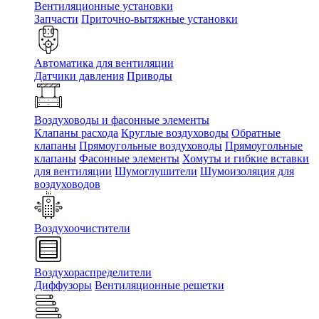
Вентиляционные установки
Запчасти
Приточно-вытяжные установки
Автоматика для вентиляции
Датчики давления
Приводы
Воздуховоды и фасонные элементы
Клапаны расхода
Круглые воздуховоды
Обратные
клапаны
Прямоугольные воздуховоды
Прямоугольные
клапаны
Фасонные элементы
Хомуты и гибкие вставки
для вентиляции
Шумоглушители
Шумоизоляция для
воздуховодов
Воздухоочистители
Воздухораспределители
Диффузоры
Вентиляционные решетки