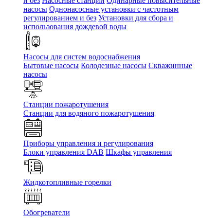
и без
Насосные станции
Одинарные повысительные
насосы
Однонасосные установки с частотным
регулированием и без
Установки для сбора и
использования дождевой воды
Насосы для систем водоснабжения
Бытовые насосы
Колодезные насосы
Скважинные
насосы
Станции пожаротушения
Станции для водяного пожаротушения
Приборы управления и регулирования
Блоки управления DAB
Шкафы управления
Жидкотопливные горелки
Обогреватели