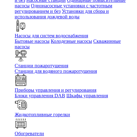
и без
Насосные станции
Одинарные повысительные
насосы
Однонасосные установки с частотным
регулированием и без
Установки для сбора и
использования дождевой воды
Насосы для систем водоснабжения
Бытовые насосы
Колодезные насосы
Скважинные
насосы
Станции пожаротушения
Станции для водяного пожаротушения
Приборы управления и регулирования
Блоки управления DAB
Шкафы управления
Жидкотопливные горелки
Обогреватели