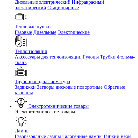
Дизельные электрический
Инфракрасный
электрический
Стационарные
Тепловые пушки
Газовые
Дизельные
Электрические
Теплоизоляция
Аксессуары для теплоизоляции
Рулоны
Трубки
Фольма-
ткань
Трубопроводная арматура
Задвижки
Затворы дисковые поворотные
Обратные
клапаны
Электротехнические товары
Электротехнические товары
Лампы
Газоразрядные лампы
Галогенные лампы
Гибкий неон