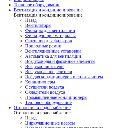
Тепловое оборудование
Вентиляция и кондиционирование
Вентиляция и кондиционирование
Назад
Вентиляторы
Фильтры для вентиляции
Фильтрующие материалы
Синтепон для фильтров
Приводные ремни
Вентиляционные установки
Автоматика для вентиляции
Воздуховоды и фасонные элементы
Воздухоочистители
Воздухораспределители
Всё для кондиционеров и сплит-систем
Кондиционеры
Осушители воздуха
Охладители воздуха
Промышленные кондиционеры
Тепловое оборудование
Отопление и водоснабжение
Отопление и водоснабжение
Назад
Циркуляционные насосы