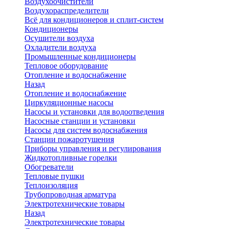
Воздухоочистители
Воздухораспределители
Всё для кондиционеров и сплит-систем
Кондиционеры
Осушители воздуха
Охладители воздуха
Промышленные кондиционеры
Тепловое оборудование
Отопление и водоснабжение
Назад
Отопление и водоснабжение
Циркуляционные насосы
Насосы и установки для водоотведения
Насосные станции и установки
Насосы для систем водоснабжения
Станции пожаротушения
Приборы управления и регулирования
Жидкотопливные горелки
Обогреватели
Тепловые пушки
Теплоизоляция
Трубопроводная арматура
Электротехнические товары
Назад
Электротехнические товары