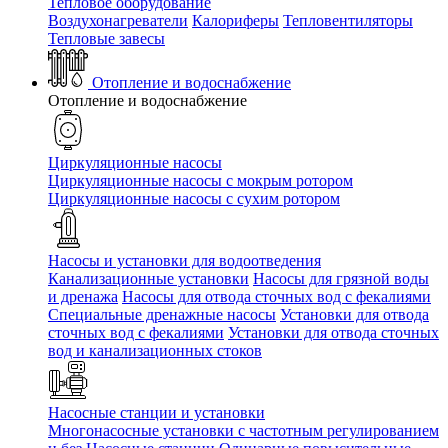
Тепловое оборудование
Воздухонагреватели
Калориферы
Тепловентиляторы
Тепловые завесы
Отопление и водоснабжение
Отопление и водоснабжение
Циркуляционные насосы
Циркуляционные насосы с мокрым ротором
Циркуляционные насосы с сухим ротором
Насосы и установки для водоотведения
Канализационные установки
Насосы для грязной воды
и дренажа
Насосы для отвода сточных вод c фекалиями
Специальные дренажные насосы
Установки для отвода
сточных вод c фекалиями
Установки для отвода сточных
вод и канализационных стоков
Насосные станции и установки
Многонасосные установки с частотным регулированием