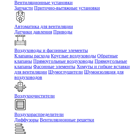
Вентиляционные установки
Запчасти
Приточно-вытяжные установки
Автоматика для вентиляции
Датчики давления
Приводы
Воздуховоды и фасонные элементы
Клапаны расхода
Круглые воздуховоды
Обратные
клапаны
Прямоугольные воздуховоды
Прямоугольные
клапаны
Фасонные элементы
Хомуты и гибкие вставки
для вентиляции
Шумоглушители
Шумоизоляция для
воздуховодов
Воздухоочистители
Воздухораспределители
Диффузоры
Вентиляционные решетки