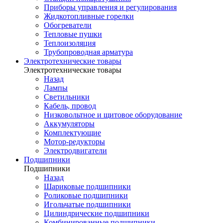
Приборы управления и регулирования
Жидкотопливные горелки
Обогреватели
Тепловые пушки
Теплоизоляция
Трубопроводная арматура
Электротехнические товары
Электротехнические товары
Назад
Лампы
Светильники
Кабель, провод
Низковольтное и щитовое оборудование
Аккумуляторы
Комплектующие
Мотор-редукторы
Электродвигатели
Подшипники
Подшипники
Назад
Шариковые подшипники
Роликовые подшипники
Игольчатые подшипники
Цилиндрические подшипники
Комбинированные подшипники