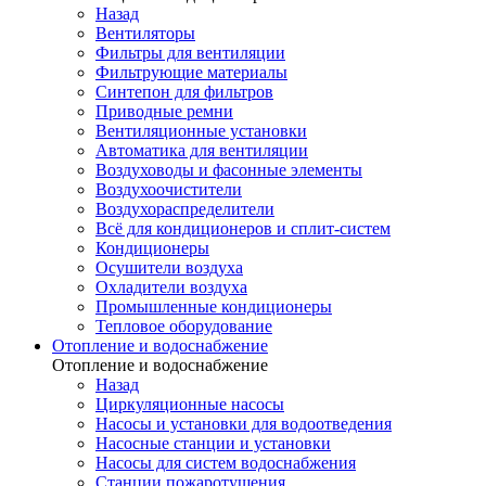
Назад
Вентиляторы
Фильтры для вентиляции
Фильтрующие материалы
Синтепон для фильтров
Приводные ремни
Вентиляционные установки
Автоматика для вентиляции
Воздуховоды и фасонные элементы
Воздухоочистители
Воздухораспределители
Всё для кондиционеров и сплит-систем
Кондиционеры
Осушители воздуха
Охладители воздуха
Промышленные кондиционеры
Тепловое оборудование
Отопление и водоснабжение
Отопление и водоснабжение
Назад
Циркуляционные насосы
Насосы и установки для водоотведения
Насосные станции и установки
Насосы для систем водоснабжения
Станции пожаротушения