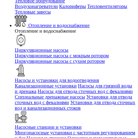
Тепловое оборудование
Воздухонагреватели
Калориферы
Тепловентиляторы
Тепловые завесы
Отопление и водоснабжение
Отопление и водоснабжение
Циркуляционные насосы
Циркуляционные насосы с мокрым ротором
Циркуляционные насосы с сухим ротором
Насосы и установки для водоотведения
Канализационные установки
Насосы для грязной воды
и дренажа
Насосы для отвода сточных вод c фекалиями
Специальные дренажные насосы
Установки для отвода
сточных вод c фекалиями
Установки для отвода сточных
вод и канализационных стоков
Насосные станции и установки
Многонасосные установки с частотным регулированием