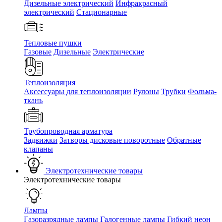
Дизельные электрический
Инфракрасный
электрический
Стационарные
Тепловые пушки
Газовые
Дизельные
Электрические
Теплоизоляция
Аксессуары для теплоизоляции
Рулоны
Трубки
Фольма-
ткань
Трубопроводная арматура
Задвижки
Затворы дисковые поворотные
Обратные
клапаны
Электротехнические товары
Электротехнические товары
Лампы
Газоразрядные лампы
Галогенные лампы
Гибкий неон