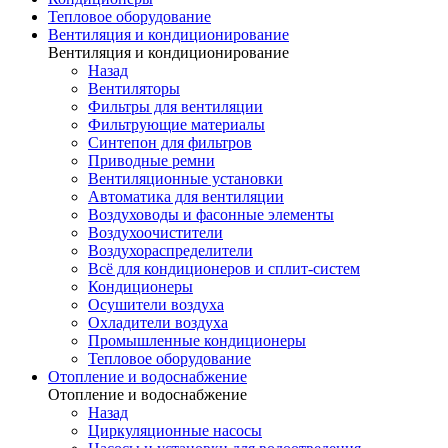
Тепловое оборудование
Вентиляция и кондиционирование
Вентиляция и кондиционирование
Назад
Вентиляторы
Фильтры для вентиляции
Фильтрующие материалы
Синтепон для фильтров
Приводные ремни
Вентиляционные установки
Автоматика для вентиляции
Воздуховоды и фасонные элементы
Воздухоочистители
Воздухораспределители
Всё для кондиционеров и сплит-систем
Кондиционеры
Осушители воздуха
Охладители воздуха
Промышленные кондиционеры
Тепловое оборудование
Отопление и водоснабжение
Отопление и водоснабжение
Назад
Циркуляционные насосы