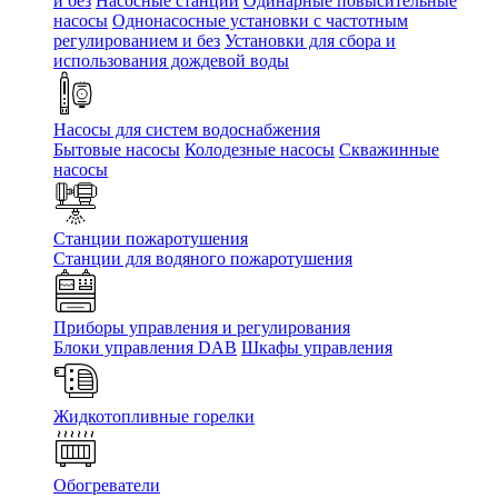
и без
Насосные станции
Одинарные повысительные
насосы
Однонасосные установки с частотным
регулированием и без
Установки для сбора и
использования дождевой воды
Насосы для систем водоснабжения
Бытовые насосы
Колодезные насосы
Скважинные
насосы
Станции пожаротушения
Станции для водяного пожаротушения
Приборы управления и регулирования
Блоки управления DAB
Шкафы управления
Жидкотопливные горелки
Обогреватели