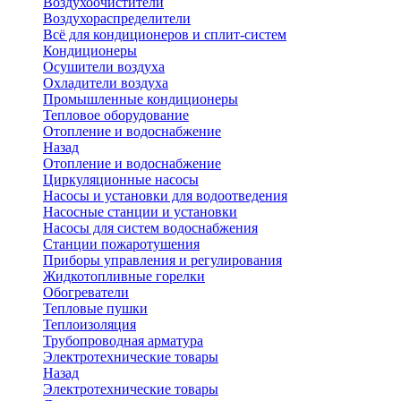
Воздухоочистители
Воздухораспределители
Всё для кондиционеров и сплит-систем
Кондиционеры
Осушители воздуха
Охладители воздуха
Промышленные кондиционеры
Тепловое оборудование
Отопление и водоснабжение
Назад
Отопление и водоснабжение
Циркуляционные насосы
Насосы и установки для водоотведения
Насосные станции и установки
Насосы для систем водоснабжения
Станции пожаротушения
Приборы управления и регулирования
Жидкотопливные горелки
Обогреватели
Тепловые пушки
Теплоизоляция
Трубопроводная арматура
Электротехнические товары
Назад
Электротехнические товары