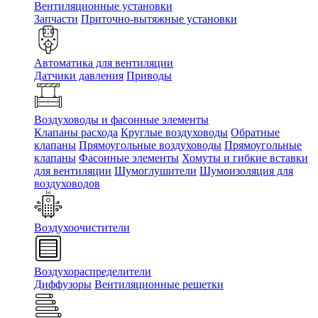
Вентиляционные установки
Запчасти
Приточно-вытяжные установки
Автоматика для вентиляции
Датчики давления
Приводы
Воздуховоды и фасонные элементы
Клапаны расхода
Круглые воздуховоды
Обратные
клапаны
Прямоугольные воздуховоды
Прямоугольные
клапаны
Фасонные элементы
Хомуты и гибкие вставки
для вентиляции
Шумоглушители
Шумоизоляция для
воздуховодов
Воздухоочистители
Воздухораспределители
Диффузоры
Вентиляционные решетки