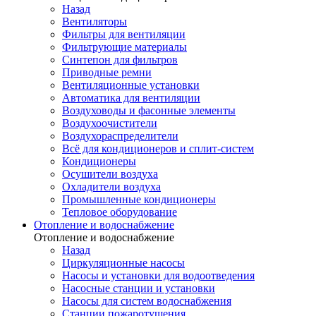
Назад
Вентиляторы
Фильтры для вентиляции
Фильтрующие материалы
Синтепон для фильтров
Приводные ремни
Вентиляционные установки
Автоматика для вентиляции
Воздуховоды и фасонные элементы
Воздухоочистители
Воздухораспределители
Всё для кондиционеров и сплит-систем
Кондиционеры
Осушители воздуха
Охладители воздуха
Промышленные кондиционеры
Тепловое оборудование
Отопление и водоснабжение
Отопление и водоснабжение
Назад
Циркуляционные насосы
Насосы и установки для водоотведения
Насосные станции и установки
Насосы для систем водоснабжения
Станции пожаротушения