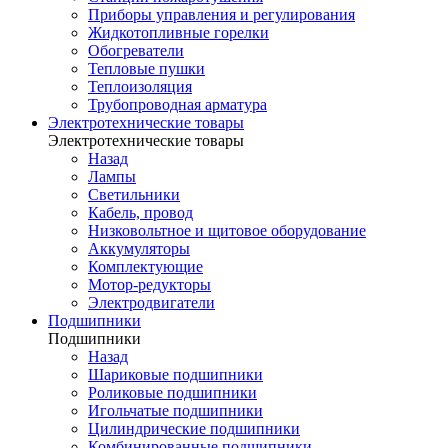
Приборы управления и регулирования
Жидкотопливные горелки
Обогреватели
Тепловые пушки
Теплоизоляция
Трубопроводная арматура
Электротехнические товары
Электротехнические товары
Назад
Лампы
Светильники
Кабель, провод
Низковольтное и щитовое оборудование
Аккумуляторы
Комплектующие
Мотор-редукторы
Электродвигатели
Подшипники
Подшипники
Назад
Шариковые подшипники
Роликовые подшипники
Игольчатые подшипники
Цилиндрические подшипники
Комбинированные подшипники