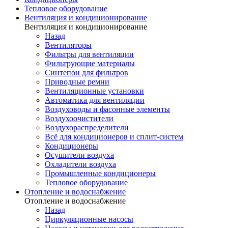
Тепловое оборудование
Вентиляция и кондиционирование
Вентиляция и кондиционирование
Назад
Вентиляторы
Фильтры для вентиляции
Фильтрующие материалы
Синтепон для фильтров
Приводные ремни
Вентиляционные установки
Автоматика для вентиляции
Воздуховоды и фасонные элементы
Воздухоочистители
Воздухораспределители
Всё для кондиционеров и сплит-систем
Кондиционеры
Осушители воздуха
Охладители воздуха
Промышленные кондиционеры
Тепловое оборудование
Отопление и водоснабжение
Отопление и водоснабжение
Назад
Циркуляционные насосы