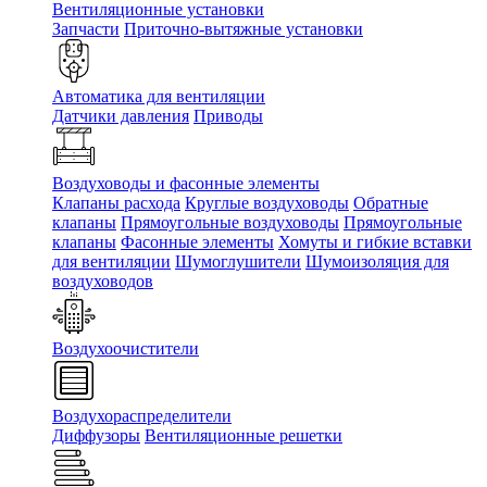
Вентиляционные установки
Запчасти
Приточно-вытяжные установки
Автоматика для вентиляции
Датчики давления
Приводы
Воздуховоды и фасонные элементы
Клапаны расхода
Круглые воздуховоды
Обратные
клапаны
Прямоугольные воздуховоды
Прямоугольные
клапаны
Фасонные элементы
Хомуты и гибкие вставки
для вентиляции
Шумоглушители
Шумоизоляция для
воздуховодов
Воздухоочистители
Воздухораспределители
Диффузоры
Вентиляционные решетки