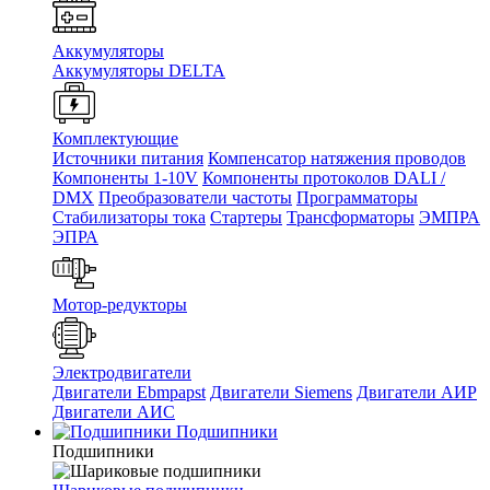
Аккумуляторы
Аккумуляторы DELTA
Комплектующие
Источники питания
Компенсатор натяжения проводов
Компоненты 1-10V
Компоненты протоколов DALI /
DMX
Преобразователи частоты
Программаторы
Стабилизаторы тока
Стартеры
Трансформаторы
ЭМПРА
ЭПРА
Мотор-редукторы
Электродвигатели
Двигатели Ebmpapst
Двигатели Siemens
Двигатели АИР
Двигатели АИС
Подшипники
Подшипники