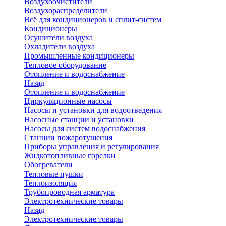
Воздухоочистители
Воздухораспределители
Всё для кондиционеров и сплит-систем
Кондиционеры
Осушители воздуха
Охладители воздуха
Промышленные кондиционеры
Тепловое оборудование
Отопление и водоснабжение
Назад
Отопление и водоснабжение
Циркуляционные насосы
Насосы и установки для водоотведения
Насосные станции и установки
Насосы для систем водоснабжения
Станции пожаротушения
Приборы управления и регулирования
Жидкотопливные горелки
Обогреватели
Тепловые пушки
Теплоизоляция
Трубопроводная арматура
Электротехнические товары
Назад
Электротехнические товары