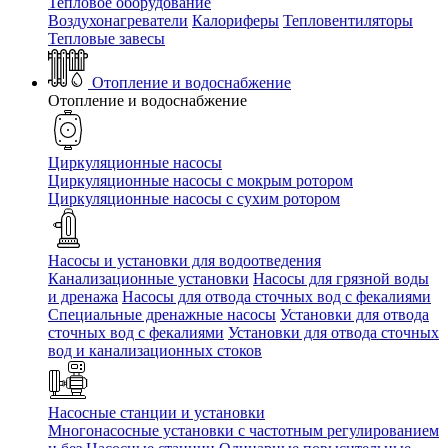
Тепловое оборудование
Воздухонагреватели
Калориферы
Тепловентиляторы
Тепловые завесы
Отопление и водоснабжение
Отопление и водоснабжение
Циркуляционные насосы
Циркуляционные насосы с мокрым ротором
Циркуляционные насосы с сухим ротором
Насосы и установки для водоотведения
Канализационные установки
Насосы для грязной воды
и дренажа
Насосы для отвода сточных вод c фекалиями
Специальные дренажные насосы
Установки для отвода
сточных вод c фекалиями
Установки для отвода сточных
вод и канализационных стоков
Насосные станции и установки
Многонасосные установки с частотным регулированием