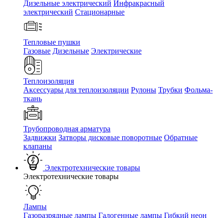
Дизельные электрический
Инфракрасный
электрический
Стационарные
Тепловые пушки
Газовые
Дизельные
Электрические
Теплоизоляция
Аксессуары для теплоизоляции
Рулоны
Трубки
Фольма-
ткань
Трубопроводная арматура
Задвижки
Затворы дисковые поворотные
Обратные
клапаны
Электротехнические товары
Электротехнические товары
Лампы
Газоразрядные лампы
Галогенные лампы
Гибкий неон