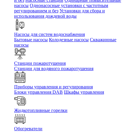
и без
Насосные станции
Одинарные повысительные
насосы
Однонасосные установки с частотным
регулированием и без
Установки для сбора и
использования дождевой воды
Насосы для систем водоснабжения
Бытовые насосы
Колодезные насосы
Скважинные
насосы
Станции пожаротушения
Станции для водяного пожаротушения
Приборы управления и регулирования
Блоки управления DAB
Шкафы управления
Жидкотопливные горелки
Обогреватели