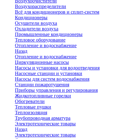
Воздухоочистители
Воздухораспределители
Всё для кондиционеров и сплит-систем
Кондиционеры
Осушители воздуха
Охладители воздуха
Промышленные кондиционеры
Тепловое оборудование
Отопление и водоснабжение
Назад
Отопление и водоснабжение
Циркуляционные насосы
Насосы и установки для водоотведения
Насосные станции и установки
Насосы для систем водоснабжения
Станции пожаротушения
Приборы управления и регулирования
Жидкотопливные горелки
Обогреватели
Тепловые пушки
Теплоизоляция
Трубопроводная арматура
Электротехнические товары
Назад
Электротехнические товары