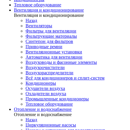
Тепловое оборудование
Вентиляция и кондиционирование
Вентиляция и кондиционирование
Назад
Вентиляторы
Фильтры для вентиляции
Фильтрующие материалы
Синтепон для фильтров
Приводные ремни
Вентиляционные установки
Автоматика для вентиляции
Воздуховоды и фасонные элементы
Воздухоочистители
Воздухораспределители
Всё для кондиционеров и сплит-систем
Кондиционеры
Осушители воздуха
Охладители воздуха
Промышленные кондиционеры
Тепловое оборудование
Отопление и водоснабжение
Отопление и водоснабжение
Назад
Циркуляционные насосы