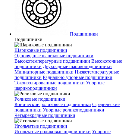
Подшипники
Подшипники
Шариковые подшипники
Однорядные шариковые подшипники
Высокотемпературные подшипники
Высокоточные
подшипники
Двухрядные шарикоподшипники
Миниатюрные подшипники
Низкотемпературные
подшипники
Радиально-упорные подшипники
Токоизолированные подшипники
Упорные
шарикоподшипники
Роликовые подшипники
Конические роликовые подшипники
Сферические
подшипники
Упорные роликоподшипники
Четырехрядные подшипники
Игольчатые подшипники
Игольчатые роликовые подшипники
Упорные