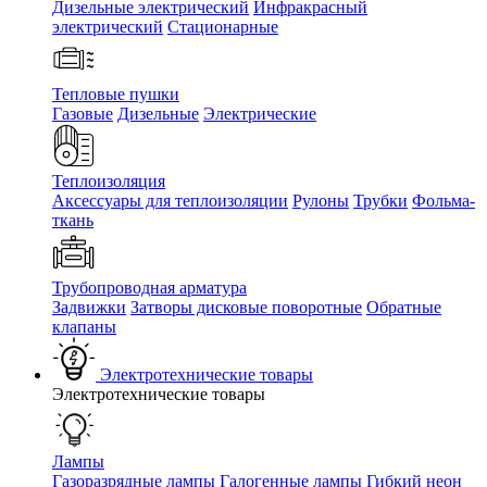
Дизельные электрический
Инфракрасный
электрический
Стационарные
Тепловые пушки
Газовые
Дизельные
Электрические
Теплоизоляция
Аксессуары для теплоизоляции
Рулоны
Трубки
Фольма-
ткань
Трубопроводная арматура
Задвижки
Затворы дисковые поворотные
Обратные
клапаны
Электротехнические товары
Электротехнические товары
Лампы
Газоразрядные лампы
Галогенные лампы
Гибкий неон