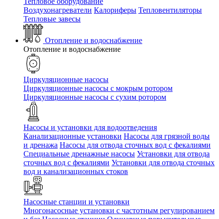
Тепловое оборудование
Воздухонагреватели
Калориферы
Тепловентиляторы
Тепловые завесы
Отопление и водоснабжение
Отопление и водоснабжение
Циркуляционные насосы
Циркуляционные насосы с мокрым ротором
Циркуляционные насосы с сухим ротором
Насосы и установки для водоотведения
Канализационные установки
Насосы для грязной воды
и дренажа
Насосы для отвода сточных вод c фекалиями
Специальные дренажные насосы
Установки для отвода
сточных вод c фекалиями
Установки для отвода сточных
вод и канализационных стоков
Насосные станции и установки
Многонасосные установки с частотным регулированием