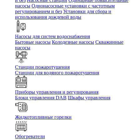
и без
Насосные станции
Одинарные повысительные
насосы
Однонасосные установки с частотным
регулированием и без
Установки для сбора и
использования дождевой воды
Насосы для систем водоснабжения
Бытовые насосы
Колодезные насосы
Скважинные
насосы
Станции пожаротушения
Станции для водяного пожаротушения
Приборы управления и регулирования
Блоки управления DAB
Шкафы управления
Жидкотопливные горелки
Обогреватели