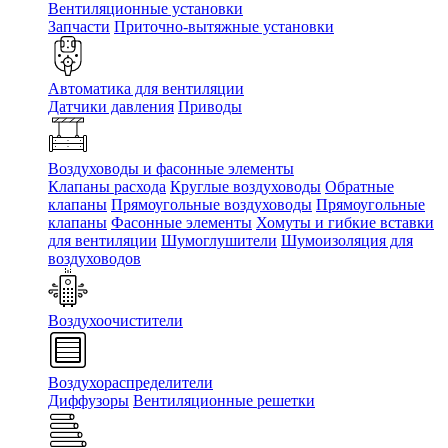
Вентиляционные установки
Запчасти
Приточно-вытяжные установки
Автоматика для вентиляции
Датчики давления
Приводы
Воздуховоды и фасонные элементы
Клапаны расхода
Круглые воздуховоды
Обратные
клапаны
Прямоугольные воздуховоды
Прямоугольные
клапаны
Фасонные элементы
Хомуты и гибкие вставки
для вентиляции
Шумоглушители
Шумоизоляция для
воздуховодов
Воздухоочистители
Воздухораспределители
Диффузоры
Вентиляционные решетки