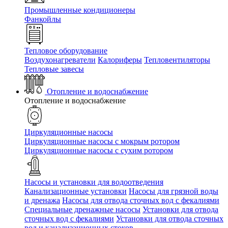
Промышленные кондиционеры
Фанкойлы
Тепловое оборудование
Воздухонагреватели
Калориферы
Тепловентиляторы
Тепловые завесы
Отопление и водоснабжение
Отопление и водоснабжение
Циркуляционные насосы
Циркуляционные насосы с мокрым ротором
Циркуляционные насосы с сухим ротором
Насосы и установки для водоотведения
Канализационные установки
Насосы для грязной воды
и дренажа
Насосы для отвода сточных вод c фекалиями
Специальные дренажные насосы
Установки для отвода
сточных вод c фекалиями
Установки для отвода сточных
вод и канализационных стоков