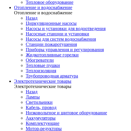
Тепловое оборудование
Отопление и водоснабжение
Отопление и водоснабжение
Назад
Циркуляционные насосы
Насосы и установки для водоотведения
Насосные станции и установки
Насосы для систем водоснабжения
Станции пожаротушения
Приборы управления и регулирования
Жидкотопливные горелки
Обогреватели
Тепловые пушки
Теплоизоляция
Трубопроводная арматура
Электротехнические товары
Электротехнические товары
Назад
Лампы
Светильники
Кабель, провод
Низковольтное и щитовое оборудование
Аккумуляторы
Комплектующие
Мотор-редукторы