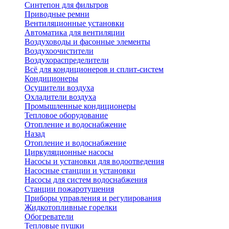
Синтепон для фильтров
Приводные ремни
Вентиляционные установки
Автоматика для вентиляции
Воздуховоды и фасонные элементы
Воздухоочистители
Воздухораспределители
Всё для кондиционеров и сплит-систем
Кондиционеры
Осушители воздуха
Охладители воздуха
Промышленные кондиционеры
Тепловое оборудование
Отопление и водоснабжение
Назад
Отопление и водоснабжение
Циркуляционные насосы
Насосы и установки для водоотведения
Насосные станции и установки
Насосы для систем водоснабжения
Станции пожаротушения
Приборы управления и регулирования
Жидкотопливные горелки
Обогреватели
Тепловые пушки