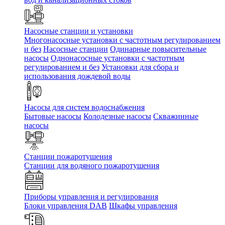
Насосные станции и установки
Многонасосные установки с частотным регулированием
и без
Насосные станции
Одинарные повысительные
насосы
Однонасосные установки с частотным
регулированием и без
Установки для сбора и
использования дождевой воды
Насосы для систем водоснабжения
Бытовые насосы
Колодезные насосы
Скважинные
насосы
Станции пожаротушения
Станции для водяного пожаротушения
Приборы управления и регулирования
Блоки управления DAB
Шкафы управления