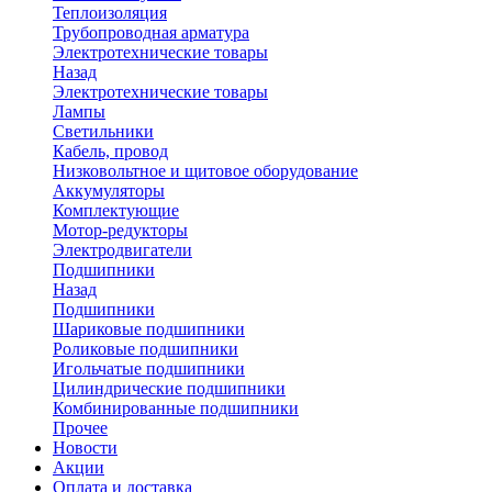
Теплоизоляция
Трубопроводная арматура
Электротехнические товары
Назад
Электротехнические товары
Лампы
Светильники
Кабель, провод
Низковольтное и щитовое оборудование
Аккумуляторы
Комплектующие
Мотор-редукторы
Электродвигатели
Подшипники
Назад
Подшипники
Шариковые подшипники
Роликовые подшипники
Игольчатые подшипники
Цилиндрические подшипники
Комбинированные подшипники
Прочее
Новости
Акции
Оплата и доставка