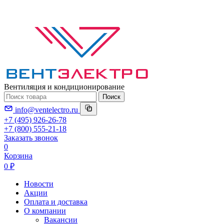
Вентиляция и кондиционирование
Поиск
info@ventelectro.ru
+7 (495) 926-26-78
+7 (800) 555-21-18
Заказать звонок
0
Корзина
0 ₽
Новости
Акции
Оплата и доставка
О компании
Вакансии