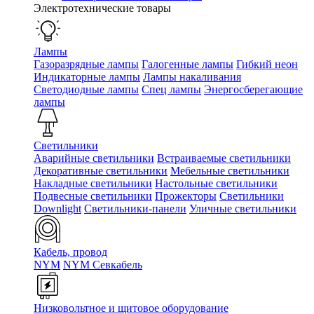
Электротехнические товары
Лампы
Газоразрядные лампы
Галогенные лампы
Гибкий неон
Индикаторные лампы
Лампы накаливания
Светодиодные лампы
Спец лампы
Энергосберегающие
лампы
Светильники
Аварийные светильники
Встраиваемые светильники
Декоративные светильники
Мебельные светильники
Накладные светильники
Настольные светильники
Подвесные светильники
Прожекторы
Светильники
Downlight
Светильники-панели
Уличные светильники
Кабель, провод
NYM
NYM Севкабель
Низковольтное и щитовое оборудование