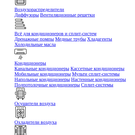
Воздухораспределители
Диффузоры
Вентиляционные решетки
Всё для кондиционеров и сплит-систем
Дренажные помпы
Медные трубы
Хладагенты
Холодильные масла
Кондиционеры
Канальные кондиционеры
Кассетные кондиционеры
Мобильные кондиционеры
Мульти сплит-системы
Напольные кондиционеры
Настенные кондиционеры
Подпотолочные кондиционеры
Сплит-системы
Осушители воздуха
Охладители воздуха