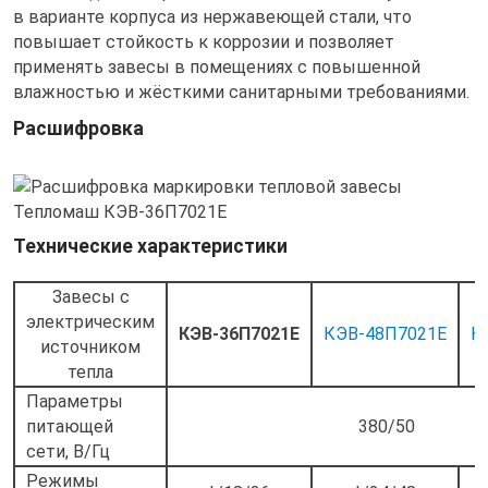
в варианте корпуса из нержавеющей стали, что
повышает стойкость к коррозии и позволяет
применять завесы в помещениях с повышенной
влажностью и жёсткими санитарными требованиями.
Расшифровка
Технические характеристики
Завесы с
электрическим
КЭВ-36П7021E
КЭВ-48П7021E
К
источником
тепла
Параметры
питающей
380/50
сети, В/Гц
Режимы