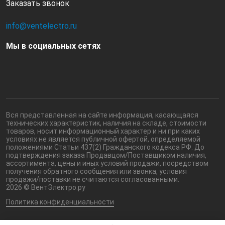
Заказать звонок
info@ventelectro.ru
Мы в социальных сетях
Вся представленная на сайте информация, касающаяся
технических характеристик, наличия на складе, стоимости
товаров, носит информационный характер и ни при каких
условиях не является публичной офертой, определяемой
положениями Статьи 437(2) Гражданского кодекса РФ. До
подтверждения заказа Продавцом/Поставщиком наличия,
ассортимента, цены и иных условий продажи, посредством
получения обратного сообщения или звонка, условия
продажи/поставки не считаются согласованными.
2026 © ВентЭлектро.ру
Политика конфиденциальности