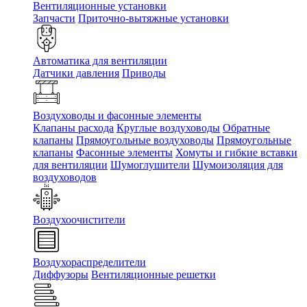
Вентиляционные установки
Запчасти
Приточно-вытяжные установки
Автоматика для вентиляции
Датчики давления
Приводы
Воздуховоды и фасонные элементы
Клапаны расхода
Круглые воздуховоды
Обратные
клапаны
Прямоугольные воздуховоды
Прямоугольные
клапаны
Фасонные элементы
Хомуты и гибкие вставки
для вентиляции
Шумоглушители
Шумоизоляция для
воздуховодов
Воздухоочистители
Воздухораспределители
Диффузоры
Вентиляционные решетки