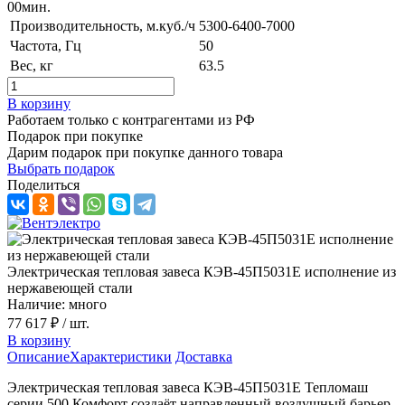
00
мин.
Производительность, м.куб./ч
5300-6400-7000
Частота, Гц
50
Вес, кг
63.5
В корзину
Работаем только с контрагентами из РФ
Подарок при покупке
Дарим подарок при покупке данного товара
Выбрать подарок
Поделиться
Электрическая тепловая завеса КЭВ-45П5031E исполнение из
нержавеющей стали
Наличие: много
77 617 ₽
/ шт.
В корзину
Описание
Характеристики
Доставка
Электрическая тепловая завеса КЭВ-45П5031E Тепломаш
серии 500 Комфорт создаёт направленный воздушный барьер