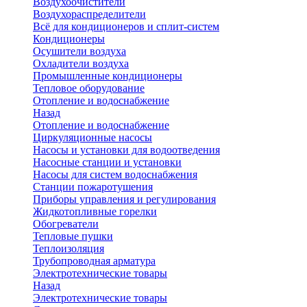
Воздухоочистители
Воздухораспределители
Всё для кондиционеров и сплит-систем
Кондиционеры
Осушители воздуха
Охладители воздуха
Промышленные кондиционеры
Тепловое оборудование
Отопление и водоснабжение
Назад
Отопление и водоснабжение
Циркуляционные насосы
Насосы и установки для водоотведения
Насосные станции и установки
Насосы для систем водоснабжения
Станции пожаротушения
Приборы управления и регулирования
Жидкотопливные горелки
Обогреватели
Тепловые пушки
Теплоизоляция
Трубопроводная арматура
Электротехнические товары
Назад
Электротехнические товары