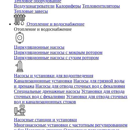
Тепловое оборудование
Воздухонагреватели
Калориферы
Тепловентиляторы
Тепловые завесы
Отопление и водоснабжение
Отопление и водоснабжение
Циркуляционные насосы
Циркуляционные насосы с мокрым ротором
Циркуляционные насосы с сухим ротором
Насосы и установки для водоотведения
Канализационные установки
Насосы для грязной воды
и дренажа
Насосы для отвода сточных вод c фекалиями
Специальные дренажные насосы
Установки для отвода
сточных вод c фекалиями
Установки для отвода сточных
вод и канализационных стоков
Насосные станции и установки
Многонасосные установки с частотным регулированием