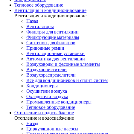
Тепловое оборудование
Вентиляция и кондиционирование
Вентиляция и кондиционирование
Назад
Вентиляторы
Фильтры для вентиляции
Фильтрующие материалы
Синтепон для фильтров
Приводные ремни
Вентиляционные установки
Автоматика для вентиляции
Воздуховоды и фасонные элементы
Воздухоочистители
Воздухораспределители
Всё для кондиционеров и сплит-систем
Кондиционеры
Осушители воздуха
Охладители воздуха
Промышленные кондиционеры
Тепловое оборудование
Отопление и водоснабжение
Отопление и водоснабжение
Назад
Циркуляционные насосы