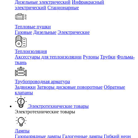
Дизельные электрический
Инфракрасный
электрический
Стационарные
Тепловые пушки
Газовые
Дизельные
Электрические
Теплоизоляция
Аксессуары для теплоизоляции
Рулоны
Трубки
Фольма-
ткань
Трубопроводная арматура
Задвижки
Затворы дисковые поворотные
Обратные
клапаны
Электротехнические товары
Электротехнические товары
Лампы
Газоразрядные лампы
Галогенные лампы
Гибкий неон