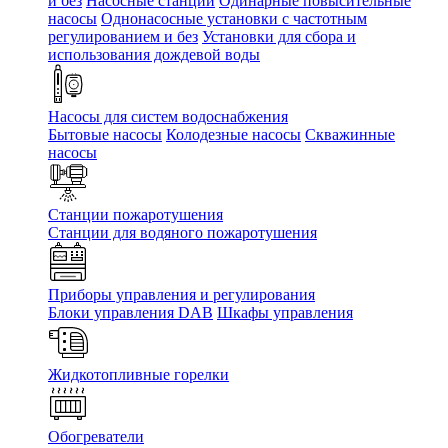
и без
Насосные станции
Одинарные повысительные
насосы
Однонасосные установки с частотным
регулированием и без
Установки для сбора и
использования дождевой воды
Насосы для систем водоснабжения
Бытовые насосы
Колодезные насосы
Скважинные
насосы
Станции пожаротушения
Станции для водяного пожаротушения
Приборы управления и регулирования
Блоки управления DAB
Шкафы управления
Жидкотопливные горелки
Обогреватели