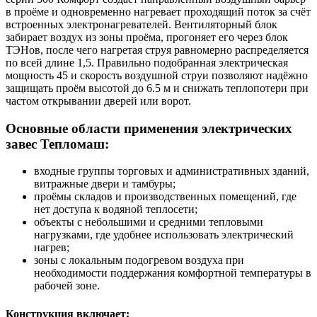
в проёме и одновременно нагревает проходящий поток за счёт
встроенных электронагревателей. Вентиляторный блок
забирает воздух из зоны проёма, прогоняет его через блок
ТЭНов, после чего нагретая струя равномерно распределяется
по всей длине 1,5. Правильно подобранная электрическая
мощность 45 и скорость воздушной струи позволяют надёжно
защищать проём высотой до 6.5 м и снижать теплопотери при
частом открывании дверей или ворот.
Основные области применения электрических
завес Тепломаш:
входные группы торговых и административных зданий,
витражные двери и тамбуры;
проёмы складов и производственных помещений, где
нет доступа к водяной теплосети;
объекты с небольшими и средними тепловыми
нагрузками, где удобнее использовать электрический
нагрев;
зоны с локальным подогревом воздуха при
необходимости поддержания комфортной температуры в
рабочей зоне.
Конструкция включает: