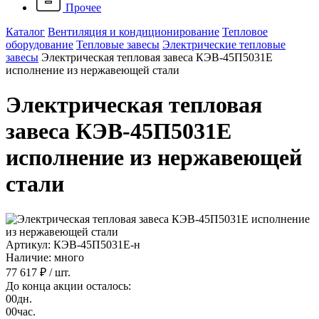
Прочее
Каталог
Вентиляция и кондиционирование
Тепловое
оборудование
Тепловые завесы
Электрические тепловые
завесы
Электрическая тепловая завеса КЭВ-45П5031E
исполнение из нержавеющей стали
Электрическая тепловая
завеса КЭВ-45П5031E
исполнение из нержавеющей
стали
Артикул: КЭВ-45П5031Е-н
Наличие: много
77 617 ₽
/ шт.
До конца акции осталось:
00
дн.
00
час.