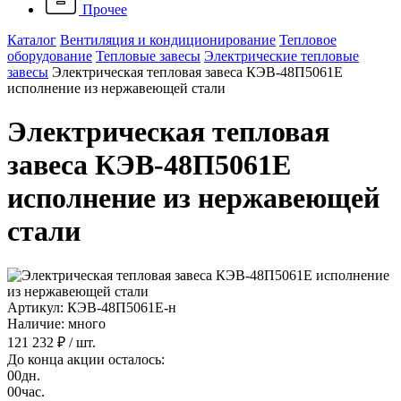
Прочее
Каталог
Вентиляция и кондиционирование
Тепловое
оборудование
Тепловые завесы
Электрические тепловые
завесы
Электрическая тепловая завеса КЭВ-48П5061E
исполнение из нержавеющей стали
Электрическая тепловая
завеса КЭВ-48П5061E
исполнение из нержавеющей
стали
Артикул: КЭВ-48П5061Е-н
Наличие: много
121 232 ₽
/ шт.
До конца акции осталось:
00
дн.
00
час.