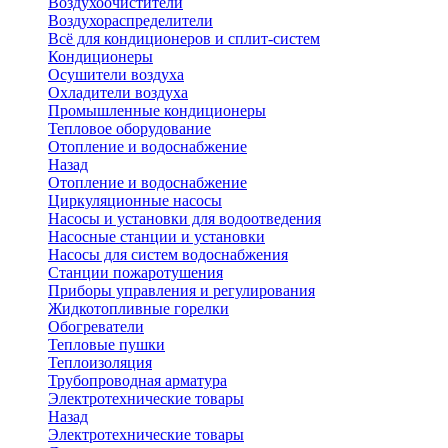
Воздухоочистители
Воздухораспределители
Всё для кондиционеров и сплит-систем
Кондиционеры
Осушители воздуха
Охладители воздуха
Промышленные кондиционеры
Тепловое оборудование
Отопление и водоснабжение
Назад
Отопление и водоснабжение
Циркуляционные насосы
Насосы и установки для водоотведения
Насосные станции и установки
Насосы для систем водоснабжения
Станции пожаротушения
Приборы управления и регулирования
Жидкотопливные горелки
Обогреватели
Тепловые пушки
Теплоизоляция
Трубопроводная арматура
Электротехнические товары
Назад
Электротехнические товары