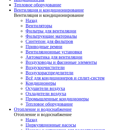
Тепловое оборудование
Вентиляция и кондиционирование
Вентиляция и кондиционирование
Назад
Вентиляторы
Фильтры для вентиляции
Фильтрующие материалы
Синтепон для фильтров
Приводные ремни
Вентиляционные установки
Автоматика для вентиляции
Воздуховоды и фасонные элементы
Воздухоочистители
Воздухораспределители
Всё для кондиционеров и сплит-систем
Кондиционеры
Осушители воздуха
Охладители воздуха
Промышленные кондиционеры
Тепловое оборудование
Отопление и водоснабжение
Отопление и водоснабжение
Назад
Циркуляционные насосы