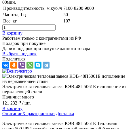
00
мин.
Производительность, м.куб./ч
7100-8200-9000
Частота, Гц
50
Вес, кг
107
В корзину
Работаем только с контрагентами из РФ
Подарок при покупке
Дарим подарок при покупке данного товара
Выбрать подарок
Поделиться
Электрическая тепловая завеса КЭВ-48П5061E исполнение из
нержавеющей стали
Наличие: много
121 232 ₽
/ шт.
В корзину
Описание
Характеристики
Доставка
Электрическая тепловая завеса КЭВ-48П5061E Тепломаш
серии 500 IP54 создаёт направленный воздушный барьер в