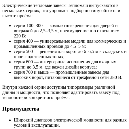
Электрические тепловые завесы Тепломаш выпускаются в
нескольких сериях, что упрощает подбор по типу объекта и
высоте проёма:
серии 100–300 — компактные решения для дверей и
витражей до 2,5–3,5 м, преимущественно с питанием
220 В;
серия 400 — универсальные модели для коммерческих и
промышленных проёмов до 4,5–5 м;
серия 500 — решения для ворот до 6–6,5 м в складских и
производственных зонах;
серия 600 — интерьерные исполнения для входных
групп до 3,5 м, где важен дизайн корпуса;
серия 700 и выше — промышленные завесы для
высоких ворот, питающиеся от трёхфазной сети 380 В.
Внутри каждой серии доступны типоразмеры различной
длины и мощности, что позволяет адаптировать завесу под
теплопотери конкретного проёма.
Преимущества
Широкий диапазон электрической мощности для разных
условий эксплуатации.