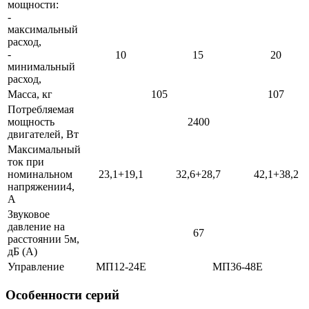
мощности:
-
максимальный
расход,
-
10
15
20
минимальный
расход,
Масса, кг
105
107
Потребляемая
мощность
2400
двигателей, Вт
Максимальный
ток при
номинальном
23,1+19,1
32,6+28,7
42,1+38,2
напряжении4,
А
Звуковое
давление на
67
расстоянии 5м,
дБ (А)
Управление
МП12-24Е
МП36-48Е
Особенности серий