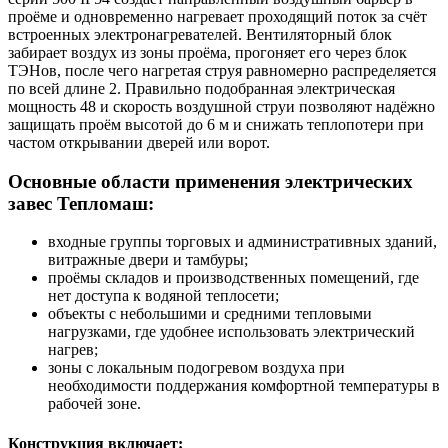
проёме и одновременно нагревает проходящий поток за счёт
встроенных электронагревателей. Вентиляторный блок
забирает воздух из зоны проёма, прогоняет его через блок
ТЭНов, после чего нагретая струя равномерно распределяется
по всей длине 2. Правильно подобранная электрическая
мощность 48 и скорость воздушной струи позволяют надёжно
защищать проём высотой до 6 м и снижать теплопотери при
частом открывании дверей или ворот.
Основные области применения электрических
завес Тепломаш:
входные группы торговых и административных зданий,
витражные двери и тамбуры;
проёмы складов и производственных помещений, где
нет доступа к водяной теплосети;
объекты с небольшими и средними тепловыми
нагрузками, где удобнее использовать электрический
нагрев;
зоны с локальным подогревом воздуха при
необходимости поддержания комфортной температуры в
рабочей зоне.
Конструкция включает: