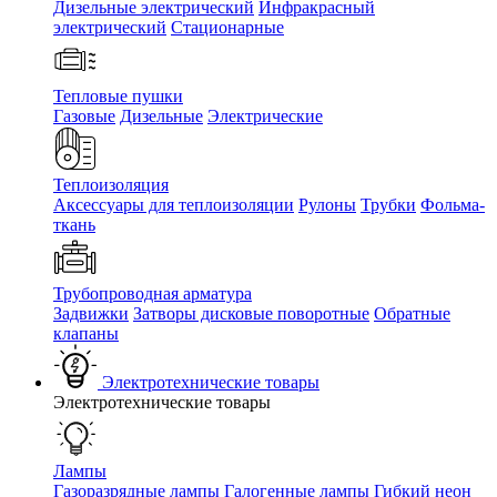
Дизельные электрический
Инфракрасный
электрический
Стационарные
Тепловые пушки
Газовые
Дизельные
Электрические
Теплоизоляция
Аксессуары для теплоизоляции
Рулоны
Трубки
Фольма-
ткань
Трубопроводная арматура
Задвижки
Затворы дисковые поворотные
Обратные
клапаны
Электротехнические товары
Электротехнические товары
Лампы
Газоразрядные лампы
Галогенные лампы
Гибкий неон