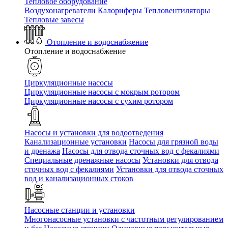
Тепловое оборудование
Воздухонагреватели
Калориферы
Тепловентиляторы
Тепловые завесы
Отопление и водоснабжение
Отопление и водоснабжение
Циркуляционные насосы
Циркуляционные насосы с мокрым ротором
Циркуляционные насосы с сухим ротором
Насосы и установки для водоотведения
Канализационные установки
Насосы для грязной воды
и дренажа
Насосы для отвода сточных вод c фекалиями
Специальные дренажные насосы
Установки для отвода
сточных вод c фекалиями
Установки для отвода сточных
вод и канализационных стоков
Насосные станции и установки
Многонасосные установки с частотным регулированием