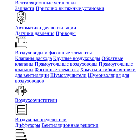
Вентиляционные установки
Запчасти
Приточно-вытяжные установки
Автоматика для вентиляции
Датчики давления
Приводы
Воздуховоды и фасонные элементы
Клапаны расхода
Круглые воздуховоды
Обратные
клапаны
Прямоугольные воздуховоды
Прямоугольные
клапаны
Фасонные элементы
Хомуты и гибкие вставки
для вентиляции
Шумоглушители
Шумоизоляция для
воздуховодов
Воздухоочистители
Воздухораспределители
Диффузоры
Вентиляционные решетки