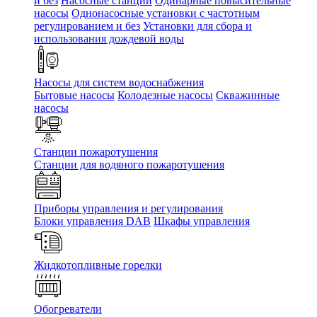
и без
Насосные станции
Одинарные повысительные
насосы
Однонасосные установки с частотным
регулированием и без
Установки для сбора и
использования дождевой воды
Насосы для систем водоснабжения
Бытовые насосы
Колодезные насосы
Скважинные
насосы
Станции пожаротушения
Станции для водяного пожаротушения
Приборы управления и регулирования
Блоки управления DAB
Шкафы управления
Жидкотопливные горелки
Обогреватели