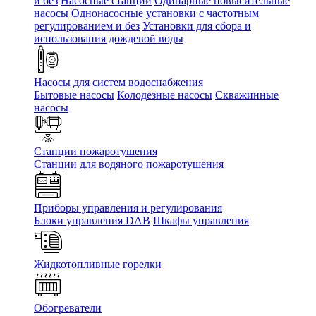
и без
Насосные станции
Одинарные повысительные
насосы
Однонасосные установки с частотным
регулированием и без
Установки для сбора и
использования дождевой воды
Насосы для систем водоснабжения
Бытовые насосы
Колодезные насосы
Скважинные
насосы
Станции пожаротушения
Станции для водяного пожаротушения
Приборы управления и регулирования
Блоки управления DAB
Шкафы управления
Жидкотопливные горелки
Обогреватели