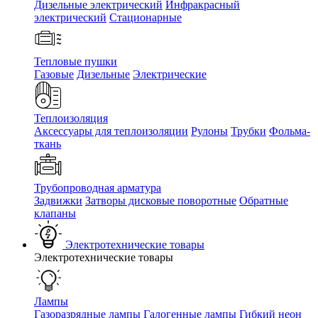
Дизельные электрический
Инфракрасный
электрический
Стационарные
Тепловые пушки
Газовые
Дизельные
Электрические
Теплоизоляция
Аксессуары для теплоизоляции
Рулоны
Трубки
Фольма-
ткань
Трубопроводная арматура
Задвижки
Затворы дисковые поворотные
Обратные
клапаны
Электротехнические товары
Электротехнические товары
Лампы
Газоразрядные лампы
Галогенные лампы
Гибкий неон