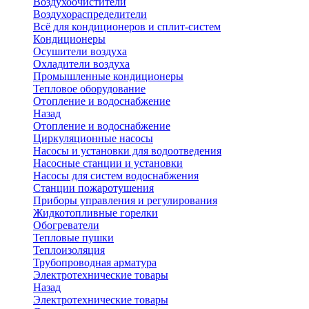
Воздухоочистители
Воздухораспределители
Всё для кондиционеров и сплит-систем
Кондиционеры
Осушители воздуха
Охладители воздуха
Промышленные кондиционеры
Тепловое оборудование
Отопление и водоснабжение
Назад
Отопление и водоснабжение
Циркуляционные насосы
Насосы и установки для водоотведения
Насосные станции и установки
Насосы для систем водоснабжения
Станции пожаротушения
Приборы управления и регулирования
Жидкотопливные горелки
Обогреватели
Тепловые пушки
Теплоизоляция
Трубопроводная арматура
Электротехнические товары
Назад
Электротехнические товары