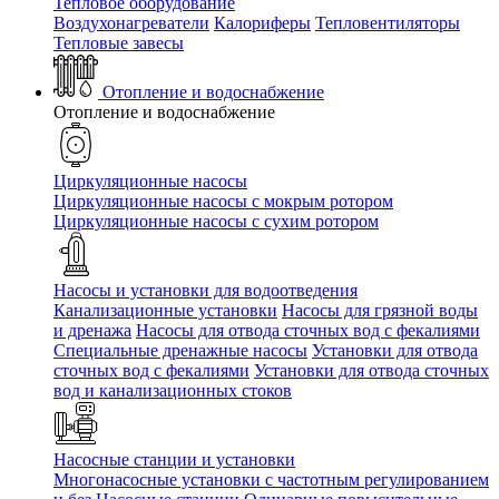
Тепловое оборудование
Воздухонагреватели
Калориферы
Тепловентиляторы
Тепловые завесы
Отопление и водоснабжение
Отопление и водоснабжение
Циркуляционные насосы
Циркуляционные насосы с мокрым ротором
Циркуляционные насосы с сухим ротором
Насосы и установки для водоотведения
Канализационные установки
Насосы для грязной воды
и дренажа
Насосы для отвода сточных вод c фекалиями
Специальные дренажные насосы
Установки для отвода
сточных вод c фекалиями
Установки для отвода сточных
вод и канализационных стоков
Насосные станции и установки
Многонасосные установки с частотным регулированием