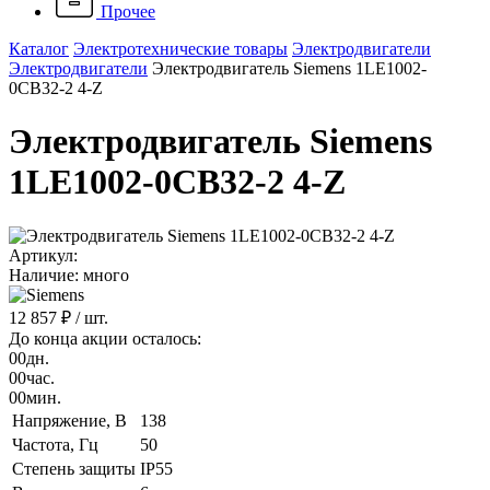
Прочее
Каталог
Электротехнические товары
Электродвигатели
Электродвигатели
Электродвигатель Siemens 1LE1002-
0CB32-2 4-Z
Электродвигатель Siemens
1LE1002-0CB32-2 4-Z
Артикул:
Наличие: много
12 857 ₽
/ шт.
До конца акции осталось:
00
дн.
00
час.
00
мин.
Напряжение, B
138
Частота, Гц
50
Степень защиты
IP55