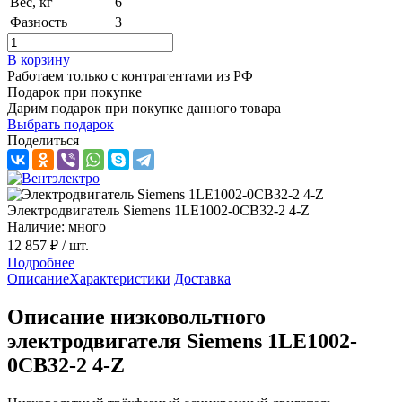
Вес, кг
6
Фазность
3
В корзину
Работаем только с контрагентами из РФ
Подарок при покупке
Дарим подарок при покупке данного товара
Выбрать подарок
Поделиться
Электродвигатель Siemens 1LE1002-0CB32-2 4-Z
Наличие: много
12 857 ₽
/ шт.
Подробнее
Описание
Характеристики
Доставка
Описание низковольтного
электродвигателя Siemens 1LE1002-
0CB32-2 4-Z