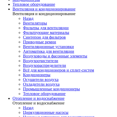
Тепловое оборудование
Вентиляция и кондиционирование
Вентиляция и кондиционирование
Назад
Вентиляторы
Фильтры для вентиляции
Фильтрующие материалы
Синтепон для фильтров
Приводные ремни
Вентиляционные установки
Автоматика для вентиляции
Воздуховоды и фасонные элементы
Воздухоочистители
Воздухораспределители
Всё для кондиционеров и сплит-систем
Кондиционеры
Осушители воздуха
Охладители воздуха
Промышленные кондиционеры
Тепловое оборудование
Отопление и водоснабжение
Отопление и водоснабжение
Назад
Циркуляционные насосы