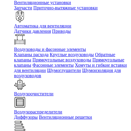
Вентиляционные установки
Запчасти
Приточно-вытяжные установки
Автоматика для вентиляции
Датчики давления
Приводы
Воздуховоды и фасонные элементы
Клапаны расхода
Круглые воздуховоды
Обратные
клапаны
Прямоугольные воздуховоды
Прямоугольные
клапаны
Фасонные элементы
Хомуты и гибкие вставки
для вентиляции
Шумоглушители
Шумоизоляция для
воздуховодов
Воздухоочистители
Воздухораспределители
Диффузоры
Вентиляционные решетки