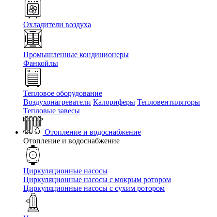
Охладители воздуха
Промышленные кондиционеры
Фанкойлы
Тепловое оборудование
Воздухонагреватели
Калориферы
Тепловентиляторы
Тепловые завесы
Отопление и водоснабжение
Отопление и водоснабжение
Циркуляционные насосы
Циркуляционные насосы с мокрым ротором
Циркуляционные насосы с сухим ротором