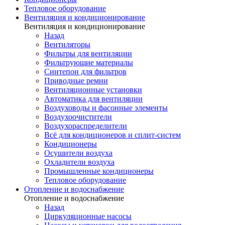
Тепловое оборудование
Вентиляция и кондиционирование
Вентиляция и кондиционирование
Назад
Вентиляторы
Фильтры для вентиляции
Фильтрующие материалы
Синтепон для фильтров
Приводные ремни
Вентиляционные установки
Автоматика для вентиляции
Воздуховоды и фасонные элементы
Воздухоочистители
Воздухораспределители
Всё для кондиционеров и сплит-систем
Кондиционеры
Осушители воздуха
Охладители воздуха
Промышленные кондиционеры
Тепловое оборудование
Отопление и водоснабжение
Отопление и водоснабжение
Назад
Циркуляционные насосы