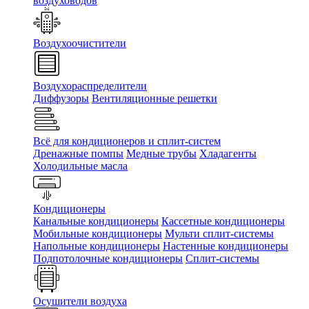
воздуховодов
Воздухоочистители
Воздухораспределители
Диффузоры
Вентиляционные решетки
Всё для кондиционеров и сплит-систем
Дренажные помпы
Медные трубы
Хладагенты
Холодильные масла
Кондиционеры
Канальные кондиционеры
Кассетные кондиционеры
Мобильные кондиционеры
Мульти сплит-системы
Напольные кондиционеры
Настенные кондиционеры
Подпотолочные кондиционеры
Сплит-системы
Осушители воздуха