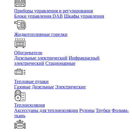
Приборы управления и регулирования
Блоки управления DAB
Шкафы управления
Жидкотопливные горелки
Обогреватели
Дизельные электрический
Инфракрасный
электрический
Стационарные
Тепловые пушки
Газовые
Дизельные
Электрические
Теплоизоляция
Аксессуары для теплоизоляции
Рулоны
Трубки
Фольма-
ткань