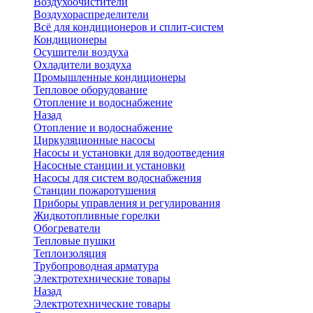
Воздухоочистители
Воздухораспределители
Всё для кондиционеров и сплит-систем
Кондиционеры
Осушители воздуха
Охладители воздуха
Промышленные кондиционеры
Тепловое оборудование
Отопление и водоснабжение
Назад
Отопление и водоснабжение
Циркуляционные насосы
Насосы и установки для водоотведения
Насосные станции и установки
Насосы для систем водоснабжения
Станции пожаротушения
Приборы управления и регулирования
Жидкотопливные горелки
Обогреватели
Тепловые пушки
Теплоизоляция
Трубопроводная арматура
Электротехнические товары
Назад
Электротехнические товары