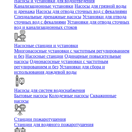
Насосы и установки для водоотведения
Канализационные установки
Насосы для грязной воды
и дренажа
Насосы для отвода сточных вод c фекалиями
Специальные дренажные насосы
Установки для отвода
сточных вод c фекалиями
Установки для отвода сточных
вод и канализационных стоков
Насосные станции и установки
Многонасосные установки с частотным регулированием
и без
Насосные станции
Одинарные повысительные
насосы
Однонасосные установки с частотным
регулированием и без
Установки для сбора и
использования дождевой воды
Насосы для систем водоснабжения
Бытовые насосы
Колодезные насосы
Скважинные
насосы
Станции пожаротушения
Станции для водяного пожаротушения