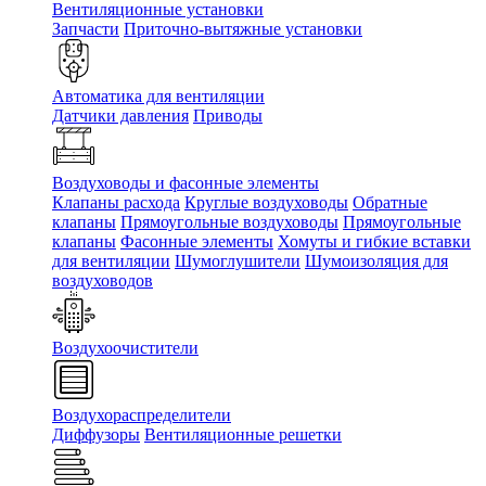
Вентиляционные установки
Запчасти
Приточно-вытяжные установки
Автоматика для вентиляции
Датчики давления
Приводы
Воздуховоды и фасонные элементы
Клапаны расхода
Круглые воздуховоды
Обратные
клапаны
Прямоугольные воздуховоды
Прямоугольные
клапаны
Фасонные элементы
Хомуты и гибкие вставки
для вентиляции
Шумоглушители
Шумоизоляция для
воздуховодов
Воздухоочистители
Воздухораспределители
Диффузоры
Вентиляционные решетки