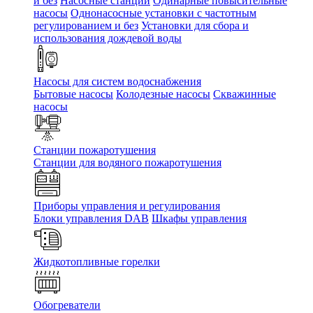
и без
Насосные станции
Одинарные повысительные
насосы
Однонасосные установки с частотным
регулированием и без
Установки для сбора и
использования дождевой воды
Насосы для систем водоснабжения
Бытовые насосы
Колодезные насосы
Скважинные
насосы
Станции пожаротушения
Станции для водяного пожаротушения
Приборы управления и регулирования
Блоки управления DAB
Шкафы управления
Жидкотопливные горелки
Обогреватели