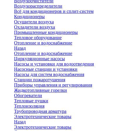
Воздухоочистители
Воздухораспределители
Всё для кондиционеров и сплит-систем
Кондиционеры
Осушители воздуха
Охладители воздуха
Промышленные кондиционеры
Тепловое оборудование
Отопление и водоснабжение
Назад
Отопление и водоснабжение
Циркуляционные насосы
Насосы и установки для водоотведения
Насосные станции и установки
Насосы для систем водоснабжения
Станции пожаротушения
Приборы управления и регулирования
Жидкотопливные горелки
Обогреватели
Тепловые пушки
Теплоизоляция
Трубопроводная арматура
Электротехнические товары
Назад
Электротехнические товары