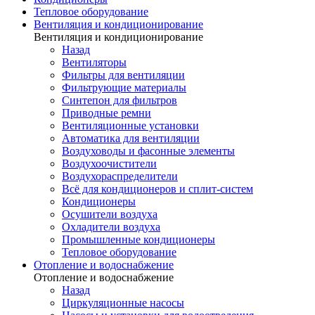
Тепловое оборудование
Вентиляция и кондиционирование
Вентиляция и кондиционирование
Назад
Вентиляторы
Фильтры для вентиляции
Фильтрующие материалы
Синтепон для фильтров
Приводные ремни
Вентиляционные установки
Автоматика для вентиляции
Воздуховоды и фасонные элементы
Воздухоочистители
Воздухораспределители
Всё для кондиционеров и сплит-систем
Кондиционеры
Осушители воздуха
Охладители воздуха
Промышленные кондиционеры
Тепловое оборудование
Отопление и водоснабжение
Отопление и водоснабжение
Назад
Циркуляционные насосы