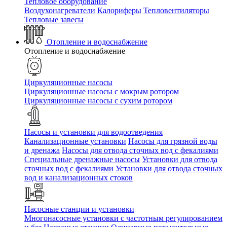
Тепловое оборудование
Воздухонагреватели
Калориферы
Тепловентиляторы
Тепловые завесы
Отопление и водоснабжение
Отопление и водоснабжение
Циркуляционные насосы
Циркуляционные насосы с мокрым ротором
Циркуляционные насосы с сухим ротором
Насосы и установки для водоотведения
Канализационные установки
Насосы для грязной воды
и дренажа
Насосы для отвода сточных вод c фекалиями
Специальные дренажные насосы
Установки для отвода
сточных вод c фекалиями
Установки для отвода сточных
вод и канализационных стоков
Насосные станции и установки
Многонасосные установки с частотным регулированием