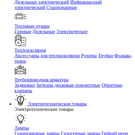
Дизельные электрический
Инфракрасный
электрический
Стационарные
Тепловые пушки
Газовые
Дизельные
Электрические
Теплоизоляция
Аксессуары для теплоизоляции
Рулоны
Трубки
Фольма-
ткань
Трубопроводная арматура
Задвижки
Затворы дисковые поворотные
Обратные
клапаны
Электротехнические товары
Электротехнические товары
Лампы
Газоразрядные лампы
Галогенные лампы
Гибкий неон