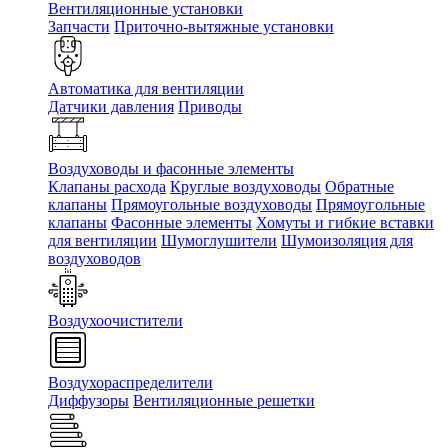
Вентиляционные установки
Запчасти
Приточно-вытяжные установки
Автоматика для вентиляции
Датчики давления
Приводы
Воздуховоды и фасонные элементы
Клапаны расхода
Круглые воздуховоды
Обратные
клапаны
Прямоугольные воздуховоды
Прямоугольные
клапаны
Фасонные элементы
Хомуты и гибкие вставки
для вентиляции
Шумоглушители
Шумоизоляция для
воздуховодов
Воздухоочистители
Воздухораспределители
Диффузоры
Вентиляционные решетки