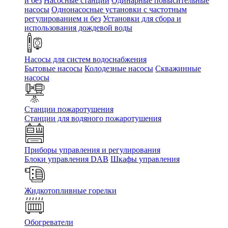
и без
Насосные станции
Одинарные повысительные
насосы
Однонасосные установки с частотным
регулированием и без
Установки для сбора и
использования дождевой воды
Насосы для систем водоснабжения
Бытовые насосы
Колодезные насосы
Скважинные
насосы
Станции пожаротушения
Станции для водяного пожаротушения
Приборы управления и регулирования
Блоки управления DAB
Шкафы управления
Жидкотопливные горелки
Обогреватели