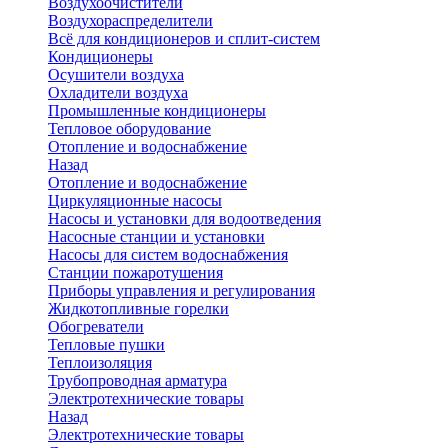
Воздухоочистители
Воздухораспределители
Всё для кондиционеров и сплит-систем
Кондиционеры
Осушители воздуха
Охладители воздуха
Промышленные кондиционеры
Тепловое оборудование
Отопление и водоснабжение
Назад
Отопление и водоснабжение
Циркуляционные насосы
Насосы и установки для водоотведения
Насосные станции и установки
Насосы для систем водоснабжения
Станции пожаротушения
Приборы управления и регулирования
Жидкотопливные горелки
Обогреватели
Тепловые пушки
Теплоизоляция
Трубопроводная арматура
Электротехнические товары
Назад
Электротехнические товары