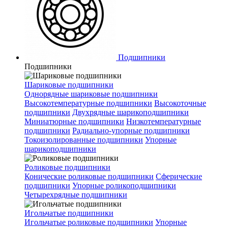
Подшипники
Подшипники
Шариковые подшипники
Однорядные шариковые подшипники
Высокотемпературные подшипники
Высокоточные
подшипники
Двухрядные шарикоподшипники
Миниатюрные подшипники
Низкотемпературные
подшипники
Радиально-упорные подшипники
Токоизолированные подшипники
Упорные
шарикоподшипники
Роликовые подшипники
Конические роликовые подшипники
Сферические
подшипники
Упорные роликоподшипники
Четырехрядные подшипники
Игольчатые подшипники
Игольчатые роликовые подшипники
Упорные