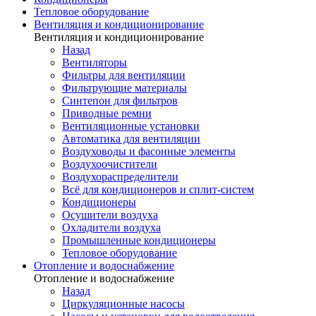
Тепловое оборудование
Вентиляция и кондиционирование
Вентиляция и кондиционирование
Назад
Вентиляторы
Фильтры для вентиляции
Фильтрующие материалы
Синтепон для фильтров
Приводные ремни
Вентиляционные установки
Автоматика для вентиляции
Воздуховоды и фасонные элементы
Воздухоочистители
Воздухораспределители
Всё для кондиционеров и сплит-систем
Кондиционеры
Осушители воздуха
Охладители воздуха
Промышленные кондиционеры
Тепловое оборудование
Отопление и водоснабжение
Отопление и водоснабжение
Назад
Циркуляционные насосы