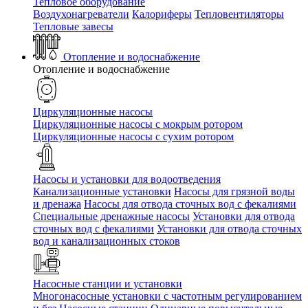
Тепловое оборудование
Воздухонагреватели
Калориферы
Тепловентиляторы
Тепловые завесы
Отопление и водоснабжение
Отопление и водоснабжение
Циркуляционные насосы
Циркуляционные насосы с мокрым ротором
Циркуляционные насосы с сухим ротором
Насосы и установки для водоотведения
Канализационные установки
Насосы для грязной воды
и дренажа
Насосы для отвода сточных вод c фекалиями
Специальные дренажные насосы
Установки для отвода
сточных вод c фекалиями
Установки для отвода сточных
вод и канализационных стоков
Насосные станции и установки
Многонасосные установки с частотным регулированием