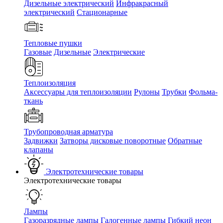
Дизельные электрический
Инфракрасный
электрический
Стационарные
Тепловые пушки
Газовые
Дизельные
Электрические
Теплоизоляция
Аксессуары для теплоизоляции
Рулоны
Трубки
Фольма-
ткань
Трубопроводная арматура
Задвижки
Затворы дисковые поворотные
Обратные
клапаны
Электротехнические товары
Электротехнические товары
Лампы
Газоразрядные лампы
Галогенные лампы
Гибкий неон