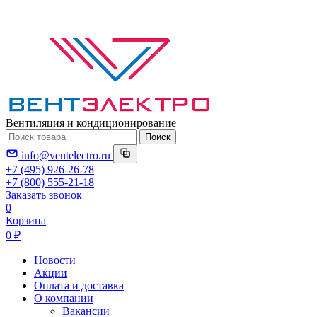
Вентиляция и кондиционирование
Поиск
info@ventelectro.ru
+7 (495) 926-26-78
+7 (800) 555-21-18
Заказать звонок
0
Корзина
0 ₽
Новости
Акции
Оплата и доставка
О компании
Вакансии