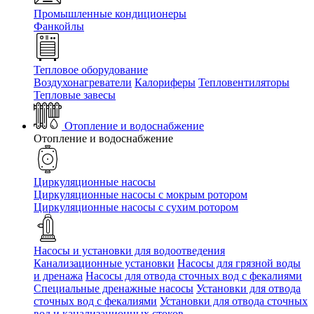
Промышленные кондиционеры
Фанкойлы
Тепловое оборудование
Воздухонагреватели
Калориферы
Тепловентиляторы
Тепловые завесы
Отопление и водоснабжение
Отопление и водоснабжение
Циркуляционные насосы
Циркуляционные насосы с мокрым ротором
Циркуляционные насосы с сухим ротором
Насосы и установки для водоотведения
Канализационные установки
Насосы для грязной воды
и дренажа
Насосы для отвода сточных вод c фекалиями
Специальные дренажные насосы
Установки для отвода
сточных вод c фекалиями
Установки для отвода сточных
вод и канализационных стоков