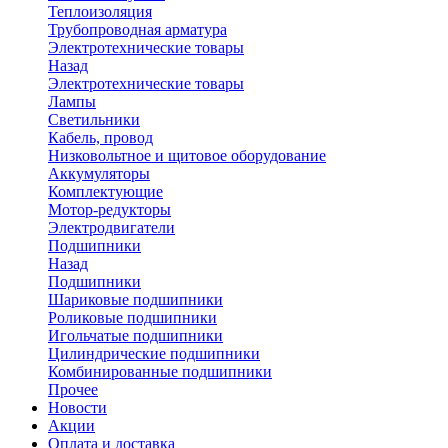
Теплоизоляция
Трубопроводная арматура
Электротехнические товары
Назад
Электротехнические товары
Лампы
Светильники
Кабель, провод
Низковольтное и щитовое оборудование
Аккумуляторы
Комплектующие
Мотор-редукторы
Электродвигатели
Подшипники
Назад
Подшипники
Шариковые подшипники
Роликовые подшипники
Игольчатые подшипники
Цилиндрические подшипники
Комбинированные подшипники
Прочее
Новости
Акции
Оплата и доставка