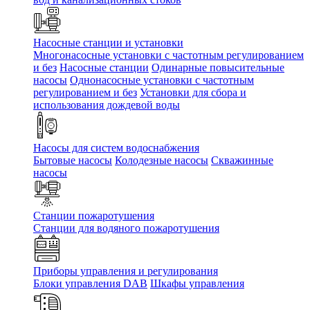
Насосные станции и установки
Многонасосные установки с частотным регулированием
и без
Насосные станции
Одинарные повысительные
насосы
Однонасосные установки с частотным
регулированием и без
Установки для сбора и
использования дождевой воды
Насосы для систем водоснабжения
Бытовые насосы
Колодезные насосы
Скважинные
насосы
Станции пожаротушения
Станции для водяного пожаротушения
Приборы управления и регулирования
Блоки управления DAB
Шкафы управления