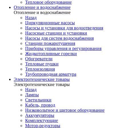
Тепловое оборудование
Отопление и водоснабжение
Отопление и водоснабжение
Назад
Циркуляционные насосы
Насосы и установки для водоотведения
Насосные станции и установки
Насосы для систем водоснабжения
Станции пожаротушения
Приборы управления и регулирования
Жидкотопливные горелки
Обогреватели
Тепловые пушки
Теплоизоляция
Трубопроводная арматура
Электротехнические товары
Электротехнические товары
Назад
Лампы
Светильники
Кабель, провод
Низковольтное и щитовое оборудование
Аккумуляторы
Комплектующие
Мотор-редукторы