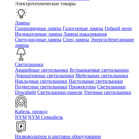
Электротехнические товары
Лампы
Газоразрядные лампы
Галогенные лампы
Гибкий неон
Индикаторные лампы
Лампы накаливания
Светодиодные лампы
Спец лампы
Энергосберегающие
лампы
Светильники
Аварийные светильники
Встраиваемые светильники
Декоративные светильники
Мебельные светильники
Накладные светильники
Настольные светильники
Подвесные светильники
Прожекторы
Светильники
Downlight
Светильники-панели
Уличные светильники
Кабель, провод
NYM
NYM Севкабель
Низковольтное и щитовое оборудование