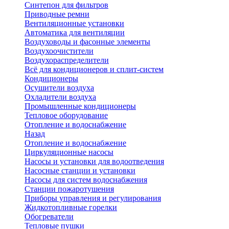
Синтепон для фильтров
Приводные ремни
Вентиляционные установки
Автоматика для вентиляции
Воздуховоды и фасонные элементы
Воздухоочистители
Воздухораспределители
Всё для кондиционеров и сплит-систем
Кондиционеры
Осушители воздуха
Охладители воздуха
Промышленные кондиционеры
Тепловое оборудование
Отопление и водоснабжение
Назад
Отопление и водоснабжение
Циркуляционные насосы
Насосы и установки для водоотведения
Насосные станции и установки
Насосы для систем водоснабжения
Станции пожаротушения
Приборы управления и регулирования
Жидкотопливные горелки
Обогреватели
Тепловые пушки