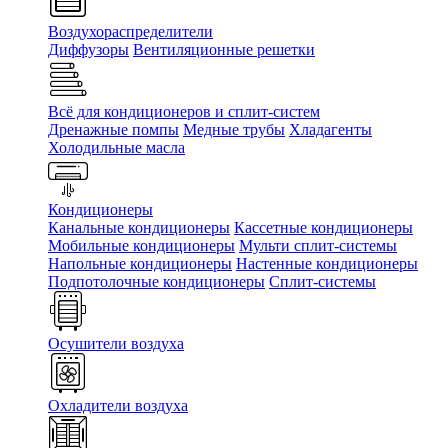
Воздухораспределители
Диффузоры
Вентиляционные решетки
Всё для кондиционеров и сплит-систем
Дренажные помпы
Медные трубы
Хладагенты
Холодильные масла
Кондиционеры
Канальные кондиционеры
Кассетные кондиционеры
Мобильные кондиционеры
Мульти сплит-системы
Напольные кондиционеры
Настенные кондиционеры
Подпотолочные кондиционеры
Сплит-системы
Осушители воздуха
Охладители воздуха