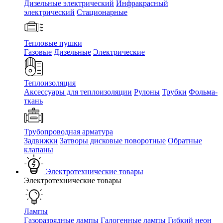
Дизельные электрический
Инфракрасный
электрический
Стационарные
Тепловые пушки
Газовые
Дизельные
Электрические
Теплоизоляция
Аксессуары для теплоизоляции
Рулоны
Трубки
Фольма-
ткань
Трубопроводная арматура
Задвижки
Затворы дисковые поворотные
Обратные
клапаны
Электротехнические товары
Электротехнические товары
Лампы
Газоразрядные лампы
Галогенные лампы
Гибкий неон