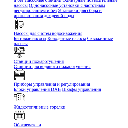
и без
Насосные станции
Одинарные повысительные
насосы
Однонасосные установки с частотным
регулированием и без
Установки для сбора и
использования дождевой воды
Насосы для систем водоснабжения
Бытовые насосы
Колодезные насосы
Скважинные
насосы
Станции пожаротушения
Станции для водяного пожаротушения
Приборы управления и регулирования
Блоки управления DAB
Шкафы управления
Жидкотопливные горелки
Обогреватели