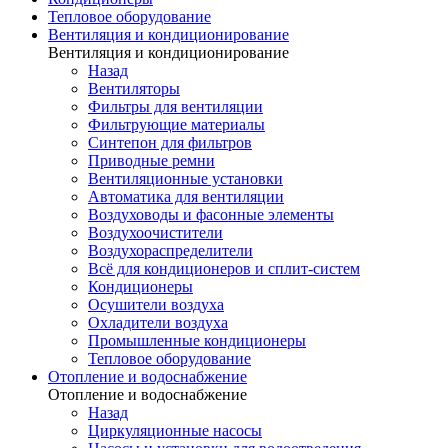
Тепловое оборудование
Вентиляция и кондиционирование
Вентиляция и кондиционирование
Назад
Вентиляторы
Фильтры для вентиляции
Фильтрующие материалы
Синтепон для фильтров
Приводные ремни
Вентиляционные установки
Автоматика для вентиляции
Воздуховоды и фасонные элементы
Воздухоочистители
Воздухораспределители
Всё для кондиционеров и сплит-систем
Кондиционеры
Осушители воздуха
Охладители воздуха
Промышленные кондиционеры
Тепловое оборудование
Отопление и водоснабжение
Отопление и водоснабжение
Назад
Циркуляционные насосы