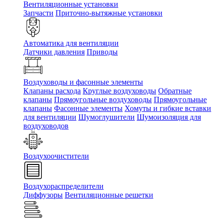
Вентиляционные установки
Запчасти
Приточно-вытяжные установки
Автоматика для вентиляции
Датчики давления
Приводы
Воздуховоды и фасонные элементы
Клапаны расхода
Круглые воздуховоды
Обратные
клапаны
Прямоугольные воздуховоды
Прямоугольные
клапаны
Фасонные элементы
Хомуты и гибкие вставки
для вентиляции
Шумоглушители
Шумоизоляция для
воздуховодов
Воздухоочистители
Воздухораспределители
Диффузоры
Вентиляционные решетки