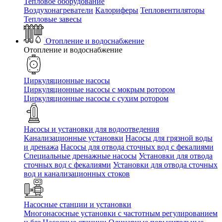
Тепловое оборудование
Воздухонагреватели
Калориферы
Тепловентиляторы
Тепловые завесы
Отопление и водоснабжение
Отопление и водоснабжение
Циркуляционные насосы
Циркуляционные насосы с мокрым ротором
Циркуляционные насосы с сухим ротором
Насосы и установки для водоотведения
Канализационные установки
Насосы для грязной воды
и дренажа
Насосы для отвода сточных вод c фекалиями
Специальные дренажные насосы
Установки для отвода
сточных вод c фекалиями
Установки для отвода сточных
вод и канализационных стоков
Насосные станции и установки
Многонасосные установки с частотным регулированием