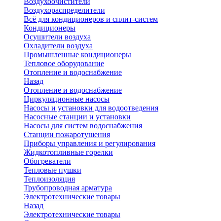
Воздухоочистители
Воздухораспределители
Всё для кондиционеров и сплит-систем
Кондиционеры
Осушители воздуха
Охладители воздуха
Промышленные кондиционеры
Тепловое оборудование
Отопление и водоснабжение
Назад
Отопление и водоснабжение
Циркуляционные насосы
Насосы и установки для водоотведения
Насосные станции и установки
Насосы для систем водоснабжения
Станции пожаротушения
Приборы управления и регулирования
Жидкотопливные горелки
Обогреватели
Тепловые пушки
Теплоизоляция
Трубопроводная арматура
Электротехнические товары
Назад
Электротехнические товары