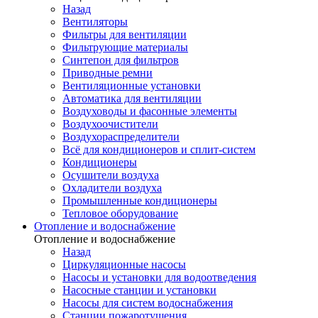
Назад
Вентиляторы
Фильтры для вентиляции
Фильтрующие материалы
Синтепон для фильтров
Приводные ремни
Вентиляционные установки
Автоматика для вентиляции
Воздуховоды и фасонные элементы
Воздухоочистители
Воздухораспределители
Всё для кондиционеров и сплит-систем
Кондиционеры
Осушители воздуха
Охладители воздуха
Промышленные кондиционеры
Тепловое оборудование
Отопление и водоснабжение
Отопление и водоснабжение
Назад
Циркуляционные насосы
Насосы и установки для водоотведения
Насосные станции и установки
Насосы для систем водоснабжения
Станции пожаротушения