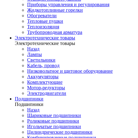
Приборы управления и регулирования
Жидкотопливные горелки
Обогреватели
Тепловые пушки
Теплоизоляция
Трубопроводная арматура
Электротехнические товары
Электротехнические товары
Назад
Лампы
Светильники
Кабель, провод
Низковольтное и щитовое оборудование
Аккумуляторы
Комплектующие
Мотор-редукторы
Электродвигатели
Подшипники
Подшипники
Назад
Шариковые подшипники
Роликовые подшипники
Игольчатые подшипники
Цилиндрические подшипники
Комбинированные подшипники