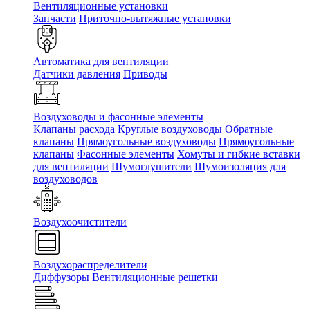
Вентиляционные установки
Запчасти
Приточно-вытяжные установки
Автоматика для вентиляции
Датчики давления
Приводы
Воздуховоды и фасонные элементы
Клапаны расхода
Круглые воздуховоды
Обратные
клапаны
Прямоугольные воздуховоды
Прямоугольные
клапаны
Фасонные элементы
Хомуты и гибкие вставки
для вентиляции
Шумоглушители
Шумоизоляция для
воздуховодов
Воздухоочистители
Воздухораспределители
Диффузоры
Вентиляционные решетки