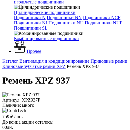
игольчатые подшипники
Цилиндрические подшипники
Подшипники N
Подшипники NN
Подшипники NCF
Подшипники NJ
Подшипники NU
Подшипники NUP
Подшипники SL
Комбинированные подшипники
Прочее
Каталог
Вентиляция и кондиционирование
Приводные ремни
Клиновые зубчатые ремни XPZ
Ремень XPZ 937
Ремень XPZ 937
Артикул: XPZ937P
Наличие: много
759 ₽
/ шт.
До конца акции осталось:
00
дн.