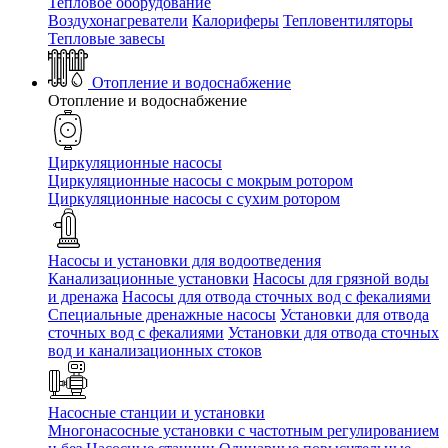
Тепловое оборудование
Воздухонагреватели
Калориферы
Тепловентиляторы
Тепловые завесы
Отопление и водоснабжение
Отопление и водоснабжение
Циркуляционные насосы
Циркуляционные насосы с мокрым ротором
Циркуляционные насосы с сухим ротором
Насосы и установки для водоотведения
Канализационные установки
Насосы для грязной воды
и дренажа
Насосы для отвода сточных вод c фекалиями
Специальные дренажные насосы
Установки для отвода
сточных вод c фекалиями
Установки для отвода сточных
вод и канализационных стоков
Насосные станции и установки
Многонасосные установки с частотным регулированием