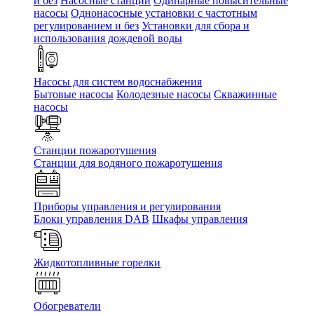
и без
Насосные станции
Одинарные повысительные
насосы
Однонасосные установки с частотным
регулированием и без
Установки для сбора и
использования дождевой воды
Насосы для систем водоснабжения
Бытовые насосы
Колодезные насосы
Скважинные
насосы
Станции пожаротушения
Станции для водяного пожаротушения
Приборы управления и регулирования
Блоки управления DAB
Шкафы управления
Жидкотопливные горелки
Обогреватели