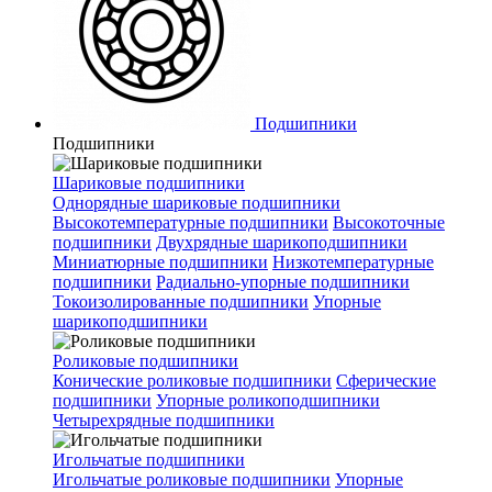
Подшипники
Подшипники
Шариковые подшипники
Однорядные шариковые подшипники
Высокотемпературные подшипники
Высокоточные
подшипники
Двухрядные шарикоподшипники
Миниатюрные подшипники
Низкотемпературные
подшипники
Радиально-упорные подшипники
Токоизолированные подшипники
Упорные
шарикоподшипники
Роликовые подшипники
Конические роликовые подшипники
Сферические
подшипники
Упорные роликоподшипники
Четырехрядные подшипники
Игольчатые подшипники
Игольчатые роликовые подшипники
Упорные