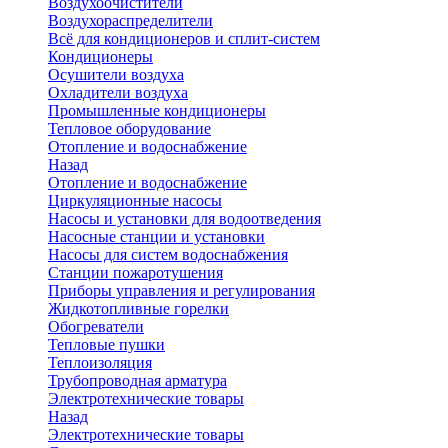
Воздухоочистители
Воздухораспределители
Всё для кондиционеров и сплит-систем
Кондиционеры
Осушители воздуха
Охладители воздуха
Промышленные кондиционеры
Тепловое оборудование
Отопление и водоснабжение
Назад
Отопление и водоснабжение
Циркуляционные насосы
Насосы и установки для водоотведения
Насосные станции и установки
Насосы для систем водоснабжения
Станции пожаротушения
Приборы управления и регулирования
Жидкотопливные горелки
Обогреватели
Тепловые пушки
Теплоизоляция
Трубопроводная арматура
Электротехнические товары
Назад
Электротехнические товары