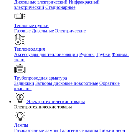
Дизельные электрический
Инфракрасный
электрический
Стационарные
Тепловые пушки
Газовые
Дизельные
Электрические
Теплоизоляция
Аксессуары для теплоизоляции
Рулоны
Трубки
Фольма-
ткань
Трубопроводная арматура
Задвижки
Затворы дисковые поворотные
Обратные
клапаны
Электротехнические товары
Электротехнические товары
Лампы
Газоразрядные лампы
Галогенные лампы
Гибкий неон