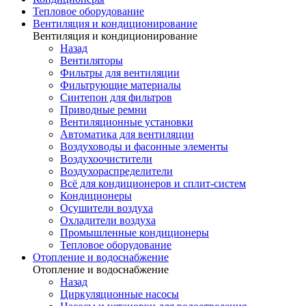
Тепловое оборудование
Вентиляция и кондиционирование
Вентиляция и кондиционирование
Назад
Вентиляторы
Фильтры для вентиляции
Фильтрующие материалы
Синтепон для фильтров
Приводные ремни
Вентиляционные установки
Автоматика для вентиляции
Воздуховоды и фасонные элементы
Воздухоочистители
Воздухораспределители
Всё для кондиционеров и сплит-систем
Кондиционеры
Осушители воздуха
Охладители воздуха
Промышленные кондиционеры
Тепловое оборудование
Отопление и водоснабжение
Отопление и водоснабжение
Назад
Циркуляционные насосы