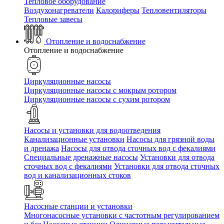
Тепловое оборудование
Воздухонагреватели
Калориферы
Тепловентиляторы
Тепловые завесы
Отопление и водоснабжение
Отопление и водоснабжение
Циркуляционные насосы
Циркуляционные насосы с мокрым ротором
Циркуляционные насосы с сухим ротором
Насосы и установки для водоотведения
Канализационные установки
Насосы для грязной воды
и дренажа
Насосы для отвода сточных вод c фекалиями
Специальные дренажные насосы
Установки для отвода
сточных вод c фекалиями
Установки для отвода сточных
вод и канализационных стоков
Насосные станции и установки
Многонасосные установки с частотным регулированием