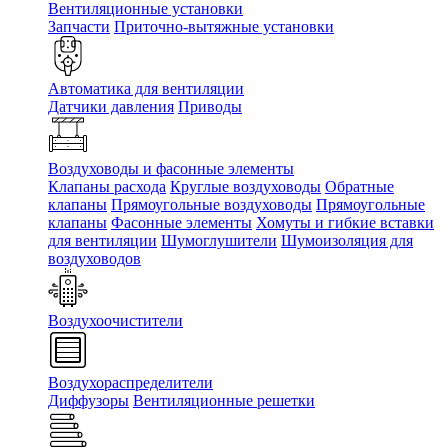
Вентиляционные установки
Запчасти
Приточно-вытяжные установки
Автоматика для вентиляции
Датчики давления
Приводы
Воздуховоды и фасонные элементы
Клапаны расхода
Круглые воздуховоды
Обратные
клапаны
Прямоугольные воздуховоды
Прямоугольные
клапаны
Фасонные элементы
Хомуты и гибкие вставки
для вентиляции
Шумоглушители
Шумоизоляция для
воздуховодов
Воздухоочистители
Воздухораспределители
Диффузоры
Вентиляционные решетки