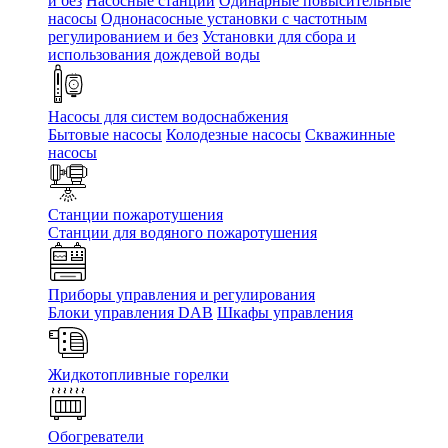
и без
Насосные станции
Одинарные повысительные
насосы
Однонасосные установки с частотным
регулированием и без
Установки для сбора и
использования дождевой воды
Насосы для систем водоснабжения
Бытовые насосы
Колодезные насосы
Скважинные
насосы
Станции пожаротушения
Станции для водяного пожаротушения
Приборы управления и регулирования
Блоки управления DAB
Шкафы управления
Жидкотопливные горелки
Обогреватели