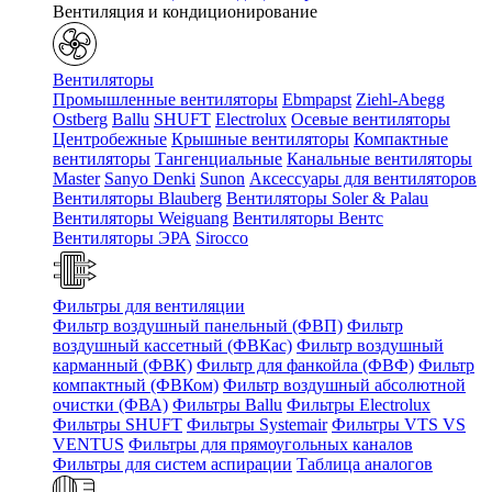
Вентиляция и кондиционирование
Вентиляторы
Промышленные вентиляторы
Ebmpapst
Ziehl-Abegg
Ostberg
Ballu
SHUFT
Electrolux
Осевые вентиляторы
Центробежные
Крышные вентиляторы
Компактные
вентиляторы
Тангенциальные
Канальные вентиляторы
Master
Sanyo Denki
Sunon
Аксессуары для вентиляторов
Вентиляторы Blauberg
Вентиляторы Soler & Palau
Вентиляторы Weiguang
Вентиляторы Вентс
Вентиляторы ЭРА
Sirocco
Фильтры для вентиляции
Фильтр воздушный панельный (ФВП)
Фильтр
воздушный кассетный (ФВКас)
Фильтр воздушный
карманный (ФВК)
Фильтр для фанкойла (ФВФ)
Фильтр
компактный (ФВКом)
Фильтр воздушный абсолютной
очистки (ФВА)
Фильтры Ballu
Фильтры Electrolux
Фильтры SHUFT
Фильтры Systemair
Фильтры VTS VS
VENTUS
Фильтры для прямоугольных каналов
Фильтры для систем аспирации
Таблица аналогов