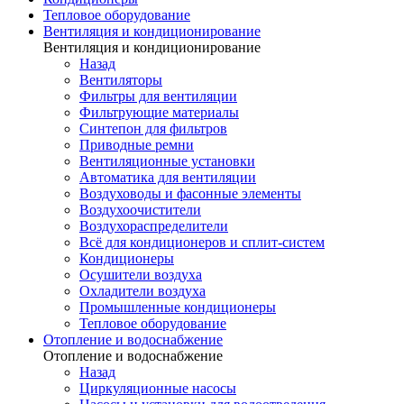
Тепловое оборудование
Вентиляция и кондиционирование
Вентиляция и кондиционирование
Назад
Вентиляторы
Фильтры для вентиляции
Фильтрующие материалы
Синтепон для фильтров
Приводные ремни
Вентиляционные установки
Автоматика для вентиляции
Воздуховоды и фасонные элементы
Воздухоочистители
Воздухораспределители
Всё для кондиционеров и сплит-систем
Кондиционеры
Осушители воздуха
Охладители воздуха
Промышленные кондиционеры
Тепловое оборудование
Отопление и водоснабжение
Отопление и водоснабжение
Назад
Циркуляционные насосы