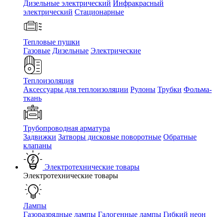
Дизельные электрический
Инфракрасный
электрический
Стационарные
Тепловые пушки
Газовые
Дизельные
Электрические
Теплоизоляция
Аксессуары для теплоизоляции
Рулоны
Трубки
Фольма-
ткань
Трубопроводная арматура
Задвижки
Затворы дисковые поворотные
Обратные
клапаны
Электротехнические товары
Электротехнические товары
Лампы
Газоразрядные лампы
Галогенные лампы
Гибкий неон