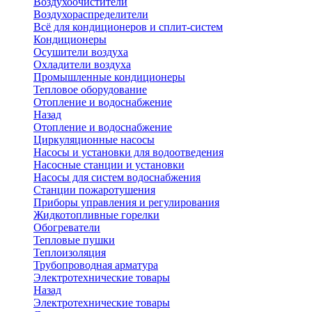
Воздухоочистители
Воздухораспределители
Всё для кондиционеров и сплит-систем
Кондиционеры
Осушители воздуха
Охладители воздуха
Промышленные кондиционеры
Тепловое оборудование
Отопление и водоснабжение
Назад
Отопление и водоснабжение
Циркуляционные насосы
Насосы и установки для водоотведения
Насосные станции и установки
Насосы для систем водоснабжения
Станции пожаротушения
Приборы управления и регулирования
Жидкотопливные горелки
Обогреватели
Тепловые пушки
Теплоизоляция
Трубопроводная арматура
Электротехнические товары
Назад
Электротехнические товары