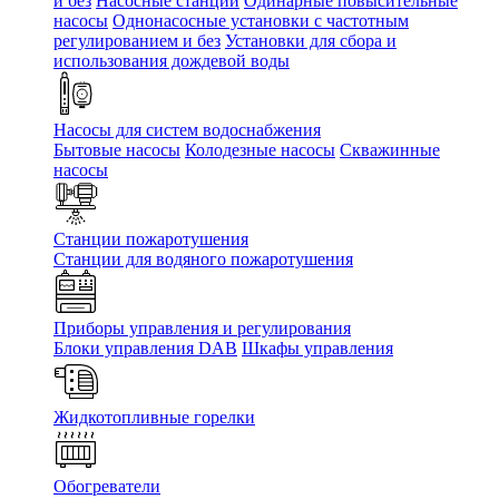
и без
Насосные станции
Одинарные повысительные
насосы
Однонасосные установки с частотным
регулированием и без
Установки для сбора и
использования дождевой воды
Насосы для систем водоснабжения
Бытовые насосы
Колодезные насосы
Скважинные
насосы
Станции пожаротушения
Станции для водяного пожаротушения
Приборы управления и регулирования
Блоки управления DAB
Шкафы управления
Жидкотопливные горелки
Обогреватели