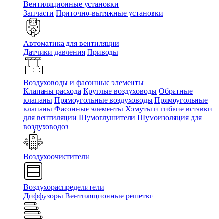
Вентиляционные установки
Запчасти
Приточно-вытяжные установки
Автоматика для вентиляции
Датчики давления
Приводы
Воздуховоды и фасонные элементы
Клапаны расхода
Круглые воздуховоды
Обратные
клапаны
Прямоугольные воздуховоды
Прямоугольные
клапаны
Фасонные элементы
Хомуты и гибкие вставки
для вентиляции
Шумоглушители
Шумоизоляция для
воздуховодов
Воздухоочистители
Воздухораспределители
Диффузоры
Вентиляционные решетки