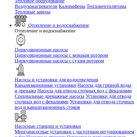
Тепловое оборудование
Воздухонагреватели
Калориферы
Тепловентиляторы
Тепловые завесы
Отопление и водоснабжение
Отопление и водоснабжение
Циркуляционные насосы
Циркуляционные насосы с мокрым ротором
Циркуляционные насосы с сухим ротором
Насосы и установки для водоотведения
Канализационные установки
Насосы для грязной воды
и дренажа
Насосы для отвода сточных вод c фекалиями
Специальные дренажные насосы
Установки для отвода
сточных вод c фекалиями
Установки для отвода сточных
вод и канализационных стоков
Насосные станции и установки
Многонасосные установки с частотным регулированием