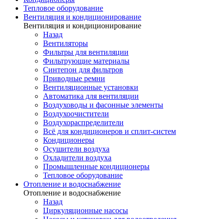
Тепловое оборудование
Вентиляция и кондиционирование
Вентиляция и кондиционирование
Назад
Вентиляторы
Фильтры для вентиляции
Фильтрующие материалы
Синтепон для фильтров
Приводные ремни
Вентиляционные установки
Автоматика для вентиляции
Воздуховоды и фасонные элементы
Воздухоочистители
Воздухораспределители
Всё для кондиционеров и сплит-систем
Кондиционеры
Осушители воздуха
Охладители воздуха
Промышленные кондиционеры
Тепловое оборудование
Отопление и водоснабжение
Отопление и водоснабжение
Назад
Циркуляционные насосы