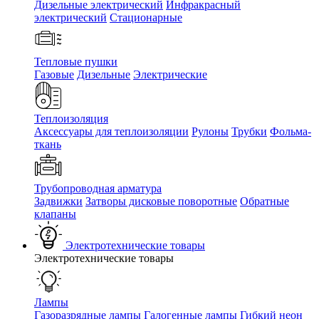
Дизельные электрический
Инфракрасный
электрический
Стационарные
Тепловые пушки
Газовые
Дизельные
Электрические
Теплоизоляция
Аксессуары для теплоизоляции
Рулоны
Трубки
Фольма-
ткань
Трубопроводная арматура
Задвижки
Затворы дисковые поворотные
Обратные
клапаны
Электротехнические товары
Электротехнические товары
Лампы
Газоразрядные лампы
Галогенные лампы
Гибкий неон