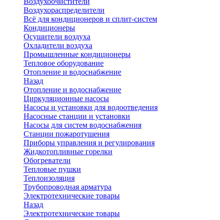
Воздухоочистители
Воздухораспределители
Всё для кондиционеров и сплит-систем
Кондиционеры
Осушители воздуха
Охладители воздуха
Промышленные кондиционеры
Тепловое оборудование
Отопление и водоснабжение
Назад
Отопление и водоснабжение
Циркуляционные насосы
Насосы и установки для водоотведения
Насосные станции и установки
Насосы для систем водоснабжения
Станции пожаротушения
Приборы управления и регулирования
Жидкотопливные горелки
Обогреватели
Тепловые пушки
Теплоизоляция
Трубопроводная арматура
Электротехнические товары
Назад
Электротехнические товары