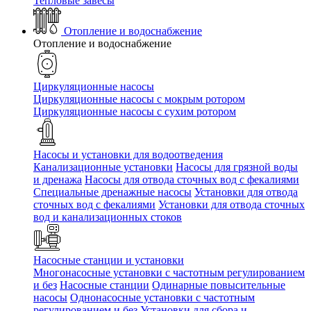
Тепловые завесы
Отопление и водоснабжение
Отопление и водоснабжение
Циркуляционные насосы
Циркуляционные насосы с мокрым ротором
Циркуляционные насосы с сухим ротором
Насосы и установки для водоотведения
Канализационные установки
Насосы для грязной воды
и дренажа
Насосы для отвода сточных вод c фекалиями
Специальные дренажные насосы
Установки для отвода
сточных вод c фекалиями
Установки для отвода сточных
вод и канализационных стоков
Насосные станции и установки
Многонасосные установки с частотным регулированием
и без
Насосные станции
Одинарные повысительные
насосы
Однонасосные установки с частотным
регулированием и без
Установки для сбора и