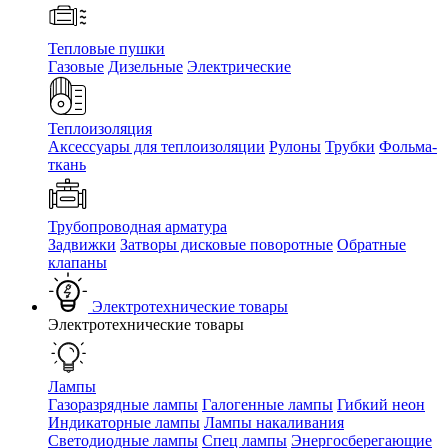
Тепловые пушки
Газовые
Дизельные
Электрические
Теплоизоляция
Аксессуары для теплоизоляции
Рулоны
Трубки
Фольма-
ткань
Трубопроводная арматура
Задвижки
Затворы дисковые поворотные
Обратные
клапаны
Электротехнические товары
Электротехнические товары
Лампы
Газоразрядные лампы
Галогенные лампы
Гибкий неон
Индикаторные лампы
Лампы накаливания
Светодиодные лампы
Спец лампы
Энергосберегающие