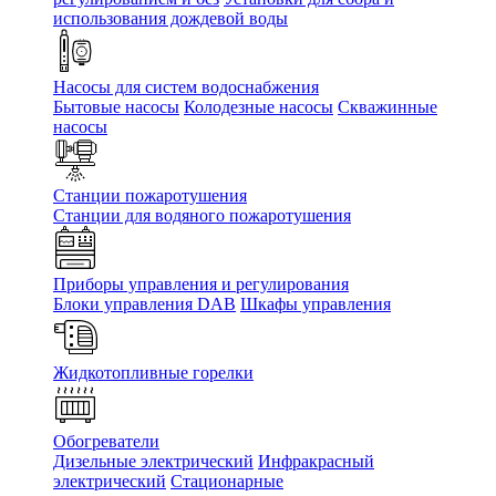
использования дождевой воды
Насосы для систем водоснабжения
Бытовые насосы
Колодезные насосы
Скважинные
насосы
Станции пожаротушения
Станции для водяного пожаротушения
Приборы управления и регулирования
Блоки управления DAB
Шкафы управления
Жидкотопливные горелки
Обогреватели
Дизельные электрический
Инфракрасный
электрический
Стационарные