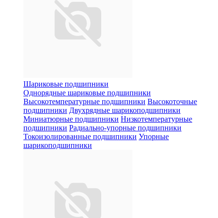
Шариковые подшипники
Однорядные шариковые подшипники
Высокотемпературные подшипники
Высокоточные
подшипники
Двухрядные шарикоподшипники
Миниатюрные подшипники
Низкотемпературные
подшипники
Радиально-упорные подшипники
Токоизолированные подшипники
Упорные
шарикоподшипники