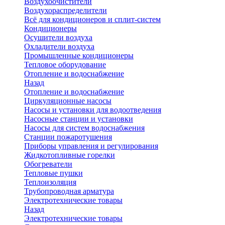
Воздухоочистители
Воздухораспределители
Всё для кондиционеров и сплит-систем
Кондиционеры
Осушители воздуха
Охладители воздуха
Промышленные кондиционеры
Тепловое оборудование
Отопление и водоснабжение
Назад
Отопление и водоснабжение
Циркуляционные насосы
Насосы и установки для водоотведения
Насосные станции и установки
Насосы для систем водоснабжения
Станции пожаротушения
Приборы управления и регулирования
Жидкотопливные горелки
Обогреватели
Тепловые пушки
Теплоизоляция
Трубопроводная арматура
Электротехнические товары
Назад
Электротехнические товары