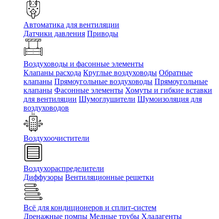
Автоматика для вентиляции
Датчики давления
Приводы
Воздуховоды и фасонные элементы
Клапаны расхода
Круглые воздуховоды
Обратные
клапаны
Прямоугольные воздуховоды
Прямоугольные
клапаны
Фасонные элементы
Хомуты и гибкие вставки
для вентиляции
Шумоглушители
Шумоизоляция для
воздуховодов
Воздухоочистители
Воздухораспределители
Диффузоры
Вентиляционные решетки
Всё для кондиционеров и сплит-систем
Дренажные помпы
Медные трубы
Хладагенты