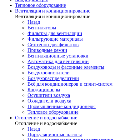
Тепловое оборудование
Вентиляция и кондиционирование
Вентиляция и кондиционирование
Назад
Вентиляторы
Фильтры для вентиляции
Фильтрующие материалы
Синтепон для фильтров
Приводные ремни
Вентиляционные установки
Автоматика для вентиляции
Воздуховоды и фасонные элементы
Воздухоочистители
Воздухораспределители
Всё для кондиционеров и сплит-систем
Кондиционеры
Осушители воздуха
Охладители воздуха
Промышленные кондиционеры
Тепловое оборудование
Отопление и водоснабжение
Отопление и водоснабжение
Назад
Циркуляционные насосы