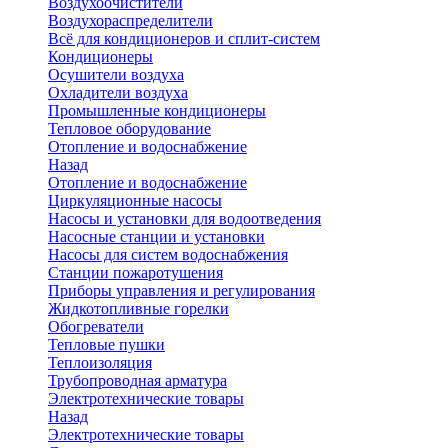
Воздухоочистители
Воздухораспределители
Всё для кондиционеров и сплит-систем
Кондиционеры
Осушители воздуха
Охладители воздуха
Промышленные кондиционеры
Тепловое оборудование
Отопление и водоснабжение
Назад
Отопление и водоснабжение
Циркуляционные насосы
Насосы и установки для водоотведения
Насосные станции и установки
Насосы для систем водоснабжения
Станции пожаротушения
Приборы управления и регулирования
Жидкотопливные горелки
Обогреватели
Тепловые пушки
Теплоизоляция
Трубопроводная арматура
Электротехнические товары
Назад
Электротехнические товары