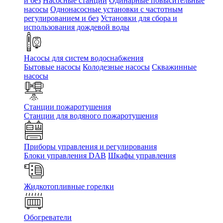
и без
Насосные станции
Одинарные повысительные
насосы
Однонасосные установки с частотным
регулированием и без
Установки для сбора и
использования дождевой воды
Насосы для систем водоснабжения
Бытовые насосы
Колодезные насосы
Скважинные
насосы
Станции пожаротушения
Станции для водяного пожаротушения
Приборы управления и регулирования
Блоки управления DAB
Шкафы управления
Жидкотопливные горелки
Обогреватели