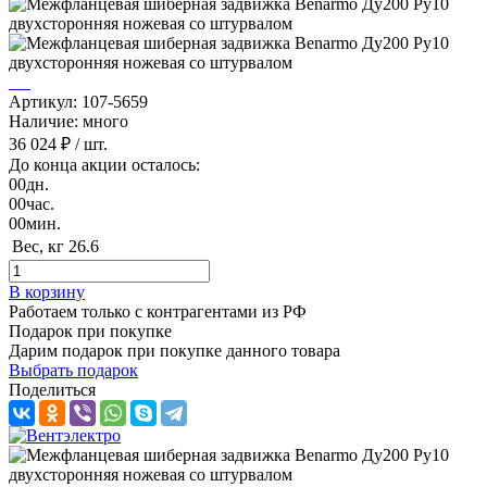
Артикул: 107-5659
Наличие: много
36 024 ₽
/ шт.
До конца акции осталось:
00
дн.
00
час.
00
мин.
Вес, кг
26.6
В корзину
Работаем только с контрагентами из РФ
Подарок при покупке
Дарим подарок при покупке данного товара
Выбрать подарок
Поделиться