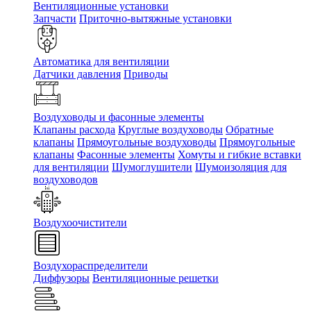
Вентиляционные установки
Запчасти
Приточно-вытяжные установки
Автоматика для вентиляции
Датчики давления
Приводы
Воздуховоды и фасонные элементы
Клапаны расхода
Круглые воздуховоды
Обратные
клапаны
Прямоугольные воздуховоды
Прямоугольные
клапаны
Фасонные элементы
Хомуты и гибкие вставки
для вентиляции
Шумоглушители
Шумоизоляция для
воздуховодов
Воздухоочистители
Воздухораспределители
Диффузоры
Вентиляционные решетки