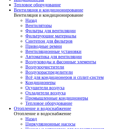
Тепловое оборудование
Вентиляция и кондиционирование
Вентиляция и кондиционирование
Назад
Вентиляторы
Фильтры для вентиляции
Фильтрующие материалы
Синтепон для фильтров
Приводные ремни
Вентиляционные установки
Автоматика для вентиляции
Воздуховоды и фасонные элементы
Воздухоочистители
Воздухораспределители
Всё для кондиционеров и сплит-систем
Кондиционеры
Осушители воздуха
Охладители воздуха
Промышленные кондиционеры
Тепловое оборудование
Отопление и водоснабжение
Отопление и водоснабжение
Назад
Циркуляционные насосы