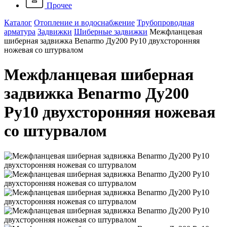
Прочее
Каталог
Отопление и водоснабжение
Трубопроводная
арматура
Задвижки
Шиберные задвижки
Межфланцевая
шиберная задвижка Benarmo Ду200 Ру10 двухсторонняя
ножевая со штурвалом
Межфланцевая шиберная
задвижка Benarmo Ду200
Ру10 двухсторонняя ножевая
со штурвалом