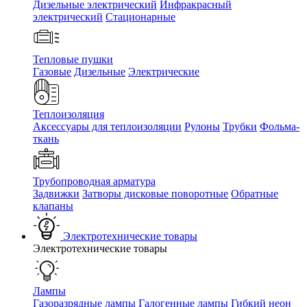
Дизельные электрический
Инфракрасный
электрический
Стационарные
Тепловые пушки
Газовые
Дизельные
Электрические
Теплоизоляция
Аксессуары для теплоизоляции
Рулоны
Трубки
Фольма-
ткань
Трубопроводная арматура
Задвижки
Затворы дисковые поворотные
Обратные
клапаны
Электротехнические товары
Электротехнические товары
Лампы
Газоразрядные лампы
Галогенные лампы
Гибкий неон