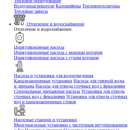
Тепловое оборудование
Воздухонагреватели
Калориферы
Тепловентиляторы
Тепловые завесы
Отопление и водоснабжение
Отопление и водоснабжение
Циркуляционные насосы
Циркуляционные насосы с мокрым ротором
Циркуляционные насосы с сухим ротором
Насосы и установки для водоотведения
Канализационные установки
Насосы для грязной воды
и дренажа
Насосы для отвода сточных вод c фекалиями
Специальные дренажные насосы
Установки для отвода
сточных вод c фекалиями
Установки для отвода сточных
вод и канализационных стоков
Насосные станции и установки
Многонасосные установки с частотным регулированием