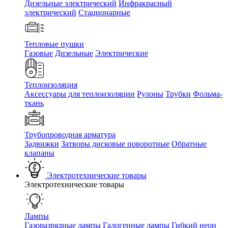
Дизельные электрический
Инфракрасный
электрический
Стационарные
Тепловые пушки
Газовые
Дизельные
Электрические
Теплоизоляция
Аксессуары для теплоизоляции
Рулоны
Трубки
Фольма-
ткань
Трубопроводная арматура
Задвижки
Затворы дисковые поворотные
Обратные
клапаны
Электротехнические товары
Электротехнические товары
Лампы
Газоразрядные лампы
Галогенные лампы
Гибкий неон