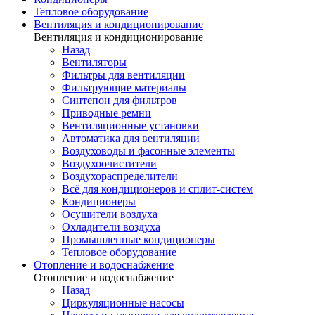
Тепловое оборудование
Вентиляция и кондиционирование
Вентиляция и кондиционирование
Назад
Вентиляторы
Фильтры для вентиляции
Фильтрующие материалы
Синтепон для фильтров
Приводные ремни
Вентиляционные установки
Автоматика для вентиляции
Воздуховоды и фасонные элементы
Воздухоочистители
Воздухораспределители
Всё для кондиционеров и сплит-систем
Кондиционеры
Осушители воздуха
Охладители воздуха
Промышленные кондиционеры
Тепловое оборудование
Отопление и водоснабжение
Отопление и водоснабжение
Назад
Циркуляционные насосы