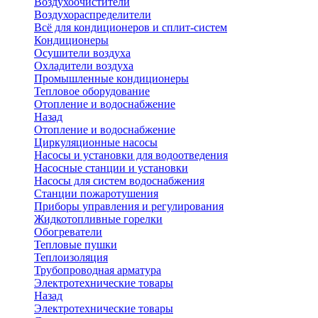
Воздухоочистители
Воздухораспределители
Всё для кондиционеров и сплит-систем
Кондиционеры
Осушители воздуха
Охладители воздуха
Промышленные кондиционеры
Тепловое оборудование
Отопление и водоснабжение
Назад
Отопление и водоснабжение
Циркуляционные насосы
Насосы и установки для водоотведения
Насосные станции и установки
Насосы для систем водоснабжения
Станции пожаротушения
Приборы управления и регулирования
Жидкотопливные горелки
Обогреватели
Тепловые пушки
Теплоизоляция
Трубопроводная арматура
Электротехнические товары
Назад
Электротехнические товары