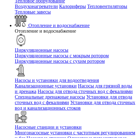
Тепловое оборудование
Воздухонагреватели
Калориферы
Тепловентиляторы
Тепловые завесы
Отопление и водоснабжение
Отопление и водоснабжение
Циркуляционные насосы
Циркуляционные насосы с мокрым ротором
Циркуляционные насосы с сухим ротором
Насосы и установки для водоотведения
Канализационные установки
Насосы для грязной воды
и дренажа
Насосы для отвода сточных вод c фекалиями
Специальные дренажные насосы
Установки для отвода
сточных вод c фекалиями
Установки для отвода сточных
вод и канализационных стоков
Насосные станции и установки
Многонасосные установки с частотным регулированием