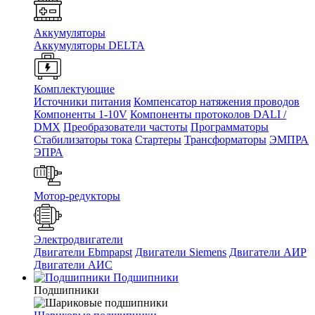
Аккумуляторы
Аккумуляторы DELTA
Комплектующие
Источники питания
Компенсатор натяжения проводов
Компоненты 1-10V
Компоненты протоколов DALI /
DMX
Преобразователи частоты
Программаторы
Стабилизаторы тока
Стартеры
Трансформаторы
ЭМПРА
ЭПРА
Мотор-редукторы
Электродвигатели
Двигатели Ebmpapst
Двигатели Siemens
Двигатели АИР
Двигатели АИС
Подшипники
Подшипники