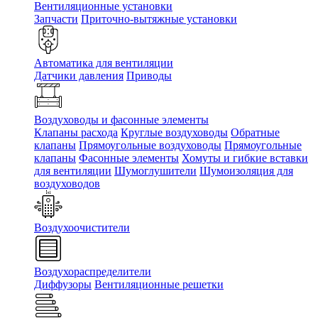
Вентиляционные установки
Запчасти
Приточно-вытяжные установки
Автоматика для вентиляции
Датчики давления
Приводы
Воздуховоды и фасонные элементы
Клапаны расхода
Круглые воздуховоды
Обратные
клапаны
Прямоугольные воздуховоды
Прямоугольные
клапаны
Фасонные элементы
Хомуты и гибкие вставки
для вентиляции
Шумоглушители
Шумоизоляция для
воздуховодов
Воздухоочистители
Воздухораспределители
Диффузоры
Вентиляционные решетки