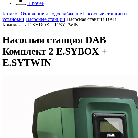
Прочее
Каталог
Отопление и водоснабжение
Насосные станции и
установки
Насосные станции
Насосная станция DAB
Комплект 2 E.SYBOX + E.SYTWIN
Насосная станция DAB
Комплект 2 E.SYBOX +
E.SYTWIN