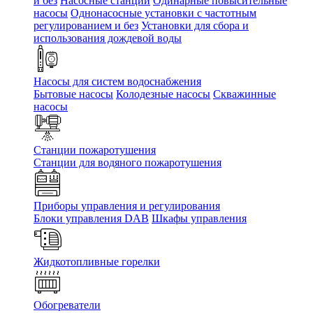
и без
Насосные станции
Одинарные повысительные
насосы
Однонасосные установки с частотным
регулированием и без
Установки для сбора и
использования дождевой воды
Насосы для систем водоснабжения
Бытовые насосы
Колодезные насосы
Скважинные
насосы
Станции пожаротушения
Станции для водяного пожаротушения
Приборы управления и регулирования
Блоки управления DAB
Шкафы управления
Жидкотопливные горелки
Обогреватели