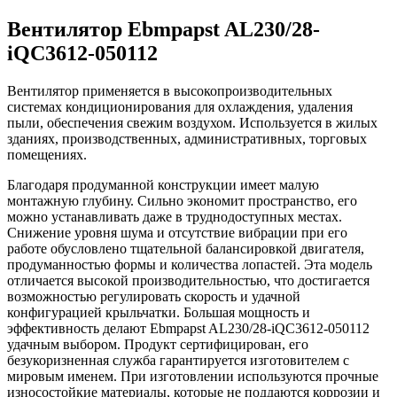
Вентилятор Ebmpapst AL230/28-
iQC3612-050112
Вентилятор применяется в высокопроизводительных
системах кондиционирования для охлаждения, удаления
пыли, обеспечения свежим воздухом. Используется в жилых
зданиях, производственных, административных, торговых
помещениях.
Благодаря продуманной конструкции имеет малую
монтажную глубину. Сильно экономит пространство, его
можно устанавливать даже в труднодоступных местах.
Снижение уровня шума и отсутствие вибрации при его
работе обусловлено тщательной балансировкой двигателя,
продуманностью формы и количества лопастей. Эта модель
отличается высокой производительностью, что достигается
возможностью регулировать скорость и удачной
конфигурацией крыльчатки. Большая мощность и
эффективность делают Ebmpapst AL230/28-iQC3612-050112
удачным выбором. Продукт сертифицирован, его
безукоризненная служба гарантируется изготовителем с
мировым именем. При изготовлении используются прочные
износостойкие материалы, которые не поддаются коррозии и