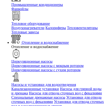
Промышленные кондиционеры
Фанкойлы
Тепловое оборудование
Воздухонагреватели
Калориферы
Тепловентиляторы
Тепловые завесы
Отопление и водоснабжение
Отопление и водоснабжение
Циркуляционные насосы
Циркуляционные насосы с мокрым ротором
Циркуляционные насосы с сухим ротором
Насосы и установки для водоотведения
Канализационные установки
Насосы для грязной воды
и дренажа
Насосы для отвода сточных вод c фекалиями
Специальные дренажные насосы
Установки для отвода
сточных вод c фекалиями
Установки для отвода сточных
вод и канализационных стоков