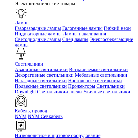
Электротехнические товары
Лампы
Газоразрядные лампы
Галогенные лампы
Гибкий неон
Индикаторные лампы
Лампы накаливания
Светодиодные лампы
Спец лампы
Энергосберегающие
лампы
Светильники
Аварийные светильники
Встраиваемые светильники
Декоративные светильники
Мебельные светильники
Накладные светильники
Настольные светильники
Подвесные светильники
Прожекторы
Светильники
Downlight
Светильники-панели
Уличные светильники
Кабель, провод
NYM
NYM Севкабель
Низковольтное и щитовое оборудование