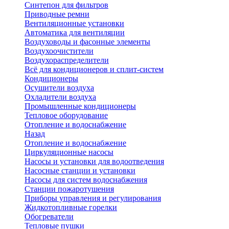
Синтепон для фильтров
Приводные ремни
Вентиляционные установки
Автоматика для вентиляции
Воздуховоды и фасонные элементы
Воздухоочистители
Воздухораспределители
Всё для кондиционеров и сплит-систем
Кондиционеры
Осушители воздуха
Охладители воздуха
Промышленные кондиционеры
Тепловое оборудование
Отопление и водоснабжение
Назад
Отопление и водоснабжение
Циркуляционные насосы
Насосы и установки для водоотведения
Насосные станции и установки
Насосы для систем водоснабжения
Станции пожаротушения
Приборы управления и регулирования
Жидкотопливные горелки
Обогреватели
Тепловые пушки