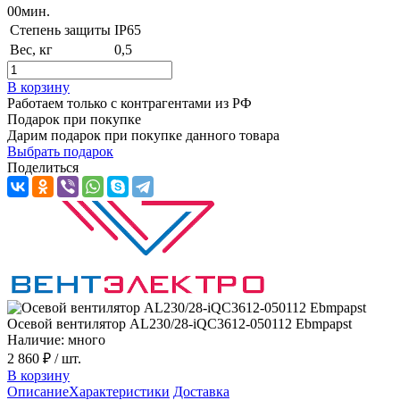
00
мин.
Степень защиты
IP65
Вес, кг
0,5
В корзину
Работаем только с контрагентами из РФ
Подарок при покупке
Дарим подарок при покупке данного товара
Выбрать подарок
Поделиться
Осевой вентилятор AL230/28-iQC3612-050112 Ebmpapst
Наличие: много
2 860 ₽
/ шт.
В корзину
Описание
Характеристики
Доставка