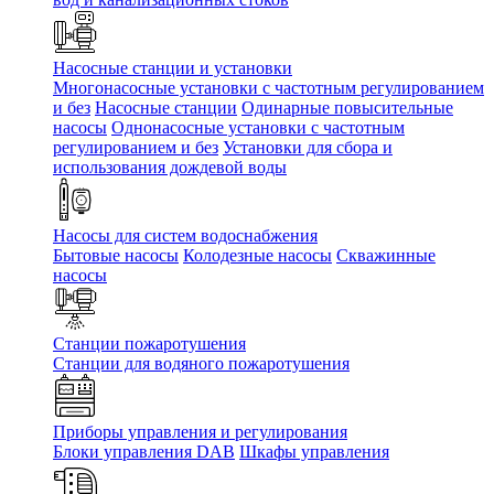
Насосные станции и установки
Многонасосные установки с частотным регулированием
и без
Насосные станции
Одинарные повысительные
насосы
Однонасосные установки с частотным
регулированием и без
Установки для сбора и
использования дождевой воды
Насосы для систем водоснабжения
Бытовые насосы
Колодезные насосы
Скважинные
насосы
Станции пожаротушения
Станции для водяного пожаротушения
Приборы управления и регулирования
Блоки управления DAB
Шкафы управления