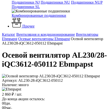
Подшипники NJ
Подшипники NU
Подшипники NUP
Подшипники SL
Комбинированные подшипники
Прочее
Каталог
Вентиляция и кондиционирование
Вентиляторы
Ebmpapst
Осевые вентиляторы Ebmpapst
Осевой вентилятор
AL230/28-iQC3612-050112 Ebmpapst
Осевой вентилятор AL230/28-
iQC3612-050112 Ebmpapst
Артикул: AL230-28-iQC3612-050112
Наличие: много
2 860 ₽
/ шт.
До конца акции осталось:
00
дн.
00
час.