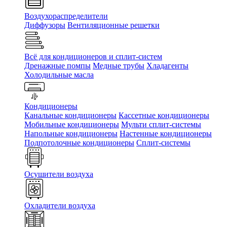
Воздухораспределители
Диффузоры
Вентиляционные решетки
Всё для кондиционеров и сплит-систем
Дренажные помпы
Медные трубы
Хладагенты
Холодильные масла
Кондиционеры
Канальные кондиционеры
Кассетные кондиционеры
Мобильные кондиционеры
Мульти сплит-системы
Напольные кондиционеры
Настенные кондиционеры
Подпотолочные кондиционеры
Сплит-системы
Осушители воздуха
Охладители воздуха