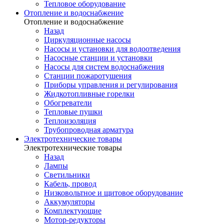
Тепловое оборудование
Отопление и водоснабжение
Отопление и водоснабжение
Назад
Циркуляционные насосы
Насосы и установки для водоотведения
Насосные станции и установки
Насосы для систем водоснабжения
Станции пожаротушения
Приборы управления и регулирования
Жидкотопливные горелки
Обогреватели
Тепловые пушки
Теплоизоляция
Трубопроводная арматура
Электротехнические товары
Электротехнические товары
Назад
Лампы
Светильники
Кабель, провод
Низковольтное и щитовое оборудование
Аккумуляторы
Комплектующие
Мотор-редукторы