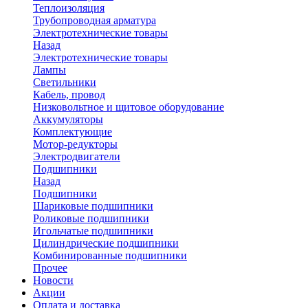
Теплоизоляция
Трубопроводная арматура
Электротехнические товары
Назад
Электротехнические товары
Лампы
Светильники
Кабель, провод
Низковольтное и щитовое оборудование
Аккумуляторы
Комплектующие
Мотор-редукторы
Электродвигатели
Подшипники
Назад
Подшипники
Шариковые подшипники
Роликовые подшипники
Игольчатые подшипники
Цилиндрические подшипники
Комбинированные подшипники
Прочее
Новости
Акции
Оплата и доставка