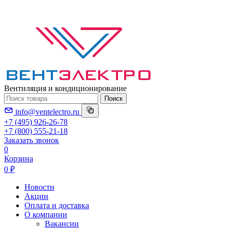
Вентиляция и кондиционирование
Поиск
info@ventelectro.ru
+7 (495) 926-26-78
+7 (800) 555-21-18
Заказать звонок
0
Корзина
0 ₽
Новости
Акции
Оплата и доставка
О компании
Вакансии