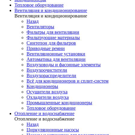
Тепловое оборудование
Вентиляция и кондиционирование
Вентиляция и кондиционирование
Назад
Вентиляторы
Фильтры для вентиляции
Фильтрующие материалы
Синтепон для фильтров
Приводные ремни
Вентиляционные установки
Автоматика для вентиляции
Воздуховоды и фасонные элементы
Воздухоочистители
Воздухораспределители
Всё для кондиционеров и сплит-систем
Кондиционеры
Осушители воздуха
Охладители воздуха
Промышленные кондиционеры
Тепловое оборудование
Отопление и водоснабжение
Отопление и водоснабжение
Назад
Циркуляционные насосы