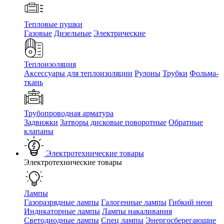
Тепловые пушки
Газовые
Дизельные
Электрические
Теплоизоляция
Аксессуары для теплоизоляции
Рулоны
Трубки
Фольма-
ткань
Трубопроводная арматура
Задвижки
Затворы дисковые поворотные
Обратные
клапаны
Электротехнические товары
Электротехнические товары
Лампы
Газоразрядные лампы
Галогенные лампы
Гибкий неон
Индикаторные лампы
Лампы накаливания
Светодиодные лампы
Спец лампы
Энергосберегающие