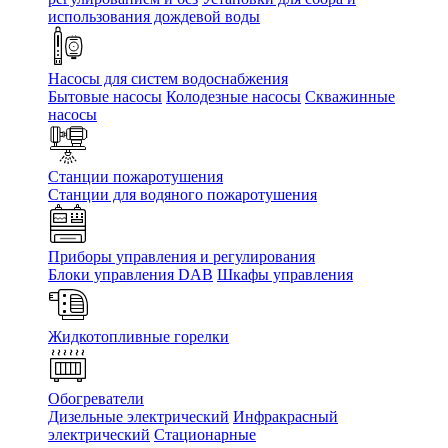
использования дождевой воды
Насосы для систем водоснабжения
Бытовые насосы
Колодезные насосы
Скважинные
насосы
Станции пожаротушения
Станции для водяного пожаротушения
Приборы управления и регулирования
Блоки управления DAB
Шкафы управления
Жидкотопливные горелки
Обогреватели
Дизельные электрический
Инфракрасный
электрический
Стационарные