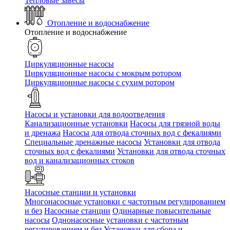
Тепловые завесы
Отопление и водоснабжение
Отопление и водоснабжение
Циркуляционные насосы
Циркуляционные насосы с мокрым ротором
Циркуляционные насосы с сухим ротором
Насосы и установки для водоотведения
Канализационные установки
Насосы для грязной воды
и дренажа
Насосы для отвода сточных вод c фекалиями
Специальные дренажные насосы
Установки для отвода
сточных вод c фекалиями
Установки для отвода сточных
вод и канализационных стоков
Насосные станции и установки
Многонасосные установки с частотным регулированием
и без
Насосные станции
Одинарные повысительные
насосы
Однонасосные установки с частотным
регулированием и без
Установки для сбора и