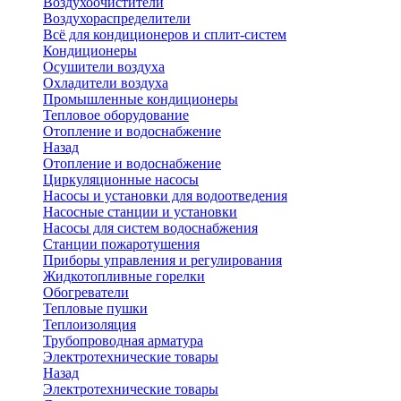
Воздухоочистители
Воздухораспределители
Всё для кондиционеров и сплит-систем
Кондиционеры
Осушители воздуха
Охладители воздуха
Промышленные кондиционеры
Тепловое оборудование
Отопление и водоснабжение
Назад
Отопление и водоснабжение
Циркуляционные насосы
Насосы и установки для водоотведения
Насосные станции и установки
Насосы для систем водоснабжения
Станции пожаротушения
Приборы управления и регулирования
Жидкотопливные горелки
Обогреватели
Тепловые пушки
Теплоизоляция
Трубопроводная арматура
Электротехнические товары
Назад
Электротехнические товары