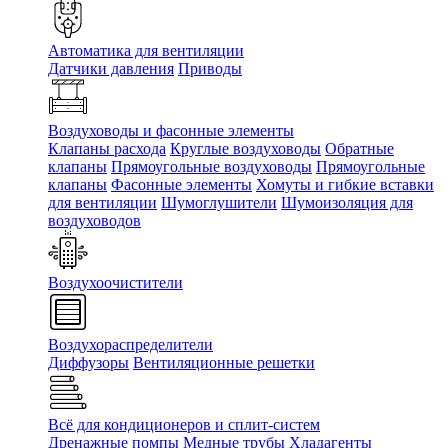
Автоматика для вентиляции
Датчики давления
Приводы
Воздуховоды и фасонные элементы
Клапаны расхода
Круглые воздуховоды
Обратные
клапаны
Прямоугольные воздуховоды
Прямоугольные
клапаны
Фасонные элементы
Хомуты и гибкие вставки
для вентиляции
Шумоглушители
Шумоизоляция для
воздуховодов
Воздухоочистители
Воздухораспределители
Диффузоры
Вентиляционные решетки
Всё для кондиционеров и сплит-систем
Дренажные помпы
Медные трубы
Хладагенты