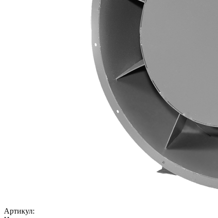
Артикул: