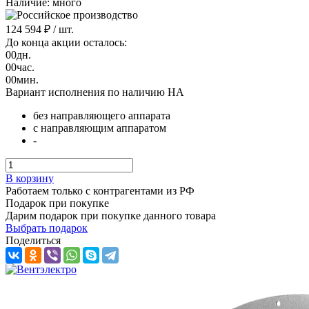
Наличие: много
124 594 ₽
/ шт.
До конца акции осталось:
00
дн.
00
час.
00
мин.
Вариант исполнения по наличию НА
без направляющего аппарата
с направляющим аппаратом
-
В корзину
Работаем только с контрагентами из РФ
Подарок при покупке
Дарим подарок при покупке данного товара
Выбрать подарок
Поделиться