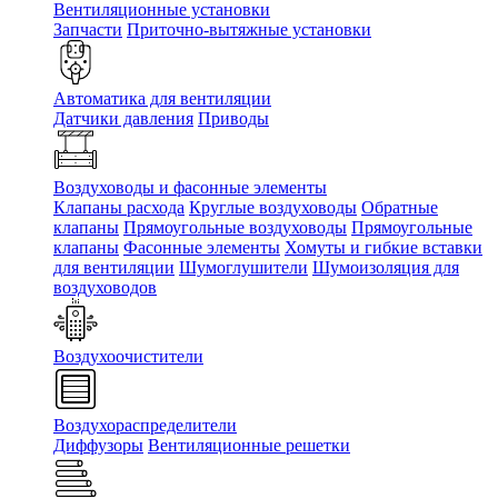
Вентиляционные установки
Запчасти
Приточно-вытяжные установки
Автоматика для вентиляции
Датчики давления
Приводы
Воздуховоды и фасонные элементы
Клапаны расхода
Круглые воздуховоды
Обратные
клапаны
Прямоугольные воздуховоды
Прямоугольные
клапаны
Фасонные элементы
Хомуты и гибкие вставки
для вентиляции
Шумоглушители
Шумоизоляция для
воздуховодов
Воздухоочистители
Воздухораспределители
Диффузоры
Вентиляционные решетки