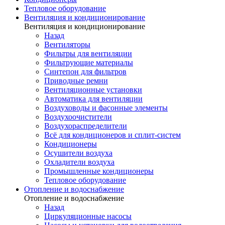
Тепловое оборудование
Вентиляция и кондиционирование
Вентиляция и кондиционирование
Назад
Вентиляторы
Фильтры для вентиляции
Фильтрующие материалы
Синтепон для фильтров
Приводные ремни
Вентиляционные установки
Автоматика для вентиляции
Воздуховоды и фасонные элементы
Воздухоочистители
Воздухораспределители
Всё для кондиционеров и сплит-систем
Кондиционеры
Осушители воздуха
Охладители воздуха
Промышленные кондиционеры
Тепловое оборудование
Отопление и водоснабжение
Отопление и водоснабжение
Назад
Циркуляционные насосы