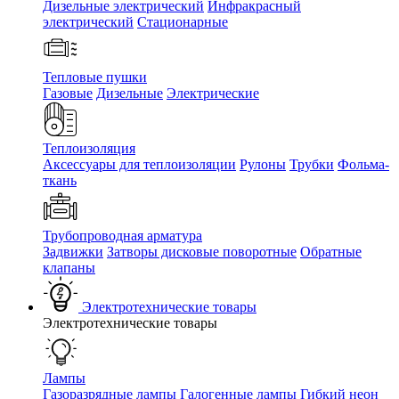
Дизельные электрический
Инфракрасный
электрический
Стационарные
Тепловые пушки
Газовые
Дизельные
Электрические
Теплоизоляция
Аксессуары для теплоизоляции
Рулоны
Трубки
Фольма-
ткань
Трубопроводная арматура
Задвижки
Затворы дисковые поворотные
Обратные
клапаны
Электротехнические товары
Электротехнические товары
Лампы
Газоразрядные лампы
Галогенные лампы
Гибкий неон