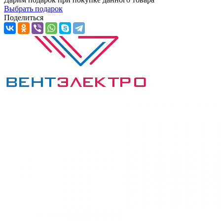
Выбрать подарок
Поделиться