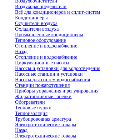
Воздухоочистители
Воздухораспределители
Всё для кондиционеров и сплит-систем
Кондиционеры
Осушители воздуха
Охладители воздуха
Промышленные кондиционеры
Тепловое оборудование
Отопление и водоснабжение
Назад
Отопление и водоснабжение
Циркуляционные насосы
Насосы и установки для водоотведения
Насосные станции и установки
Насосы для систем водоснабжения
Станции пожаротушения
Приборы управления и регулирования
Жидкотопливные горелки
Обогреватели
Тепловые пушки
Теплоизоляция
Трубопроводная арматура
Электротехнические товары
Назад
Электротехнические товары