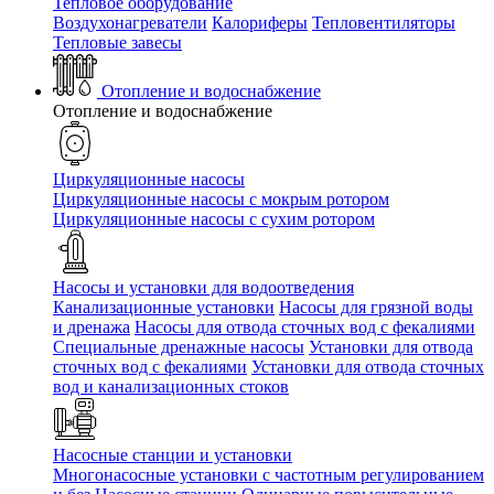
Тепловое оборудование
Воздухонагреватели
Калориферы
Тепловентиляторы
Тепловые завесы
Отопление и водоснабжение
Отопление и водоснабжение
Циркуляционные насосы
Циркуляционные насосы с мокрым ротором
Циркуляционные насосы с сухим ротором
Насосы и установки для водоотведения
Канализационные установки
Насосы для грязной воды
и дренажа
Насосы для отвода сточных вод c фекалиями
Специальные дренажные насосы
Установки для отвода
сточных вод c фекалиями
Установки для отвода сточных
вод и канализационных стоков
Насосные станции и установки
Многонасосные установки с частотным регулированием