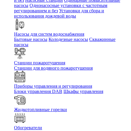
и без
Насосные станции
Одинарные повысительные
насосы
Однонасосные установки с частотным
регулированием и без
Установки для сбора и
использования дождевой воды
Насосы для систем водоснабжения
Бытовые насосы
Колодезные насосы
Скважинные
насосы
Станции пожаротушения
Станции для водяного пожаротушения
Приборы управления и регулирования
Блоки управления DAB
Шкафы управления
Жидкотопливные горелки
Обогреватели