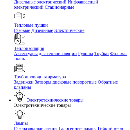
Дизельные электрический
Инфракрасный
электрический
Стационарные
Тепловые пушки
Газовые
Дизельные
Электрические
Теплоизоляция
Аксессуары для теплоизоляции
Рулоны
Трубки
Фольма-
ткань
Трубопроводная арматура
Задвижки
Затворы дисковые поворотные
Обратные
клапаны
Электротехнические товары
Электротехнические товары
Лампы
Газоразрядные лампы
Галогенные лампы
Гибкий неон