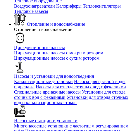
Тепловое оборудование
Воздухонагреватели
Калориферы
Тепловентиляторы
Тепловые завесы
Отопление и водоснабжение
Отопление и водоснабжение
Циркуляционные насосы
Циркуляционные насосы с мокрым ротором
Циркуляционные насосы с сухим ротором
Насосы и установки для водоотведения
Канализационные установки
Насосы для грязной воды
и дренажа
Насосы для отвода сточных вод c фекалиями
Специальные дренажные насосы
Установки для отвода
сточных вод c фекалиями
Установки для отвода сточных
вод и канализационных стоков
Насосные станции и установки
Многонасосные установки с частотным регулированием