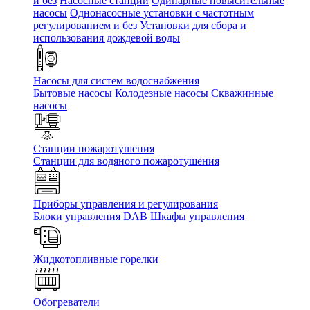
и без
Насосные станции
Одинарные повысительные
насосы
Однонасосные установки с частотным
регулированием и без
Установки для сбора и
использования дождевой воды
Насосы для систем водоснабжения
Бытовые насосы
Колодезные насосы
Скважинные
насосы
Станции пожаротушения
Станции для водяного пожаротушения
Приборы управления и регулирования
Блоки управления DAB
Шкафы управления
Жидкотопливные горелки
Обогреватели