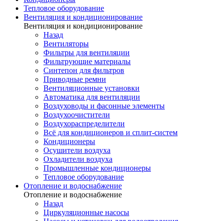
Тепловое оборудование
Вентиляция и кондиционирование
Вентиляция и кондиционирование
Назад
Вентиляторы
Фильтры для вентиляции
Фильтрующие материалы
Синтепон для фильтров
Приводные ремни
Вентиляционные установки
Автоматика для вентиляции
Воздуховоды и фасонные элементы
Воздухоочистители
Воздухораспределители
Всё для кондиционеров и сплит-систем
Кондиционеры
Осушители воздуха
Охладители воздуха
Промышленные кондиционеры
Тепловое оборудование
Отопление и водоснабжение
Отопление и водоснабжение
Назад
Циркуляционные насосы