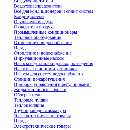
Воздухоочистители
Воздухораспределители
Всё для кондиционеров и сплит-систем
Кондиционеры
Осушители воздуха
Охладители воздуха
Промышленные кондиционеры
Тепловое оборудование
Отопление и водоснабжение
Назад
Отопление и водоснабжение
Циркуляционные насосы
Насосы и установки для водоотведения
Насосные станции и установки
Насосы для систем водоснабжения
Станции пожаротушения
Приборы управления и регулирования
Жидкотопливные горелки
Обогреватели
Тепловые пушки
Теплоизоляция
Трубопроводная арматура
Электротехнические товары
Назад
Электротехнические товары