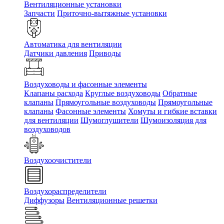
Вентиляционные установки
Запчасти
Приточно-вытяжные установки
Автоматика для вентиляции
Датчики давления
Приводы
Воздуховоды и фасонные элементы
Клапаны расхода
Круглые воздуховоды
Обратные
клапаны
Прямоугольные воздуховоды
Прямоугольные
клапаны
Фасонные элементы
Хомуты и гибкие вставки
для вентиляции
Шумоглушители
Шумоизоляция для
воздуховодов
Воздухоочистители
Воздухораспределители
Диффузоры
Вентиляционные решетки