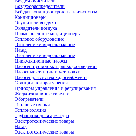
Воздухоочистители
Воздухораспределители
Всё для кондиционеров и сплит-систем
Кондиционеры
Осушители воздуха
Охладители воздуха
Промышленные кондиционеры
Тепловое оборудование
Отопление и водоснабжение
Назад
Отопление и водоснабжение
Циркуляционные насосы
Насосы и установки для водоотведения
Насосные станции и установки
Насосы для систем водоснабжения
Станции пожаротушения
Приборы управления и регулирования
Жидкотопливные горелки
Обогреватели
Тепловые пушки
Теплоизоляция
Трубопроводная арматура
Электротехнические товары
Назад
Электротехнические товары