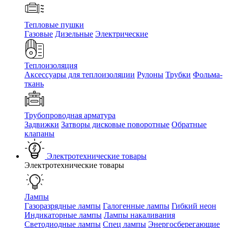
Тепловые пушки
Газовые
Дизельные
Электрические
Теплоизоляция
Аксессуары для теплоизоляции
Рулоны
Трубки
Фольма-
ткань
Трубопроводная арматура
Задвижки
Затворы дисковые поворотные
Обратные
клапаны
Электротехнические товары
Электротехнические товары
Лампы
Газоразрядные лампы
Галогенные лампы
Гибкий неон
Индикаторные лампы
Лампы накаливания
Светодиодные лампы
Спец лампы
Энергосберегающие