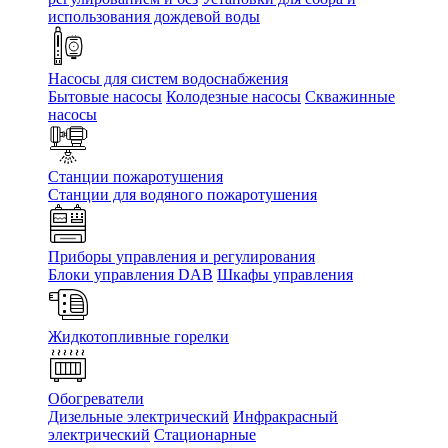
использования дождевой воды
Насосы для систем водоснабжения
Бытовые насосы
Колодезные насосы
Скважинные
насосы
Станции пожаротушения
Станции для водяного пожаротушения
Приборы управления и регулирования
Блоки управления DAB
Шкафы управления
Жидкотопливные горелки
Обогреватели
Дизельные электрический
Инфракрасный
электрический
Стационарные