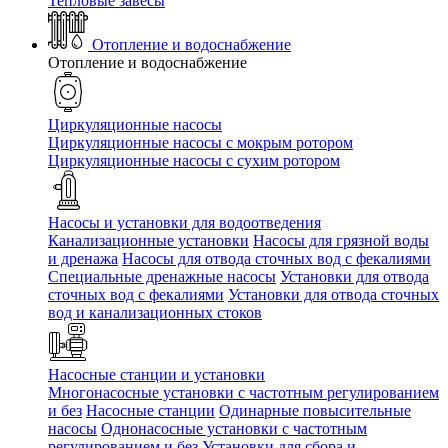
Тепловые завесы
Отопление и водоснабжение
Отопление и водоснабжение
Циркуляционные насосы
Циркуляционные насосы с мокрым ротором
Циркуляционные насосы с сухим ротором
Насосы и установки для водоотведения
Канализационные установки
Насосы для грязной воды
и дренажа
Насосы для отвода сточных вод c фекалиями
Специальные дренажные насосы
Установки для отвода
сточных вод c фекалиями
Установки для отвода сточных
вод и канализационных стоков
Насосные станции и установки
Многонасосные установки с частотным регулированием
и без
Насосные станции
Одинарные повысительные
насосы
Однонасосные установки с частотным
регулированием и без
Установки для сбора и