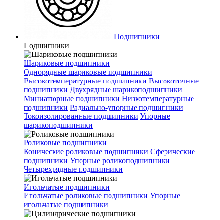
Подшипники
Подшипники
Шариковые подшипники
Однорядные шариковые подшипники
Высокотемпературные подшипники
Высокоточные
подшипники
Двухрядные шарикоподшипники
Миниатюрные подшипники
Низкотемпературные
подшипники
Радиально-упорные подшипники
Токоизолированные подшипники
Упорные
шарикоподшипники
Роликовые подшипники
Конические роликовые подшипники
Сферические
подшипники
Упорные роликоподшипники
Четырехрядные подшипники
Игольчатые подшипники
Игольчатые роликовые подшипники
Упорные
игольчатые подшипники