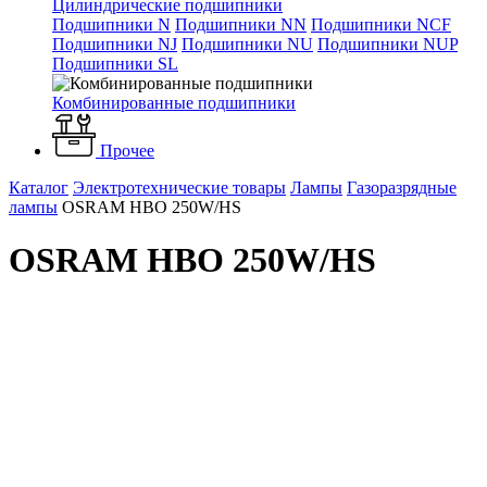
Цилиндрические подшипники
Подшипники N
Подшипники NN
Подшипники NCF
Подшипники NJ
Подшипники NU
Подшипники NUP
Подшипники SL
Комбинированные подшипники
Прочее
Каталог
Электротехнические товары
Лампы
Газоразрядные
лампы
OSRAM HBO 250W/HS
OSRAM HBO 250W/HS