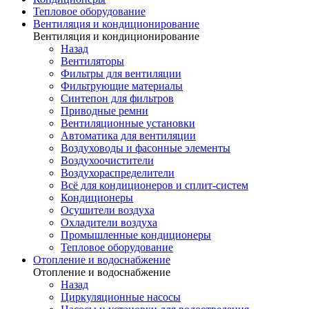
Тепловое оборудование
Вентиляция и кондиционирование
Вентиляция и кондиционирование
Назад
Вентиляторы
Фильтры для вентиляции
Фильтрующие материалы
Синтепон для фильтров
Приводные ремни
Вентиляционные установки
Автоматика для вентиляции
Воздуховоды и фасонные элементы
Воздухоочистители
Воздухораспределители
Всё для кондиционеров и сплит-систем
Кондиционеры
Осушители воздуха
Охладители воздуха
Промышленные кондиционеры
Тепловое оборудование
Отопление и водоснабжение
Отопление и водоснабжение
Назад
Циркуляционные насосы