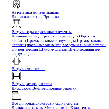
Автоматика для вентиляции
Датчики давления
Приводы
Воздуховоды и фасонные элементы
Клапаны расхода
Круглые воздуховоды
Обратные
клапаны
Прямоугольные воздуховоды
Прямоугольные
клапаны
Фасонные элементы
Хомуты и гибкие вставки
для вентиляции
Шумоглушители
Шумоизоляция для
воздуховодов
Воздухоочистители
Воздухораспределители
Диффузоры
Вентиляционные решетки
Всё для кондиционеров и сплит-систем
Дренажные помпы
Медные трубы
Хладагенты